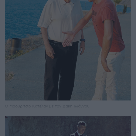
Ο Μαουρίτσιο Κατελάν με τον Δάκη Ιωάννου