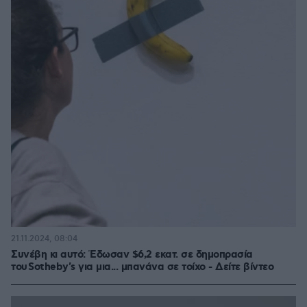
21.11.2024, 08:04
Συνέβη κι αυτό: Έδωσαν $6,2 εκατ. σε δημοπρασία
του Sotheby's για μια... μπανάνα σε τοίχο - Δείτε βίντεο