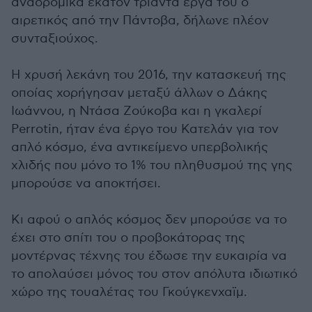
αναδρομικά εκατόν τριάντα έργα του ο
αιρετικός από την Πάντοβα, δήλωνε πλέον
συνταξιούχος.
Η χρυσή λεκάνη του 2016, την κατασκευή της
οποίας χορήγησαν μεταξύ άλλων ο Δάκης
Ιωάννου, η Ντάσα Ζούκοβα και η γκαλερί
Perrotin, ήταν ένα έργο του Κατελάν για τον
απλό κόσμο, ένα αντικείμενο υπερβολικής
χλιδής που μόνο το 1% του πληθυσμού της γης
μπορούσε να αποκτήσει.
Κι αφού ο απλός κόσμος δεν μπορούσε να το
έχει στο σπίτι του ο προβοκάτορας της
μοντέρνας τέχνης του έδωσε την ευκαιρία να
το απολαύσει μόνος του στον απόλυτα ιδιωτικό
χώρο της τουαλέτας του Γκούγκενχαϊμ.