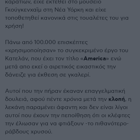
καρατίων, είχε εκτεθεί στο μουσείο
Γκούγκενχαϊμ στη Νέα Υόρκη και είχε
τοποθετηθεί κανονικά στις τουαλέτες του για
χρήση!
Πάνω από 100.000 επισκέπτες
«χρησιμοποίησαν» το συγκεκριμένο έργο του
America
Κατελάν, που έχει τον τίτλο «
» ενώ
μετά απο εκεί ο αιρετικός εικαστικός την
δάνειζε για έκθεση σε γκαλερί.
Αυτοί που την πήραν έκαναν επαγγελματική
κλοπή
δουλειά, αφού πέντε χρόνια μετά την
, η
λεκάνη παραμένει άφαντη και δεν είναι λίγοι
αυτοί που έχουν την πεποίθηση ότι οι κλέφτες
την έλιωσαν για να φτιάξουν -το πιθανότερο-
ράβδους χρυσού.