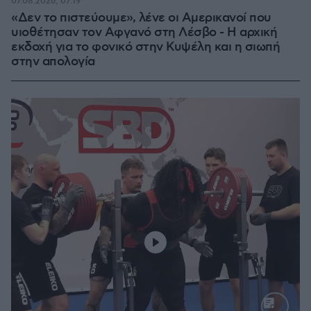
07.08.2026, 07:19
«Δεν το πιστεύουμε», λένε οι Αμερικανοί που
υιοθέτησαν τον Αφγανό στη Λέσβο - Η αρχική
εκδοχή για το φονικό στην Κυψέλη και η σιωπή
στην απολογία