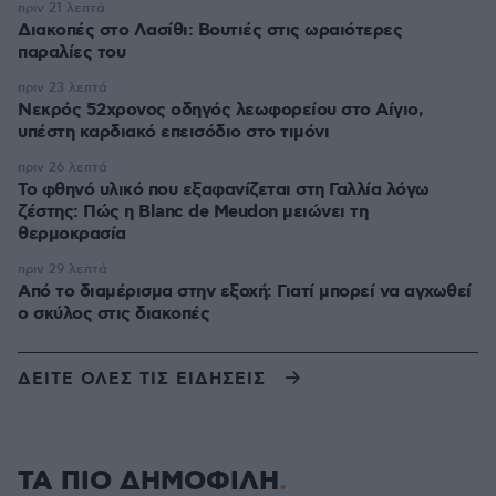
πριν 21 λεπτά
Διακοπές στο Λασίθι: Βουτιές στις ωραιότερες
παραλίες του
πριν 23 λεπτά
Νεκρός 52χρονος οδηγός λεωφορείου στο Αίγιο,
υπέστη καρδιακό επεισόδιο στο τιμόνι
πριν 26 λεπτά
Το φθηνό υλικό που εξαφανίζεται στη Γαλλία λόγω
ζέστης: Πώς η Blanc de Meudon μειώνει τη
θερμοκρασία
πριν 29 λεπτά
Από το διαμέρισμα στην εξοχή: Γιατί μπορεί να αγχωθεί
ο σκύλος στις διακοπές
ΔΕΙΤΕ ΟΛΕΣ ΤΙΣ ΕΙΔΗΣΕΙΣ
ΤΑ ΠΙΟ ΔΗΜΟΦΙΛΗ