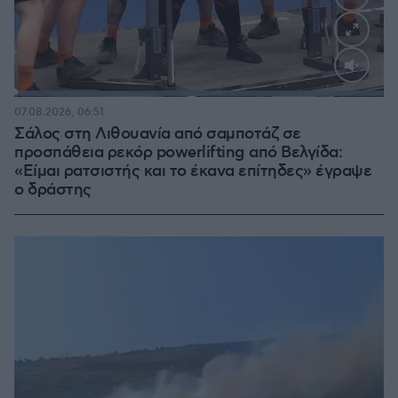
Loaded
:
100.00%
07.08.2026, 06:51
Σάλος στη Λιθουανία από σαμποτάζ σε
προσπάθεια ρεκόρ powerlifting από Βελγίδα:
«Είμαι ρατσιστής και το έκανα επίτηδες» έγραψε
ο δράστης