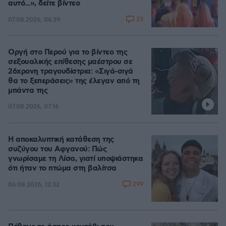
αυτό...», δείτε βίντεο
23
07.08.2026, 06:39
Οργή στο Περού για το βίντεο της
σεξουαλικής επίθεσης μαέστρου σε
26χρονη τραγουδίστρια: «Σιγά-σιγά
θα το ξεπεράσεις» της έλεγαν από τη
μπάντα της
07.08.2026, 07:16
Η αποκαλυπτική κατάθεση της
συζύγου του Αφγανού: Πώς
γνωρίσαμε τη Λίσα, γιατί υποψιάστηκα
ότι ήταν το πτώμα στη βαλίτσα
299
06.08.2026, 12:32