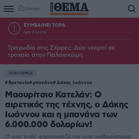
Games
ΣΥΜΒΑΙΝΕΙ ΤΩΡΑ
πριν 6 λεπτά
Τραγωδία στις Σέρρες: Δύο νεκροί σε
τροχαίο στην Παλαιοκώμη
ΠΟΛΙΤΙΣΜΟΣ
Βρετανία
μπανάνα
Δάκης Ιωάννου
Μαουρίτσιο Κατελάν: Ο
αιρετικός της τέχνης, ο Δάκης
Ιωάννου και η μπανάνα των
6.000.000 δολαρίων!
Ο γιος ενός φορτηγατζή και μιας καθαρίστριας