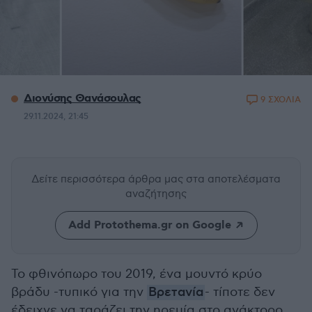
Διονύσης Θανάσουλας
9 ΣΧΟΛΙΑ
29.11.2024, 21:45
Δείτε περισσότερα άρθρα μας
στα αποτελέσματα
αναζήτησης
Add Protothema.gr on Google
Το φθινόπωρο του 2019, ένα μουντό κρύο
βράδυ -τυπικό για την
Βρετανία
- τίποτε δεν
έδειχνε να ταράζει την ηρεμία στο ανάκτορο