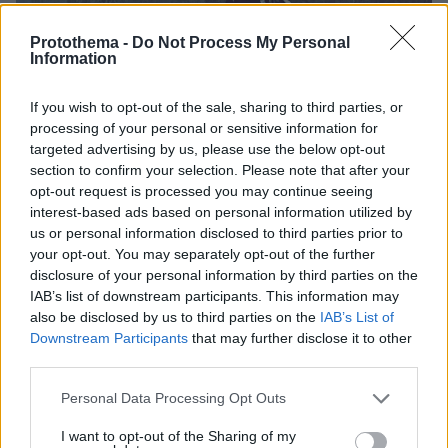
Protothema -
Do Not Process My Personal
Information
If you wish to opt-out of the sale, sharing to third parties, or
processing of your personal or sensitive information for
targeted advertising by us, please use the below opt-out
section to confirm your selection. Please note that after your
opt-out request is processed you may continue seeing
interest-based ads based on personal information utilized by
us or personal information disclosed to third parties prior to
your opt-out. You may separately opt-out of the further
disclosure of your personal information by third parties on the
IAB’s list of downstream participants. This information may
also be disclosed by us to third parties on the
IAB’s List of
Downstream Participants
that may further disclose it to other
third parties.
Please note that this website/app uses one or more Google
Personal Data Processing Opt Outs
services and may gather and store information including but
not limited to your visit or usage behaviour. You may click to
I want to opt-out of the Sharing of my