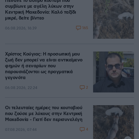
Πέθανε το άσπρο κουτάβι που
συμβίωνε με αγέλη λύκων στην
Κεντρική Μακεδονία: Καλό ταξίδι
μικρέ, δείτε βίντεο
165
06.08.2026, 16:39
Χρίστος Κούγιας: Η προσωπική μου
ζωή δεν μπορεί να είναι αντικείμενο
φημών ή σεναρίων που
παρουσιάζονται ως πραγματικά
γεγονότα
2
06.08.2026, 22:24
Οι τελευταίες ημέρες του κουταβιού
που ζούσε με λύκους στην Κεντρική
Μακεδονία - Γιατί δεν περισυνελέγη
4
07.08.2026, 07:44