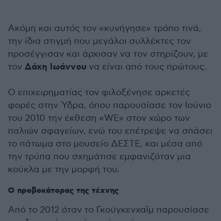
Ακόμη και αυτός τον «κυνήγησε» τρόπο τινά,
την ίδια στιγμή που μεγάλοι συλλέκτες τον
προσέγγισαν και άρχισαν να τον στηρίζουν, με
Δάκη Ιωάννου
τον
να είναι από τους πρώτους.
Ο επιχειρηματίας τον φιλοξένησε αρκετές
φορές στην Ύδρα, όπου παρουσίασε τον Ιούνιο
του 2010 την έκθεση «WE» στον χώρο των
παλιών σφαγείων, ενώ του επέτρεψε να σπάσει
το πάτωμα στο μουσείο ΔΕΣΤΕ, και μέσα από
την τρύπα που σχημάτισε εμφανιζόταν μια
κούκλα με την μορφή του.
Ο προβοκάτορας της τέχνης
Από το 2012 όταν το Γκούγκενχαϊμ παρουσίασε