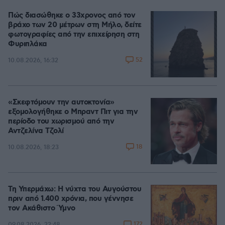
Πώς διασώθηκε ο 33χρονος από τον
βράχο των 20 μέτρων στη Μήλο, δείτε
φωτογραφίες από την επιχείρηση στη
Φυριπλάκα
52
10.08.2026, 16:32
«Σκεφτόμουν την αυτοκτονία»
εξομολογήθηκε ο Μπραντ Πιτ για την
περίοδο του χωρισμού από την
Αντζελίνα Τζολί
18
10.08.2026, 18:23
Τη Υπερμάχω: Η νύχτα του Αυγούστου
πριν από 1.400 χρόνια, που γέννησε
τον Ακάθιστο Ύμνο
172
09.08.2026, 22:48