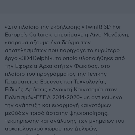
«Στο πλαίσιο της εκδήλωσης «TwinIt! 3D For
Europe’s Culture», επεσήμανε η Λίνα Μενδώνη,
«παρουσιάζουμε ένα δείγμα των
αποτελεσμάτων που παρήγαγε το ευρύτερο
έργο «3D4Delphi», το οποίο υλοποιήθηκε από
την Εφορεία Αρχαιοτήτων Φωκίδας, στο
πλαίσιο του προγράμματος της Γενικής
Γραμματείας Έρευνας και Τεχνολογίας –
Ειδικές Δράσεις «Ανοικτή Καινοτομία στον
Πολιτισμό»-ΕΣΠΑ 2014-2020- με αντικείμενο
την ανάπτυξη και εφαρμογή καινοτόμων
μεθόδων τρισδιάστατης ψηφιοποίησης,
τεκμηρίωσης και ανάλυσης των μνημείων του
αρχαιολογικού χώρου των Δελφών,