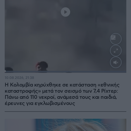
Loaded
:
100.00%
10.08.2026, 21:38
Η Κολομβία κηρύχθηκε σε κατάσταση «εθνικής
καταστροφής» μετά τον σεισμό των 7,4 Ρίχτερ:
Πάνω από 110 νεκροί, ανάμεσά τους και παιδιά,
έρευνες για εγκλωβισμένους