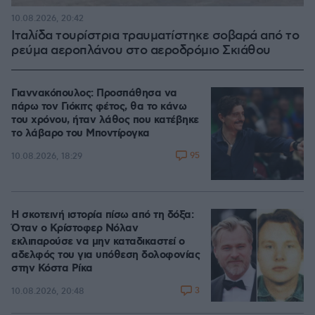
10.08.2026, 20:42
Ιταλίδα τουρίστρια τραυματίστηκε σοβαρά από το
ρεύμα αεροπλάνου στο αεροδρόμιο Σκιάθου
Γιαννακόπουλος: Προσπάθησα να
πάρω τον Γιόκιτς φέτος, θα το κάνω
του χρόνου, ήταν λάθος που κατέβηκε
το λάβαρο του Μποντίρογκα
95
10.08.2026, 18:29
Η σκοτεινή ιστορία πίσω από τη δόξα:
Όταν ο Κρίστοφερ Νόλαν
εκλιπαρούσε να μην καταδικαστεί ο
αδελφός του για υπόθεση δολοφονίας
στην Κόστα Ρίκα
3
10.08.2026, 20:48