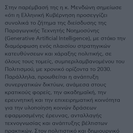
Στην παρέμβασή της η κ. Μενδώνη σημείωσε
«ότι η Ελληνική Κυβέρνηση προσεγγίζει
συνολικά το ζήτημα της διείσδυσης της
Παραγωγικής Τεχνητής Νοημοσύνης
(Generative Artificial Intelligence), με στόχο την
διαμόρφωση ενός πλαισίου στρατηγικών
κατευθύνσεων και χάραξης πολιτικής, σε
όλους τους τομείς, συμπεριλαμβανομένου του
Πολιτισμού, με χρονικό ορίζοντα το 2030.
Παράλληλα, προωθείται η ανάπτυξη
συνεργατικών δικτύων, ανάμεσα στους
κρατικούς φορείς, την ακαδημαϊκή, την
ερευνητική και την επιχειρηματική κοινότητα
για την υλοποίηση κοινών δράσεων
εφαρμοσμένης έρευνας, ανταλλαγής
τεχνογνωσίας και ανάπτυξης βέλτιστων
πρακτικών. Στον πολιτιστικό και δημιουργικό