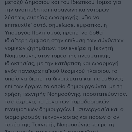
μεταξύ Δημόσιου και του Ιδιωτικού Τομέα για
την ανάπτυξη και παραγωγή καινοτόμων
λύσεων, ευρείας εφαρμογής. «Για να
επιτευχθεί αυτό, σημείωσε, εμφατικά, η
Υπουργός Πολιτισμού, πρέπει να δοθεί
ιδιαίτερη έμφαση στην επίλυση των σύνθετων
νομικών ζητημάτων, που εγείρει η Τεχνητή
Νοημοσύνη, στον τομέα της πνευματικής
ιδιοκτησίας, με την κατάρτιση και εφαρμογή
ενός πανευρωπαϊκού θεσμικού πλαισίου, το
οποίο να διέπει τα δικαιώματα και τις ευθύνες
επί των έργων, τα οποία δημιουργούνται με τη
χρήση Τεχνητής Νοημοσύνης, προστατεύοντας,
ταυτόχρονα, τα έργα των παραδοσιακών
πνευματικών δημιουργών. Η συνεργασία και ο
διαμοιρασμός τεχνογνωσίας και πόρων στον
τομέα της Tεχνητής Nοημοσύνης και με τη