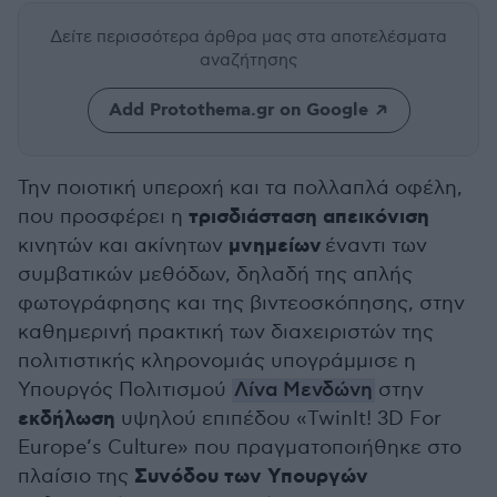
Δείτε περισσότερα άρθρα μας
στα αποτελέσματα
αναζήτησης
Add Protothema.gr on Google
Την ποιοτική υπεροχή και τα πολλαπλά οφέλη,
τρισδιάσταση απεικόνιση
που προσφέρει η
μνημείων
κινητών και ακίνητων
έναντι των
συμβατικών μεθόδων, δηλαδή της απλής
φωτογράφησης και της βιντεοσκόπησης, στην
καθημερινή πρακτική των διαχειριστών της
πολιτιστικής κληρονομιάς υπογράμμισε η
Υπουργός Πολιτισμού
Λίνα Μενδώνη
στην
εκδήλωση
υψηλού επιπέδου «TwinIt! 3D For
Europe’s Culture» που πραγματοποιήθηκε στο
Συνόδου των Υπουργών
πλαίσιο της