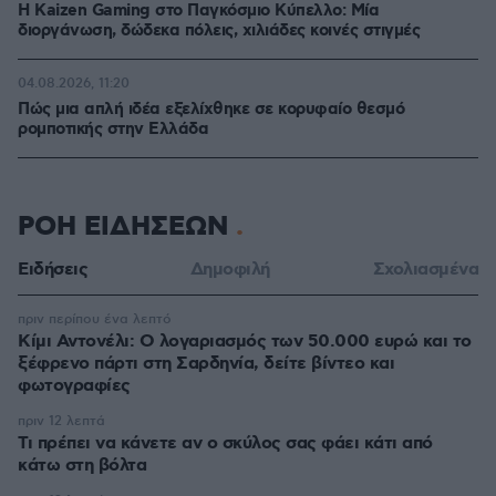
H Kaizen Gaming στο Παγκόσμιο Kύπελλο: Μία
διοργάνωση, δώδεκα πόλεις, χιλιάδες κοινές στιγμές
04.08.2026, 11:20
Πώς μια απλή ιδέα εξελίχθηκε σε κορυφαίο θεσμό
ρομποτικής στην Ελλάδα
ΡΟΗ ΕΙΔΗΣΕΩΝ
Ειδήσεις
Δημοφιλή
Σχολιασμένα
πριν περίπου ένα λεπτό
Κίμι Αντονέλι: Ο λογαριασμός των 50.000 ευρώ και το
ξέφρενο πάρτι στη Σαρδηνία, δείτε βίντεο και
φωτογραφίες
πριν 12 λεπτά
Τι πρέπει να κάνετε αν ο σκύλος σας φάει κάτι από
κάτω στη βόλτα