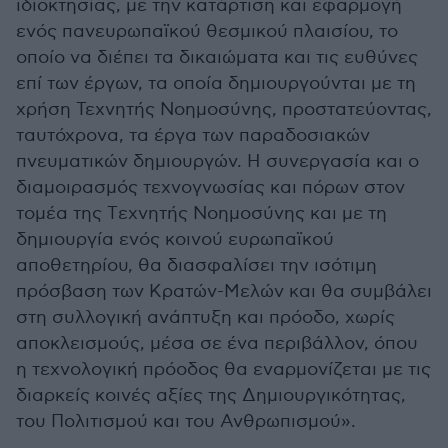
ιδιοκτησίας, με την κατάρτιση και εφαρμογή
ενός πανευρωπαϊκού θεσμικού πλαισίου, το
οποίο να διέπει τα δικαιώματα και τις ευθύνες
επί των έργων, τα οποία δημιουργούνται με τη
χρήση Τεχνητής Νοημοσύνης, προστατεύοντας,
ταυτόχρονα, τα έργα των παραδοσιακών
πνευματικών δημιουργών. Η συνεργασία και ο
διαμοιρασμός τεχνογνωσίας και πόρων στον
τομέα της Tεχνητής Nοημοσύνης και με τη
δημιουργία ενός κοινού ευρωπαϊκού
αποθετηρίου, θα διασφαλίσει την ισότιμη
πρόσβαση των Κρατών-Μελών και θα συμβάλει
στη συλλογική ανάπτυξη και πρόοδο, χωρίς
αποκλεισμούς, μέσα σε ένα περιβάλλον, όπου
η τεχνολογική πρόοδος θα εναρμονίζεται με τις
διαρκείς κοινές αξίες της Δημιουργικότητας,
του Πολιτισμού και του Ανθρωπισμού».