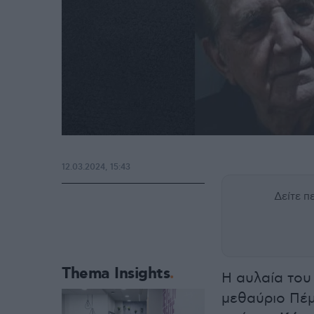
12.03.2024, 15:43
Δείτε 
Thema Insights
Η αυλαία το
μεθαύριο Πέμ