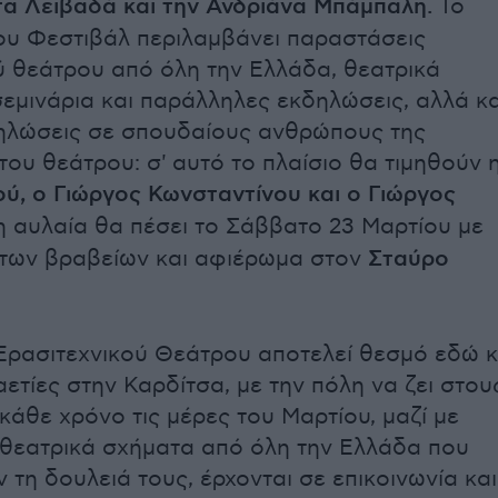
α Λειβαδά και την Ανδριάνα Μπάμπαλη.
Το
υ Φεστιβάλ περιλαμβάνει παραστάσεις
ύ θεάτρου από όλη την Ελλάδα, θεατρικά
σεμινάρια και παράλληλες εκδηλώσεις, αλλά κα
δηλώσεις σε σπουδαίους ανθρώπους της
του θεάτρου: σ' αυτό το πλαίσιο θα τιμηθούν 
ύ, ο Γιώργος Κωνσταντίνου και ο Γιώργος
 η αυλαία θα πέσει το Σάββατο 23 Μαρτίου με
 των βραβείων και αφιέρωμα στον
Σταύρο
Ερασιτεχνικού Θεάτρου αποτελεί θεσμό εδώ κ
ετίες στην Καρδίτσα, με την πόλη να ζει στου
κάθε χρόνο τις μέρες του Μαρτίου, μαζί με
 θεατρικά σχήματα από όλη την Ελλάδα που
 τη δουλειά τους, έρχονται σε επικοινωνία και