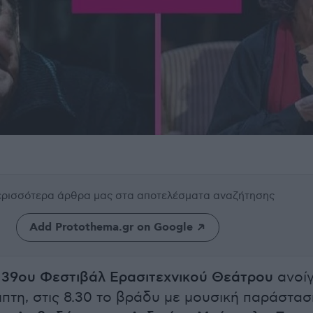
περισσότερα άρθρα μας
στα αποτελέσματα αναζήτησης
Add Protothema.gr on Google
υ
39ου Φεστιβάλ Ερασιτεχνικού Θεάτρου
ανοίγ
πτη, στις 8.30 το βράδυ με μουσική παράστασ