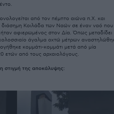
έντο.
ονολογείται από τον πέμπτο αιώνα π.Χ. και
η διάσημη Κοιλάδα των Ναών σε έναν ναό που
ι ήταν αφιερωμένος στον Δία. Όπως μεταδίδει
 κολοσσιαίο άγαλμα οχτώ μέτρων αναστηλώθη
ογήθηκε κομμάτι-κομμάτι μετά από μία
0 ετών από τους αρχαιολόγους.
, η στιγμή της αποκάλυψης: