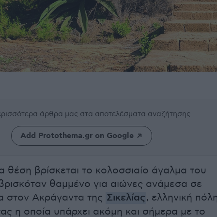
περισσότερα άρθρα μας
στα αποτελέσματα αναζήτησης
Add Protothema.gr on Google
α θέση βρίσκεται το κολοσσιαίο άγαλμα του
βρισκόταν θαμμένο για αιώνες ανάμεσα σε
ια στον Ακράγαντα της
Σικελίας
, ελληνική πόλ
τας η οποία υπάρχει ακόμη και σήμερα με το