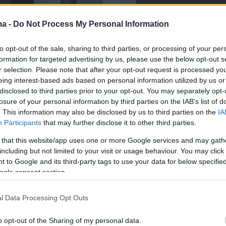
ma -
Do Not Process My Personal Information
to opt-out of the sale, sharing to third parties, or processing of your per
formation for targeted advertising by us, please use the below opt-out s
r selection. Please note that after your opt-out request is processed y
eing interest-based ads based on personal information utilized by us or
disclosed to third parties prior to your opt-out. You may separately opt-
losure of your personal information by third parties on the IAB’s list of
. This information may also be disclosed by us to third parties on the
IA
Participants
that may further disclose it to other third parties.
 that this website/app uses one or more Google services and may gath
including but not limited to your visit or usage behaviour. You may click 
 to Google and its third-party tags to use your data for below specifi
ogle consent section.
αν ένα από τα σχεδόν 38 που κοσμούσαν το
 ο οποίος θεωρείται ο μεγαλύτερος δωρικός
l Data Processing Opt Outs
στηκε ποτέ, παρά το γεγονός ότι δεν
o opt-out of the Sharing of my personal data.