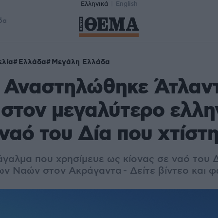
Ελληνικά
English
δα
ελία
Ελλάδα
Μεγάλη Ελλάδα
: Αναστηλώθηκε Άτλαν
στον μεγαλύτερο ελλη
ναό του Δία που χτίστ
άγαλμα που χρησίμευε ως κίονας σε ναό του Δ
ων Ναών στον Ακράγαντα - Δείτε βίντεο και 