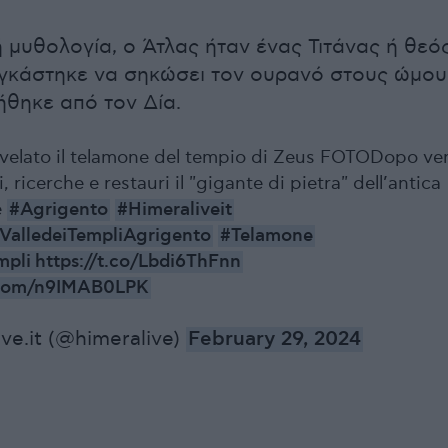
ή μυθολογία, ο Άτλας ήταν ένας Τιτάνας ή θεός
γκάστηκε να σηκώσει τον ουρανό στους ώμου
ήθηκε από τον Δία.
velato il telamone del tempio di Zeus FOTODopo ven
, ricerche e restauri il "gigante di pietra" dell’antica
è
#Agrigento
#Himeraliveit
ValledeiTempliAgrigento
#Telamone
mpli
https://t.co/Lbdi6ThFnn
r.com/n9IMAB0LPK
ve.it (@himeralive)
February 29, 2024