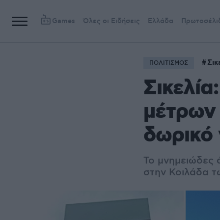
Games
Όλες οι Ειδήσεις
Ελλάδα
Πρωτοσέλι
Σικ
ΠΟΛΙΤΙΣΜΟΣ
Σικελία
μέτρων 
δωρικό 
Το μνημειώδες 
στην Κοιλάδα τ