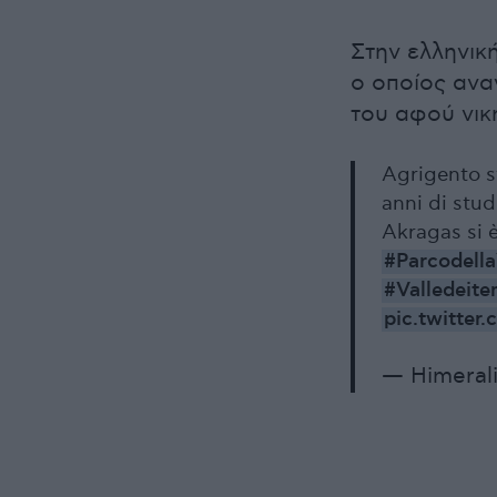
Στην ελληνικ
ο οποίος ανα
του αφού νικ
Agrigento s
anni di studi
Akragas si 
#Parcodella
#Valledeite
pic.twitte
— Himerali