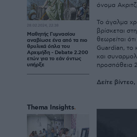
όνομα Ακριτζ
Το άγαλμα χρ
28.02.2024, 22:38
βρίσκεται στ
Μαθητής Γυμνασίου
θεωρείται ότ
αναβίωσε ένα από τα πιο
θρυλικά όπλα του
Guardian, το
Αρχιμήδη - Debate 2.200
και συναρμολ
ετών για το εάν όντως
προσπάθεια 2
υπήρξε
Δείτε βίντεο
Thema Insights