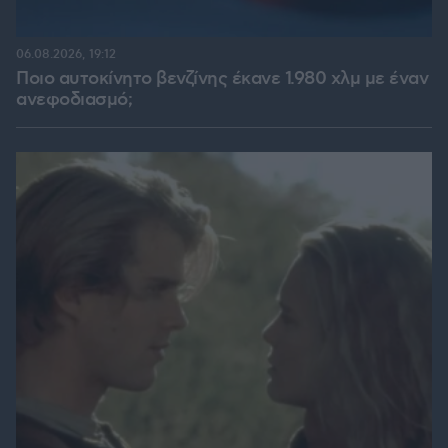
06.08.2026, 19:12
Ποιο αυτοκίνητο βενζίνης έκανε 1.980 χλμ με έναν
ανεφοδιασμό;