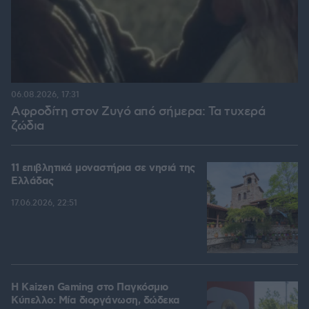
06.08.2026, 17:31
Αφροδίτη στον Ζυγό από σήμερα: Τα τυχερά
ζώδια
11 επιβλητικά μοναστήρια σε νησιά της
Ελλάδας
17.06.2026, 22:51
H Kaizen Gaming στο Παγκόσμιο
Kύπελλο: Μία διοργάνωση, δώδεκα