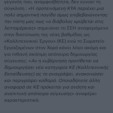
γεγονός που, αναμφισβήτητα, δεν ευνοεί τη
σύγκλιση : «Η
προτεινόμενη ΚΥΑ περιέχει μια
πολύ σημαντική παγίδα όμως επιβεβαιώνοντας
την πίστη μας πως «ο διάβολος κρύβεται στις
λεπτομέρειες
» σημειώνει το ΣΕΗ αναφερόμενο
στην διατύπωση της νέας βαθμίδας ως
«Καλλιτεχνικού Έργου» (ΚΕ) ενώ το Σωματείο
Εργαζομένων στον Χορό κάνει λόγο ακόμη και
για πιθανή σκόπιμη απόπειρα δημιουργίας
σύγχυσης: «
Αν η κυβέρνηση προτίθεται να
δημιουργήσει νέα κατηγορία ΚΕ (Καλλιτεχνικής
Εκπαίδευσης) ας το αναγράψει, ανακοινώσει
και περιγράψει καθαρά. Οποιαδήποτε άλλη
αναφορά σε ΚΕ πρόκειται για ανόητη και
ανεπιτυχή απόπειρα σύγχυσης
» αναφέρει
χαρακτηριστικά.