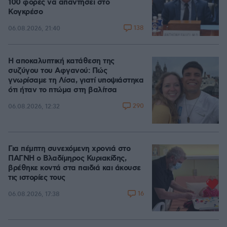
100 φορές να απαντήσει στο
Κογκρέσο
138
06.08.2026, 21:40
Η αποκαλυπτική κατάθεση της
συζύγου του Αφγανού: Πώς
γνωρίσαμε τη Λίσα, γιατί υποψιάστηκα
ότι ήταν το πτώμα στη βαλίτσα
290
06.08.2026, 12:32
Για πέμπτη συνεχόμενη χρονιά στο
ΠΑΓΝΗ ο Βλαδίμηρος Κυριακίδης,
βρέθηκε κοντά στα παιδιά και άκουσε
τις ιστορίες τους
16
06.08.2026, 17:38