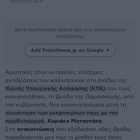
20.02.2023, 06:40
Δείτε περισσότερα άρθρα μας
στα αποτελέσματα
αναζήτησης
Add Protothema.gr on Google
Αρνητικές ήταν οι πρώτες, επίσημες
αντιδράσεις των καλλιτεχνών στο σχέδιο της
Κοινής Υπουργικής Απόφασης (ΚΥΑ)
που τούς
κοινοποιήθηκε, το βράδυ της Παρασκευής, από
την κυβέρνηση, δύο εικοσιτετράωρα μετά τη
συνάντηση των εκπροσώπων τους με τον
, Κυριάκο Μητσοτάκη
πρωθυπουργό
.
ανακοινώσεις
Στις
που εξέδωσαν, χθες βράδυ,
παραδέχονται μεν πως οι μισθοί τους όσον