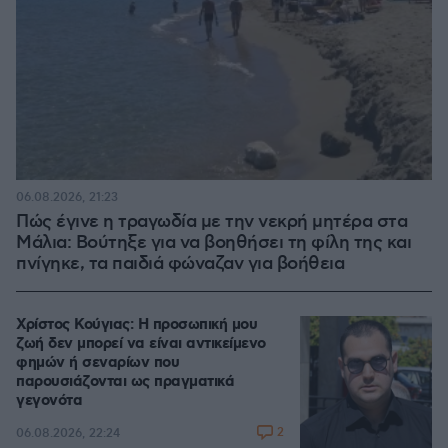
06.08.2026, 21:23
Πώς έγινε η τραγωδία με την νεκρή μητέρα στα
Μάλια: Βούτηξε για να βοηθήσει τη φίλη της και
πνίγηκε, τα παιδιά φώναζαν για βοήθεια
Χρίστος Κούγιας: Η προσωπική μου
ζωή δεν μπορεί να είναι αντικείμενο
φημών ή σεναρίων που
παρουσιάζονται ως πραγματικά
γεγονότα
2
06.08.2026, 22:24