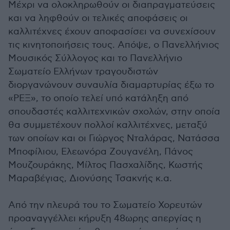
Μέχρι να ολοκληρωθούν οι διαπραγματεύσεις
και να ληφθούν οι τελικές αποφάσεις οι
καλλιτέχνες έχουν αποφασίσει να συνεχίσουν
τις κινητοποιήσεις τους. Απόψε, ο Πανελλήνιος
Μουσικός Σύλλογος και το Πανελλήνιο
Σωματείο Ελλήνων τραγουδιστών
διοργανώνουν συναυλία διαμαρτυρίας έξω το
«ΡΕΞ», το οποίο τελεί υπό κατάληξη από
σπουδαστές καλλιτεχνικών σχολών, στην οποία
θα συμμετέχουν πολλοί καλλιτέχνες, μεταξύ
των οποίων και οι Γιώργος Νταλάρας, Νατάσσα
Μποφίλιου, Ελεωνόρα Ζουγανέλη, Πάνος
Μουζουράκης, Μίλτος Πασχαλίδης, Κωστής
Μαραβέγιας, Διονύσης Τσακνής κ.α.
Από την πλευρά του το Σωματείο Χορευτών
προαναγγέλλει κήρυξη 48ωρης απεργίας η