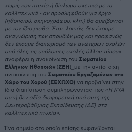
χωρίς καν πτυχίο ή δίπλωμα σχετικό με τα
καλλιτεχνικά - αν προσληφθούν για έργο
(ηθοποιού, σκηνογράφου, κλπ.) θα αμείβονται
με τον ίδιο μισθό. Έτσι, λοιπόν, δεν έχουμε
αναγνώριση των σπουδών μας και προφανώς
δεν έχουμε διαχωρισμό των ανώτερων σχολών
από όλες τις υπόλοιπες σχολές άλλου τύπου
»
Σωματείου
αναφέρει η ανακοίνωση του
Ελλήνων Ηθοποιών
ΣΕΗ
(
)_με την αντίστοιχη
Σωματείου Εργαζομένων στο
ανακοίνωση του
Χώρο του Χορού (ΣΕΧΩΧΟ)
να προβαίνει στην
ίδια διαπίστωση συμπληρώνοντας πως «
Η ΚΥΑ
αυτή δεν αξία διαφορετική από αυτή της
Δευτεροβάθμιας Εκπαίδευσης (ΔΕ) στα
καλλιτεχνικά πτυχία».
Ένα σημείο στο οποίο επίσης εμφανίζονται