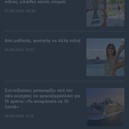
πόλεις, χιλιάδες κοινές στιγμές
05.08.2026, 08:38
Από μαθητής, φοιτητής σε άλλη πόλη!
06.08.2026, 10:52
Συνταξιούχος μετακομίζει από τον
οίκο ευγηρίας σε κρουαζιερόπλοιο για
15 χρόνια: «Το αποφάσισα σε 10
λεπτά»
06.08.2026, 21:13