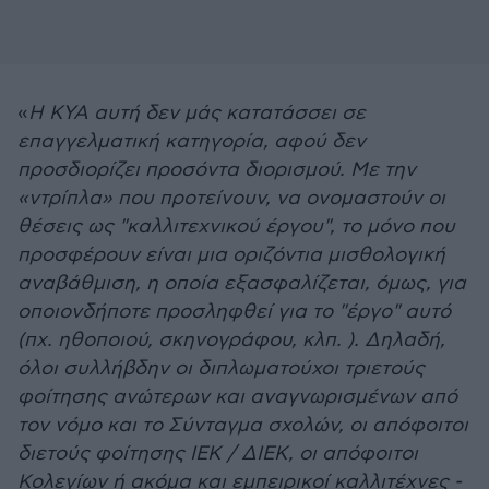
«
Η ΚΥΑ αυτή δεν μάς κατατάσσει σε
επαγγελματική κατηγορία, αφού δεν
προσδιορίζει προσόντα διορισμού. Με την
«ντρίπλα» που προτείνουν, να ονομαστούν οι
θέσεις ως "καλλιτεχνικού έργου", το μόνο που
προσφέρουν είναι μια οριζόντια μισθολογική
αναβάθμιση, η οποία εξασφαλίζεται, όμως, για
οποιονδήποτε προσληφθεί για το "έργο" αυτό
(πχ. ηθοποιού, σκηνογράφου, κλπ. ). Δηλαδή,
όλοι συλλήβδην οι διπλωματούχοι τριετούς
φοίτησης ανώτερων και αναγνωρισμένων από
τον νόμο και το Σύνταγμα σχολών, οι απόφοιτοι
διετούς φοίτησης ΙΕΚ / ΔΙΕΚ, οι απόφοιτοι
Κολεγίων ή ακόμα και εμπειρικοί καλλιτέχνες -