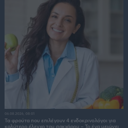
06.08.2026, 08:01
Τα φρούτα που επιλέγουν 4 ενδοκρινολόγοι για
καλύτερο έλεγχο του σακχάρου – Το ένα μειώνει