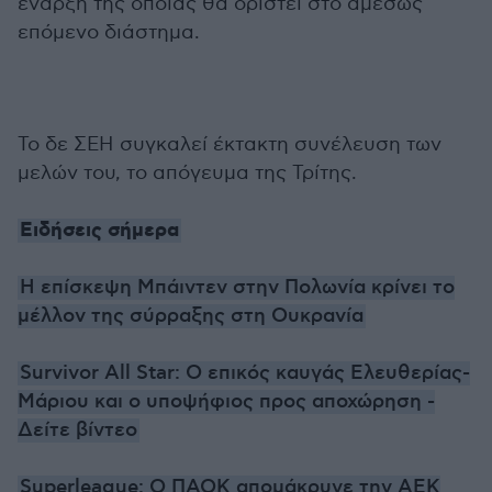
έναρξη της οποίας θα οριστεί στο αμέσως
επόμενο διάστημα.
Το δε ΣΕΗ συγκαλεί έκτακτη συνέλευση των
μελών του, το απόγευμα της Τρίτης.
Ειδήσεις σήμερα
Η επίσκεψη Μπάιντεν στην Πολωνία κρίνει το
μέλλον της σύρραξης στη Ουκρανία
Survivor All Star: Ο επικός καυγάς Ελευθερίας-
Μάριου και ο υποψήφιος προς αποχώρηση -
Δείτε βίντεο
Superleague: Ο ΠΑΟΚ απομάκρυνε την ΑΕΚ