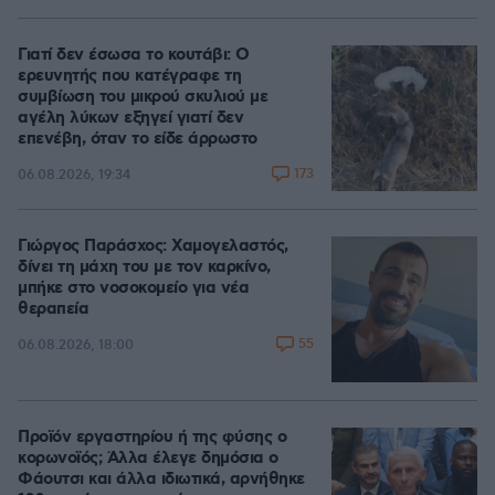
Γιατί δεν έσωσα το κουτάβι: Ο
ερευνητής που κατέγραφε τη
συμβίωση του μικρού σκυλιού με
αγέλη λύκων εξηγεί γιατί δεν
επενέβη, όταν το είδε άρρωστο
173
06.08.2026, 19:34
Γιώργος Παράσχος: Χαμογελαστός,
δίνει τη μάχη του με τον καρκίνο,
μπήκε στο νοσοκομείο για νέα
θεραπεία
55
06.08.2026, 18:00
Προϊόν εργαστηρίου ή της φύσης ο
κορωνοϊός; Άλλα έλεγε δημόσια ο
Φάουτσι και άλλα ιδιωτικά, αρνήθηκε