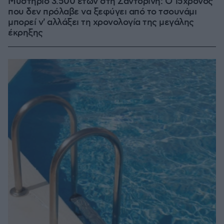
Μυστήριο 3.500 ετών στη Σαντορίνη: Ο 15χρονος
που δεν πρόλαβε να ξεφύγει από το τσουνάμι
μπορεί ν' αλλάξει τη χρονολογία της μεγάλης
έκρηξης