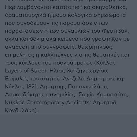
Περιλαμβάνονται κατατοπιστικά σκηνοθετικά,
δραματουργικά ή μουσικολογικά σημειώματα
που συνοδεύουν τις παρουσιάσεις των
παραστάσεων ή των συναυλιών του Φεστιβάλ,
αλλά και δοκιμιακά κείμενα που γράφτηκαν με
ανάθεση από συγγραφείς, θεωρητικούς,
επιμελητές ή καλλιτέχνες για τις θεματικές και
τους κύκλους του προγράμματος (Κύκλος
Layers of Street: Ηλίας Χατζηγεωργίου,
Έμφυλες ταυτότητες: Άντζελα Δημητρακάκη,
Κύκλος 1821: Δημήτρης Παπανικολάου,
Απροσδόκητες συνομιλίες: Σοφία Κομποτιάτη,
Kύκλος Contemporary Ancients: Δήμητρα
Κονδυλάκη).