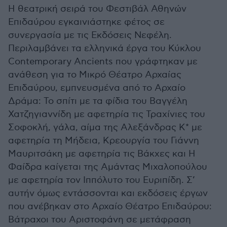
Η θεατρική σειρά του Φεστιβάλ Αθηνών
Επιδαύρου εγκαινιάστηκε φέτος σε
συνεργασία με τις Εκδόσεις Νεφέλη.
Περιλαμβάνει τα ελληνικά έργα του Κύκλου
Contemporary Ancients που γράφτηκαν με
ανάθεση για το Μικρό Θέατρο Αρχαίας
Επιδαύρου, εμπνευσμένα από το Αρχαίο
Δράμα: Το σπίτι με τα φίδια του Βαγγέλη
Χατζηγιαννίδη με αφετηρία τις Τραχίνιες του
Σοφοκλή, γάλα, αίμα της Αλεξάνδρας Κ* με
αφετηρία τη Μήδεια, Κρεουργία του Γιάννη
Μαυριτσάκη με αφετηρία τις Βάκχες και Η
Φαίδρα καίγεται της Αμάντας Μιχαλοπούλου
με αφετηρία τον Ιππόλυτο του Ευριπίδη. Σ’
αυτήν όμως εντάσσονται και εκδόσεις έργων
που ανέβηκαν στο Αρχαίο Θέατρο Επιδαύρου:
Βάτραχοι του Αριστοφάνη σε μετάφραση