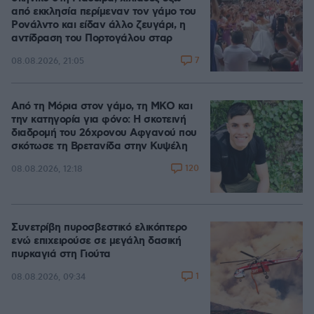
από εκκλησία περίμεναν τον γάμο του
Ρονάλντο και είδαν άλλο ζευγάρι, η
αντίδραση του Πορτογάλου σταρ
7
08.08.2026, 21:05
Από τη Μόρια στον γάμο, τη ΜΚΟ και
την κατηγορία για φόνο: Η σκοτεινή
διαδρομή του 26χρονου Αφγανού που
σκότωσε τη Βρετανίδα στην Κυψέλη
120
08.08.2026, 12:18
Συνετρίβη πυροσβεστικό ελικόπτερο
ενώ επιχειρούσε σε μεγάλη δασική
πυρκαγιά στη Γιούτα
1
08.08.2026, 09:34