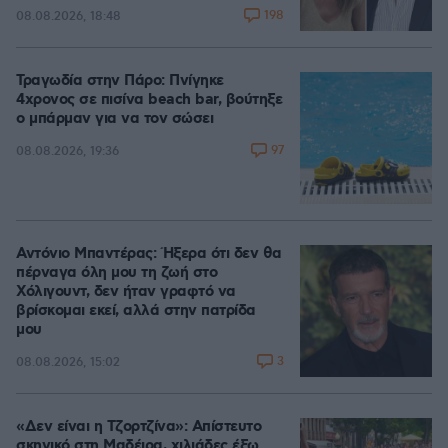
198
08.08.2026, 18:48
Τραγωδία στην Πάρο: Πνίγηκε
4χρονος σε πισίνα beach bar, βούτηξε
ο μπάρμαν για να τον σώσει
97
08.08.2026, 19:36
Αντόνιο Μπαντέρας: Ήξερα ότι δεν θα
πέρναγα όλη μου τη ζωή στο
Χόλιγουντ, δεν ήταν γραφτό να
βρίσκομαι εκεί, αλλά στην πατρίδα
μου
3
08.08.2026, 15:02
«Δεν είναι η Τζορτζίνα»: Απίστευτο
σκηνικό στη Μαδέιρα, χιλιάδες έξω