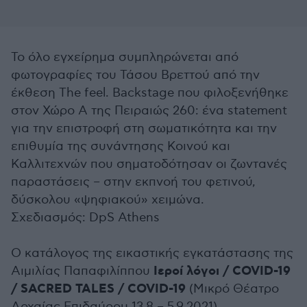
Το όλο εγχείρημα συμπληρώνεται από
φωτογραφίες του Τάσου Βρεττού από την
έκθεση The feel. Backstage που φιλοξενήθηκε
στον Χώρο Α της Πειραιώς 260: ένα statement
για την επιστροφή στη σωματικότητα και την
επιθυμία της συνάντησης Κοινού και
Καλλιτεχνών που σηματοδότησαν οι ζωντανές
παραστάσεις – στην εκπνοή του φετινού,
δύσκολου «ψηφιακού» χειμώνα.
Σχεδιασμός: DpS Athens
Ο κατάλογος της εικαστικής εγκατάστασης της
Ιεροί λόγοι / COVID-19
Αιμιλίας Παπαφιλίππου
/ SACRED TALES / COVID-19
(Μικρό Θέατρο
Αρχαίας Επιδαύρου 13.8 – 5.9.2021)