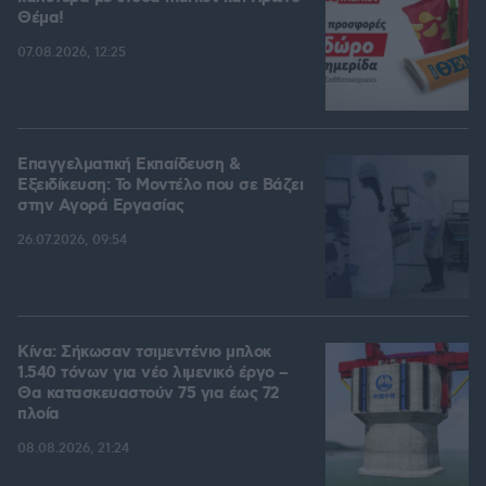
Θέμα!
07.08.2026, 12:25
Επαγγελματική Εκπαίδευση &
Εξειδίκευση: Το Mοντέλο που σε Bάζει
στην Aγορά Eργασίας
26.07.2026, 09:54
Κίνα: Σήκωσαν τσιμεντένιο μπλοκ
1.540 τόνων για νέο λιμενικό έργο –
Θα κατασκευαστούν 75 για έως 72
πλοία
08.08.2026, 21:24