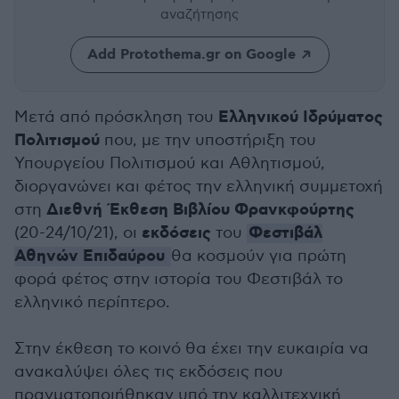
αναζήτησης
Add Protothema.gr on Google
Ελληνικού Ιδρύματος
Μετά από πρόσκληση του
Πολιτισμού
που, με την υποστήριξη του
Υπουργείου Πολιτισμού και Αθλητισμού,
διοργανώνει και φέτος την ελληνική συμμετοχή
Διεθνή Έκθεση Βιβλίου Φρανκφούρτης
στη
εκδόσεις
Φεστιβάλ
(20-24/10/21), οι
του
Αθηνών Επιδαύρου
θα κοσμούν για πρώτη
φορά φέτος στην ιστορία του Φεστιβάλ το
ελληνικό περίπτερο.
Στην έκθεση το κοινό θα έχει την ευκαιρία να
ανακαλύψει όλες τις εκδόσεις που
πραγματοποιήθηκαν υπό την καλλιτεχνική