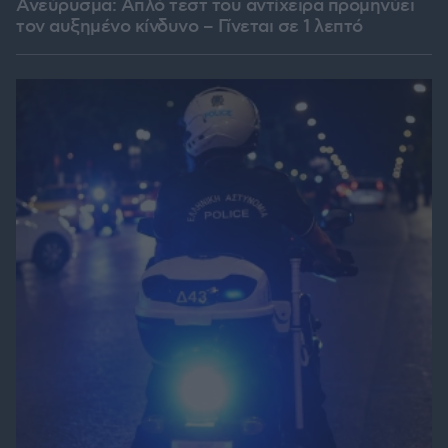
Ανεύρυσμα: Απλό τεστ του αντίχειρα προμηνύει
τον αυξημένο κίνδυνο – Γίνεται σε 1 λεπτό