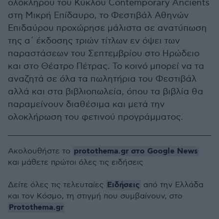
ολόκληρου του Κύκλου Contemporary Ancients
στη Μικρή Επίδαυρο, το Φεστιβάλ Αθηνών
Επιδαύρου προχώρησε μάλιστα σε ανατύπωση
της α΄ έκδοσης τριών τίτλων εν όψει των
παραστάσεων του Σεπτεμβρίου στο Ηρώδειο
και στο Θέατρο Πέτρας. Το κοινό μπορεί να τα
αναζητά σε όλα τα πωλητήρια του Φεστιβάλ
αλλά και στα βιβλιοπωλεία, όπου τα βιβλία θα
παραμείνουν διαθέσιμα και μετά την
ολοκλήρωση του φετινού προγράμματος.
protothema.gr στο Google News
Ακολουθήστε το
και μάθετε πρώτοι όλες τις ειδήσεις
Ειδήσεις
Δείτε όλες τις τελευταίες
από την Ελλάδα
και τον Κόσμο, τη στιγμή που συμβαίνουν, στο
Protothema.gr