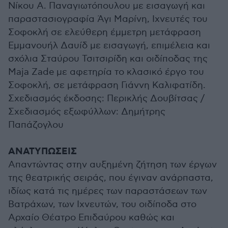
Νίκου Α. Παναγιωτόπουλου με εισαγωγή και
παραστασιογραφία Άγι Μαρίνη, Ιχνευτές του
Σοφοκλή σε ελεύθερη έμμετρη μετάφραση
Εμμανουήλ Δαυίδ με εισαγωγή, επιμέλεια και
σχόλια Σταύρου Τσιτσιρίδη και οιδίποδας της
Maja Zade με αφετηρία το κλασικό έργο του
Σοφοκλή, σε μετάφραση Γιάννη Καλιφατίδη.
Σχεδιασμός έκδοσης: Περικλής Δουβίτσας /
Σχεδιασμός εξωφύλλων: Δημήτρης
Παπάζογλου
ΑΝΑΤΥΠΩΣΕΙΣ
Απαντώντας στην αυξημένη ζήτηση των έργων
της θεατρικής σειράς, που έγιναν ανάρπαστα,
ιδίως κατά τις ημέρες των παραστάσεων των
Βατράχων, των Ιχνευτών, του οιδίποδα στο
Αρχαίο Θέατρο Επιδαύρου καθώς και