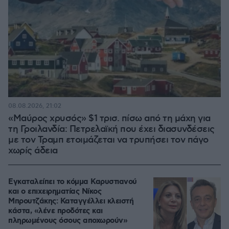
08.08.2026, 21:02
«Μαύρος χρυσός» $1 τρισ. πίσω από τη μάχη για
τη Γροιλανδία: Πετρελαϊκή που έχει διασυνδέσεις
με τον Τραμπ ετοιμάζεται να τρυπήσει τον πάγο
χωρίς άδεια
Εγκαταλείπει το κόμμα Καρυστιανού
και ο επιχειρηματίας Νίκος
Μπρουτζάκης: Καταγγέλλει κλειστή
κάστα, «λένε προδότες και
πληρωμένους όσους αποχωρούν»