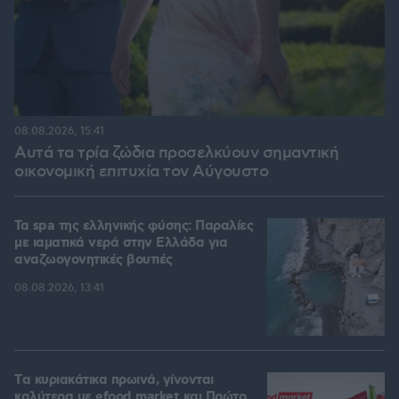
08.08.2026, 15:41
Αυτά τα τρία ζώδια προσελκύουν σημαντική
οικονομική επιτυχία τον Αύγουστο
Τα spa της ελληνικής φύσης: Παραλίες
με ιαματικά νερά στην Ελλάδα για
αναζωογονητικές βουτιές
08.08.2026, 13:41
Tα κυριακάτικα πρωινά, γίνονται
καλύτερα με efood market και Πρώτο