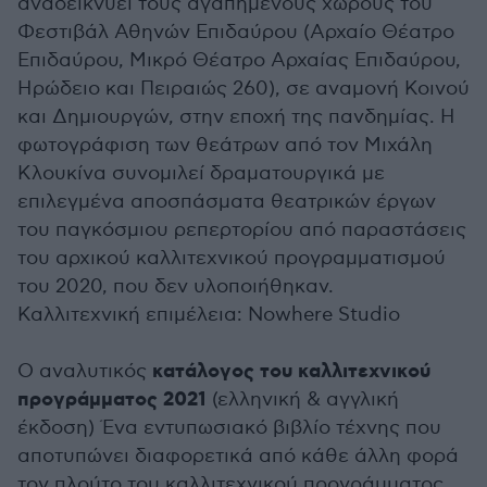
αναδεικνύει τους αγαπημένους χώρους του
Φεστιβάλ Αθηνών Επιδαύρου (Αρχαίο Θέατρο
Επιδαύρου, Μικρό Θέατρο Αρχαίας Επιδαύρου,
Ηρώδειο και Πειραιώς 260), σε αναμονή Κοινού
και Δημιουργών, στην εποχή της πανδημίας. Η
φωτογράφιση των θεάτρων από τον Μιχάλη
Κλουκίνα συνομιλεί δραματουργικά με
επιλεγμένα αποσπάσματα θεατρικών έργων
του παγκόσμιου ρεπερτορίου από παραστάσεις
του αρχικού καλλιτεχνικού προγραμματισμού
του 2020, που δεν υλοποιήθηκαν.
Καλλιτεχνική επιμέλεια: Nowhere Studio
κατάλογος του καλλιτεχνικού
Ο αναλυτικός
προγράμματος 2021
(ελληνική & αγγλική
έκδοση) Ένα εντυπωσιακό βιβλίο τέχνης που
αποτυπώνει διαφορετικά από κάθε άλλη φορά
τον πλούτο του καλλιτεχνικού προγράμματος.