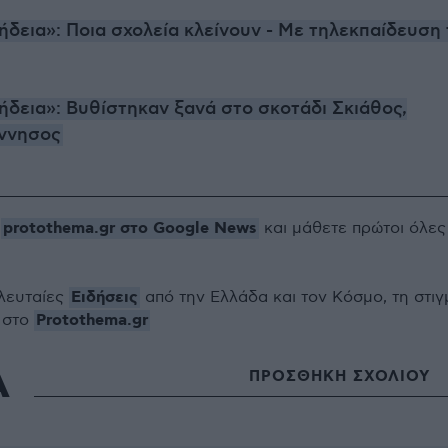
ήδεια»: Ποια σχολεία κλείνουν - Με τηλεκπαίδευση 
ήδεια»: Βυθίστηκαν ξανά στο σκοτάδι Σκιάθος,
όννησος
protothema.gr στο Google News
ο
και μάθετε πρώτοι όλες
Ειδήσεις
ελευταίες
από την Ελλάδα και τον Κόσμο, τη στιγ
Protothema.gr
 στο
Α
ΠΡΟΣΘΗΚΗ ΣΧΟΛΙΟΥ