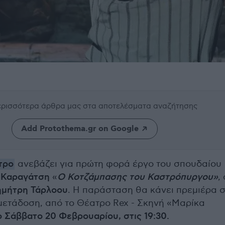
περισσότερα άρθρα μας
στα αποτελέσματα αναζήτησης
Add Protothema.gr on Google
τρο
ανεβάζει για πρώτη φορά έργο του σπουδαίου
 Καραγάτση
«
Ο Κοτζάμπασης του Καστρόπυργου»
,
μήτρη Τάρλοου
. H παράσταση θα κάνει πρεμιέρα 
 μετάδοση, από το Θέατρο Rex - Σκηνή «Μαρίκα
ο Σάββατο 20 Φεβρουαρίου, στις 19:30.