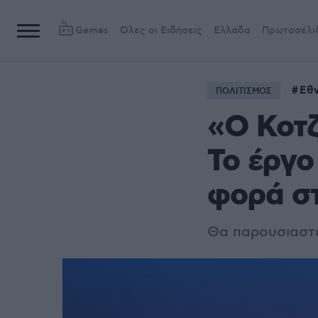
Games
Όλες οι Ειδήσεις
Ελλάδα
Πρωτοσέλι
Εθν
ΠΟΛΙΤΙΣΜΟΣ
«Ο Κοτ
Το έργο
φορά στ
Θα παρουσιαστε