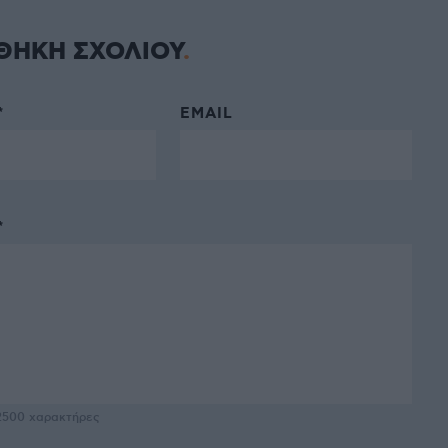
ΘΗΚΗ ΣΧΟΛΙΟΥ
*
EMAIL
*
2500
χαρακτήρες