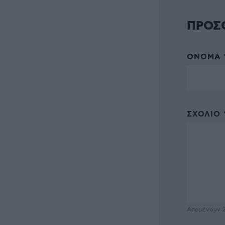
ΠΡΟΣ
ΌΝΟΜΑ 
ΣΧΌΛΙΟ 
Απομένουν