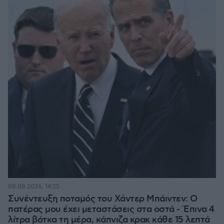
08.08.2026, 14:25
Συνέντευξη ποταμός του Χάντερ Μπάιντεν: Ο
πατέρας μου έχει μεταστάσεις στα οστά - Έπινα 4
λίτρα βότκα τη μέρα, κάπνιζα κρακ κάθε 15 λεπτά