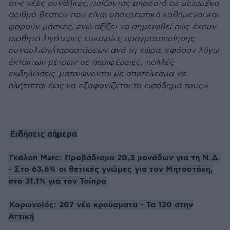
στις νέες συνθήκες, παίζοντας μπροστά σε μειωμένο
αριθμό θεατών που είναι υποχρεωτικά καθήμενοι και
φορούν μάσκες, ενώ αξίζει να σημειωθεί πώς έχουν
αισθητά λιγότερες ευκαιρίες πραγματοποίησης
συναυλιών/παραστάσεων ανά τη χώρα, εφόσον λόγω
έκτακτων μέτρων σε περιφέρειες, πολλές
εκδηλώσεις ματαιώνονται με αποτέλεσμα να
πλήττεται έως να εξαφανίζεται το εισόδημά τους.
»
Ειδήσεις σήμερα
Γκάλοπ Marc: Προβάδισμα 20,3 μονάδων για τη Ν.Δ.
- Στο 63,6% οι θετικές γνώμες για τον Μητσοτάκη,
στο 31,1% για τον Τσίπρα
Κορωνοϊός: 207 νέα κρούσματα - Τα 120 στην
Αττική