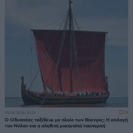
12
08.08.2026, 10:27
Ο Οδυσσέας ταξίδευε με πλοίο των Βίκινγκς; Η επιλογή
του Νόλαν και η αληθινή μυκηναϊκή ναυπηγική