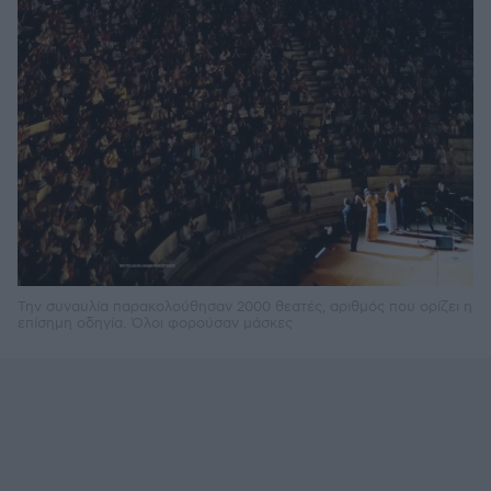
Την συναυλία παρακολούθησαν 2000 θεατές, αριθμός που ορίζει η
επίσημη οδηγία. Όλοι φορούσαν μάσκες