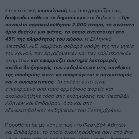
ανακοίνωσή
Στην σχετική
του υπογραμμίζει πως
διαψεύδει κάθετα το δημοσίευμα
Την
και δηλώνει: «
συναυλία παρακολούθησαν 2.000 άτομα, το ανώτατο
όριο θεατών για φέτος, το οποίο αντιστοιχεί στο
45% της πληρότητας του χώρου
. Η Ελληνικό
Φεστιβάλ Α.Ε. λαμβάνει σοβαρά υπόψη της την υγεία
του κοινού, των εργαζομένων και των καλλιτεχνικών
και εφαρμόζει αυστηρά λεπτομερές
σχημάτων
σχέδιο διεξαγωγής των εκδηλώσεων στις συνθήκες
της πανδημίας ώστε να αποφεύγεται ο συνωστισμός
και ο συγχρωτισμός
. Το σχέδιο αυτό είναι
εγκεκριμένο από τους αρμόδιους φορείς και
ακολουθήθηκε τόσο στις εκδηλώσεις του Φεστιβάλ
Αθηνών και Επιδαύρου, όσο και στις
εξωφεστιβαλικές εκδηλώσεις του Σεπτεμβρίου.
»
Προσθέτει δε με νόημα πως «το
Φεστιβάλ Αθηνών
και Επιδαύρου, το οποίο ολοκληρώθηκε πριν από ένα