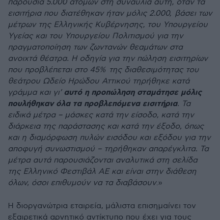
παρουσία 5.000 ατόμων στη συναυλία αυτή, όταν τα
εισιτήρια που διατέθηκαν ήταν μόλις 2.000, βάσει των
μέτρων της Ελληνικής Κυβέρνησης, του Υπουργείου
Υγείας και του Υπουργείου Πολιτισμού για την
πραγματοποίηση των ζωντανών θεαμάτων στα
ανοιχτά θέατρα. Η οδηγία για την πώληση εισιτηρίων
που προβλέπεται στο 45% της διαθεσιμότητας του
θεάτρου Ωδείο Ηρώδου Αττικού τηρήθηκε κατά
αυτό η προπώληση σταμάτησε μόλις
γράμμα και γι’
πουλήθηκαν όλα τα προβλεπόμενα εισιτήρια
. Τα
ειδικά μέτρα – μάσκες κατά την είσοδο, κατά την
διάρκεια της παράστασης και κατά την έξοδο, όπως
και η διαμόρφωση πυλών εισόδου και εξόδου για την
αποφυγή συνωστισμού – τηρήθηκαν απαρέγκλιτα. Τα
μέτρα αυτά παρουσιάζονται αναλυτικά στη σελίδα
της Ελληνικό Φεστιβάλ ΑΕ και είναι στην διάθεση
όλων, όσοι επιθυμούν να τα διαβάσουν
.»
Η διοργανώτρια εταιρεία, μάλιστα επισημαίνει τον
εξαιρετικά αρνητικό αντίκτυπο που έχει για τους