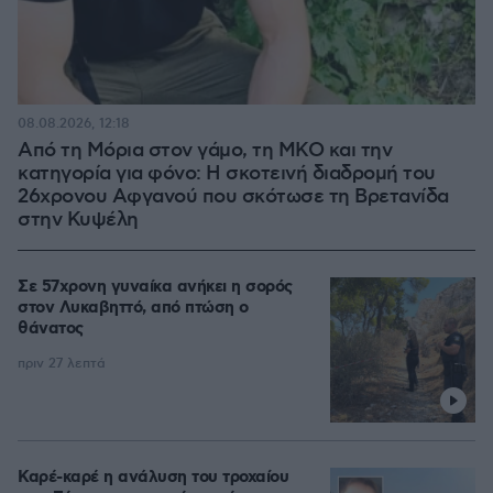
08.08.2026, 12:18
Από τη Μόρια στον γάμο, τη ΜΚΟ και την
κατηγορία για φόνο: Η σκοτεινή διαδρομή του
26χρονου Αφγανού που σκότωσε τη Βρετανίδα
στην Κυψέλη
Σε 57χρονη γυναίκα ανήκει η σορός
στον Λυκαβηττό, από πτώση ο
θάνατος
πριν 27 λεπτά
Καρέ-καρέ η ανάλυση του τροχαίου