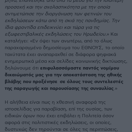
μήνα, επαινέθηκε από όλα τα μέσα για την ιδιαίτερη
προσοχή και την σχολαστικότητα με την οποία
αντιμετώπισε την διοργάνωση των φετινών του
εκδηλώσεων κάτω από τη σκιά της πανδημίας. Την
ίδια φροντίδα επιδεικνύει και τώρα για τις
εξωφεστιβαλικές εκδηλώσεις του Ηρωδείου.
» Και
καταλήγει: «Εν όψει των ανωτέρω, από το όλως
παραχαραγμένο δημοσίευμα του ΕΘΝΟΥΣ, το οποίο
ταχύτατα έχει αναπαραχθεί σε διάφορα ψηφιακά
ενημερωτικά μέσα και σελίδες κοινωνικής δικτύωσης,
επιφυλασσόμαστε παντός νομίμου
δηλώνουμε ότι
δικαιώματός μας για την αποκατάσταση της ηθικής
βλάβης που προξένησε σε όλους τους συντελεστές
της παραγωγής και παρουσίασης της συναυλίας
.»
Η αλήθεια είναι πως η χθεσινή αναφορά της
ιστοσελίδας για παραβίαση, επί της ουσίας, των
ειδικών όρων που έχει επιβάλει η Πολιτεία όσον
αφορά στις πολιτιστικές εκδηλώσεις, οι οποίες,
δυστυχώς δεν τηρούνται σε όλες τις περιπτώσεις,