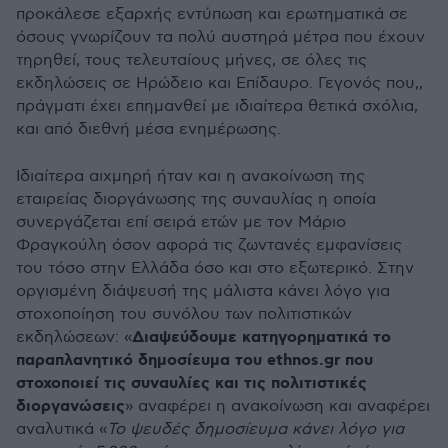
προκάλεσε εξαρχής εντύπωση και ερωτηματικά σε
όσους γνωρίζουν τα πολύ αυστηρά μέτρα που έχουν
τηρηθεί, τους τελευταίους μήνες, σε όλες τις
εκδηλώσεις σε Ηρώδειο και Επίδαυρο. Γεγονός που,,
πράγματι έχει επημανθεί με ιδιαίτερα θετικά σχόλια,
και από διεθνή μέσα ενημέρωσης.
Ιδιαίτερα αιχμηρή ήταν και η ανακοίνωση της
εταιρείας διοργάνωσης της συναυλίας η οποία
συνεργάζεται επί σειρά ετών με τον Μάριο
Φραγκούλη όσον αφορά τις ζωντανές εμφανίσεις
του τόσο στην Ελλάδα όσο και στο εξωτερικό. Στην
οργισμένη διάψευσή της μάλιστα κάνει λόγο για
στοχοποίηση του συνόλου των πολιτιστικών
Διαψεύδουμε κατηγορηματικά το
εκδηλώσεων: «
παραπλανητικό δημοσίευμα του ethnos.gr που
στοχοποιεί τις συναυλίες και τις πολιτιστικές
διοργανώσεις
» αναφέρει η ανακοίνωση και αναφέρει
αναλυτικά «
Το ψευδές δημοσίευμα κάνει λόγο για