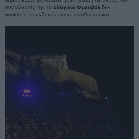
δημοσίευμα προκάλεσε ηθική βλάβη σε όλους του
Ελληνικό Φεστιβάλ
συντελεστές της το
δεν
αποκλείει το ενδεχόμενο να κινηθεί νομικά.