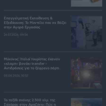
Επαγγελματική Εκπαίδευση &
Εξειδίκευση: Το Mοντέλο που σε Bάζει
στην Aγορά Eργασίας
26.07.2026, 09:54
Μύκονος: Ιταλοί τουρίστες έκαναν
«κλαμπ» βανάκι transfer -
Αντιδράσεις για το ξέφρενο πάρτι
08.08.2026, 10:57
Το ταξίδι σκόνης 2.500 χλμ. της
Σαχάρας στον Αμαζόνιο: Πώς η