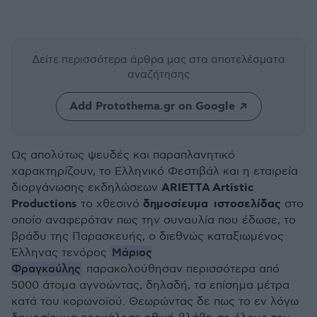
Δείτε περισσότερα άρθρα μας
στα αποτελέσματα
αναζήτησης
Add Protothema.gr on Google
Ως απολύτως ψευδές και παραπλανητικό
χαρακτηρίζουν, το Ελληνικό Φεστιβάλ και η εταιρεία
ΑRIETTA Artistic
διοργάνωσης εκδηλώσεων
Productions
δημοσίευμα ιστοσελίδας
το χθεσινό
στο
οποίο αναφερόταν πως την συναυλία που έδωσε, το
βράδυ της Παρασκευής, ο διεθνώς καταξιωμένος
Μάριος
Έλληνας τενόρος
Φραγκούλης
παρακολούθησαν περισσότερα από
5000 άτομα αγνοώντας, δηλαδή, τα επίσημα μέτρα
κατά του κορωνοϊού. Θεωρώντας δε πως το εν λόγω