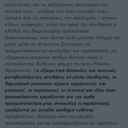
καλλιτέχνες και τις εκδηλώσεις πολιτισμού στο
σύνολό τους – κλάδος που έχει χτυπηθεί πολύ
σκληρά από τις επιπτώσεις της πανδημίας - τέτοιου
είδους αναφορές: «
Από την αρχή της πανδημίας ο
κλάδος της διοργάνωσης πολιτιστικών
διοργανώσεων, έχει δεχτεί πολύ μεγάλο πλήγμα και
μόλις μετά τις 10 Ιουλίου ξεκίνησαν να
πραγματοποιούνται συναυλίες και παραστάσεις, με
εξαιρετικά μειωμένο αριθμό θεατών, όπως η
συναυλία του διεθνούς φήμης τενόρου Μάριου
ε εξαιρετικά δύσκολες και συνεχώς
Φραγκούλη. Σ
μεταβαλλόμενες συνθήκες εν μέσω πανδημίας, οι
δημιουργοί μουσικών έργων, ερμηνευτές και
μουσικοί, οι παραγωγοί, οι τεχνικοί και όλοι όσοι
απασχολούνται εργάζονται για την ορθή
πραγματοποίηση μίας συναυλίας ή παράστασης,
εργάζονται με μεγάλο αίσθημα ευθύνης
.
Καταβάλλουν ιδιαίτερο κόπο και μεγάλη
προετοιμασία, για να προσαρμόζονται ως οφείλουν