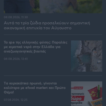
08.08.2026, 11:30
Αυτά τα τρία ζώδια προσελκύουν σημαντική
οικονομική επιτυχία τον Αύγουστο
Τα spa της ελληνικής φύσης: Παραλίες
με ιαματικά νερά στην Ελλάδα για
αναζωογονητικές βουτιές
08.08.2026, 13:41
Tα κυριακάτικα πρωινά, γίνονται
καλύτερα με efood market και Πρώτο
Θέμα!
07.08.2026, 12:25