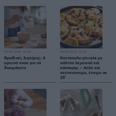
09.08.2026, 18:00
09.08.2026, 17:00
Βραδινές λιγούρες; 4
Κοτόπουλο piccata με
υγιεινά σνακ για να
σάλτσα λεμονιού και
δοκιμάσετε
κάππαρης – Απλό και
πεντανόστιμο, έτοιμο σε
25′