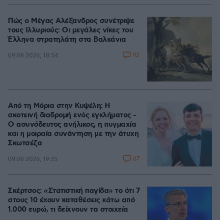
Πώς ο Μέγας Αλέξανδρος συνέτριψε
τους Ιλλυριούς: Οι μεγάλες νίκες του
Έλληνα στρατηλάτη στα Βαλκάνια
92
09.08.2026, 18:54
Από τη Μόρια στην Κυψέλη: Η
σκοτεινή διαδρομή ενός εγκλήματος -
Ο ασυνόδευτος ανήλικος, η πυγμαχία
και η μοιραία συνάντηση με την άτυχη
Σκωτσέζα
67
09.08.2026, 19:25
Σκέρτσος: «Στατιστική παγίδα» το ότι 7
στους 10 έχουν καταθέσεις κάτω από
1.000 ευρώ, τι δείχνουν τα στοιχεία