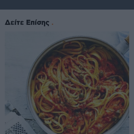
Δείτε Επίσης