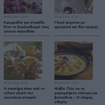
09.08.2026, 16:00
09.08.2026, 15:00
Κρεμμύδια για στιφάδο.
Γλυκό ψυγείου με
Έτσι το ξεφλούδισμά τους
φρυγανιά και δύο κρέμες
γίνεται παιχνιδάκι
09.08.2026, 14:00
09.08.2026, 13:00
Η επιστήμη πίσω από το
Φάβα: Πώς να τη
τέλειο γλυκό του
μαγειρέψετε νόστιμη και
κουταλιού σταφύλι
βελούδινη – Ο πλήρης
οδηγός