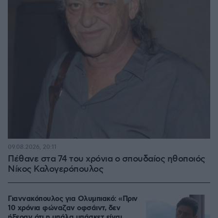
09.08.2026, 20:11
Πέθανε στα 74 του χρόνια ο σπουδαίος ηθοποιός
Νίκος Καλογερόπουλος
Γιαννακόπουλος για Ολυμπιακό: «Πριν
10 χρόνια φώναζαν οφσάιντ, δεν
ήξεραν ότι η μπάλα μπάσκετ είναι