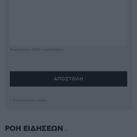
Απομένουν
2500
χαρακτήρες
* Υποχρεωτικά πεδία
ΡΟΗ ΕΙΔΗΣΕΩΝ