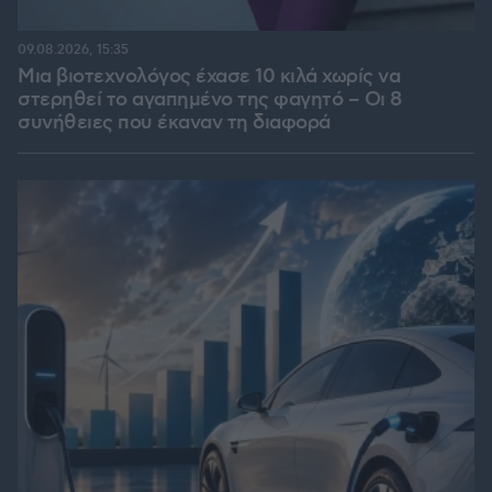
09.08.2026, 15:35
Μια βιοτεχνολόγος έχασε 10 κιλά χωρίς να
στερηθεί το αγαπημένο της φαγητό – Οι 8
συνήθειες που έκαναν τη διαφορά