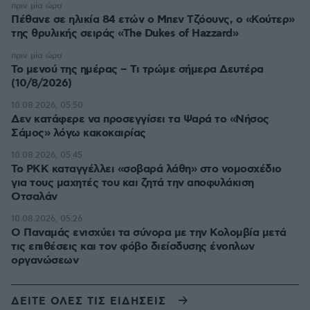
πριν μία ώρα
Πέθανε σε ηλικία 84 ετών ο Μπεν Τζόουνς, ο «Κούτερ»
της θρυλικής σειράς «The Dukes of Hazzard»
πριν μία ώρα
Το μενού της ημέρας – Τι τρώμε σήμερα Δευτέρα
(10/8/2026)
10.08.2026, 05:50
Δεν κατάφερε να προσεγγίσει τα Ψαρά το «Νήσος
Σάμος» λόγω κακοκαιρίας
10.08.2026, 05:45
Το PKK καταγγέλλει «σοβαρά λάθη» στο νομοσχέδιο
για τους μαχητές του και ζητά την αποφυλάκιση
Οτσαλάν
10.08.2026, 05:26
O Παναμάς ενισχύει τα σύνορα με την Κολομβία μετά
τις επιθέσεις και τον φόβο διείσδυσης ένοπλων
οργανώσεων
ΔΕΙΤΕ ΟΛΕΣ ΤΙΣ ΕΙΔΗΣΕΙΣ