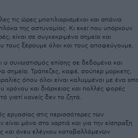
λες τις ώρες μποτιλιαρισμένοι και σπάνια
λόκα της αστυνομίας. Κι εκεί που υπάρχουν
ές, είναι σε συγκεκριμένα σημεία και
υ τους ξέρουμε όλοι και τους αποφεύγουμε.
ι ο συνωστισμός επίσης σε δεδομένα και
α σημεία. Τράπεζες, καφέ, σούπερ μαρκετς,
αραλίες όπου όλοι είναι καλυμμένοι με ένα sm
υ χρόνου και διάρκειας και πολλές φορές
τό γιατί κανείς δεν το ζητά.
ς εργασίας στις περισσότερες των
 είναι μόνο στα χαρτιά και για την είσπραξη
ς και άνευ ελέγχου καταβαλλόμενων