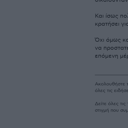
δικαιούνταν
Και ίσως πο
κρατήσει γι
Όχι όμως κα
να προστατε
επόμενη μέρ
Ακολουθήστε 
όλες τις ειδήσ
Δείτε όλες τις
στιγμή που συ