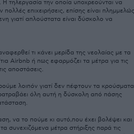
 Η τηλεργασία την οποία υποχρεούνται να
πολλές επιχειρήσεις, επίσης είναι πλημμελώ
νη γιατί απλούστατα είναι δύσκολο να
αναφερθεί τι κάνει μερίδα της νεολαίας με τα
ίτια Airbnb ή πως εφαρμόζει τα μέτρα για τις
τις αποστάσεις.
ρούμε λοιπόν γιατί δεν πέφτουν τα κρούσματα
αρατραβάει όλη αυτή η δύσκολη από πάσης
τάσταση.
ση, να το πούμε κι αυτό,που έχει βολέψει και
τα συνεχιζόμενα μέτρα στήριξης παρά τις