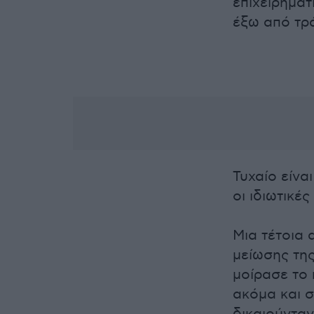
επιχειρημα
έξω από τρ
Τυχαίο είνα
οι ιδιωτικέ
Μια τέτοια 
μείωσης τη
μοίρασε το 
ακόμα και σ