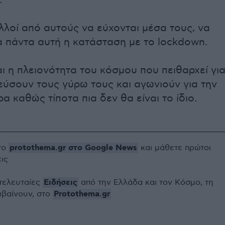
.
λλοί από αυτούς να εύχονται μέσα τους, να
α πάντα αυτή η κατάσταση με το lockdown.
ι η πλειονότητα του κόσμου που πειθαρχεί γι
ύσουν τους γύρω τους και αγωνιούν για την
α καθώς τίποτα πια δεν θα είναι το ίδιο.
protothema.gr στο Google News
το
και μάθετε πρώτοι
εις
Ειδήσεις
 τελευταίες
από την Ελλάδα και τον Κόσμο, τη
Protothema.gr
μβαίνουν, στο