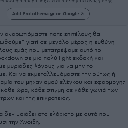
περισσότερα άρθρα μας
στα αποτελέσματα αναζήτησης
Add Protothema.gr on Google
ν αναρωτιόμαστε πότε επιτέλους θα
ωθούμε” γιατί σε μεγάλο μέρος η ευθύνη
όλους εμάς που μετατρέψαμε αυτό το
ckdown σε μια πολύ light εκδοχή και
ε μυριάδες λόγους για να μην το
ε. Και να εκμεταλλευόμαστε την ούτως ή
αμία του μηχανισμού ελέγχου και εφαρμογής
 κάθε ώρα, κάθε στιγμή σε κάθε γωνιά των
τρων και της επικράτειας.
 δεν μοιάζει στο ελάχιστο με αυτό που
σι την Άνοιξη.