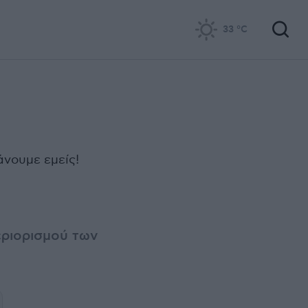
33
°C
άνουμε εμείς!
εριορισμού των