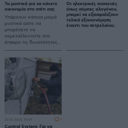
Τα μυστικά για να κάνετε
Οι ηλεκτρικές συσκευές
οικονομία στο σπίτι σας
όπως σόμπες αλογόνου,
μπορεί να εξασφαλίζουν
Υπάρχουν κάποια μικρά
τελικά εξοικονόμηση
μυστικά ώστε να
έναντι του πετρελαίου;
μπορέσετε να
εκμεταλλευτείτε στο
έπακρο τις δυνατότητες
του σπιτιού για θέρμανση
και να κάνετε μόνωση
χωρίς έξοδα
1
20.10.2014, 19:09
Control System: Για να