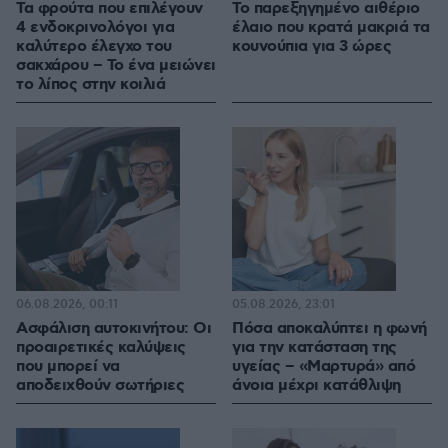
Τα φρούτα που επιλέγουν
Το παρεξηγημένο αιθέριο
4 ενδοκρινολόγοι για
έλαιο που κρατά μακριά τα
καλύτερο έλεγχο του
κουνούπια για 3 ώρες
σακχάρου – Το ένα μειώνει
το λίπος στην κοιλιά
06.08.2026, 00:11
05.08.2026, 23:01
Ασφάλιση αυτοκινήτου: Οι
Πόσα αποκαλύπτει η φωνή
προαιρετικές καλύψεις
για την κατάσταση της
που μπορεί να
υγείας – «Μαρτυρά» από
αποδειχθούν σωτήριες
άνοια μέχρι κατάθλιψη