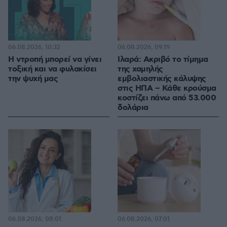
06.08.2026, 10:32
06.08.2026, 09:19
Η ντροπή μπορεί να γίνει
Ιλαρά: Ακριβό το τίμημα
τοξική και να φυλακίσει
της χαμηλής
την ψυχή μας
εμβολιαστικής κάλυψης
στις ΗΠΑ – Κάθε κρούσμα
κοστίζει πάνω από 53.000
δολάρια
06.08.2026, 08:01
06.08.2026, 07:01