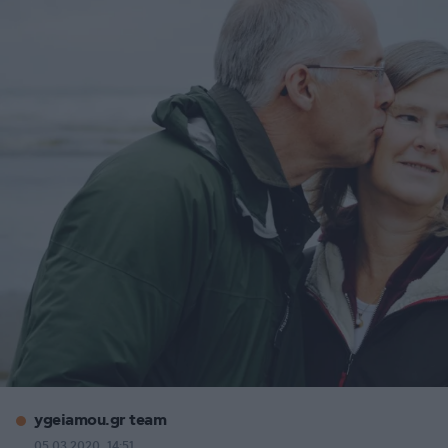
ygeiamou.gr team
05.03.2020, 14:51