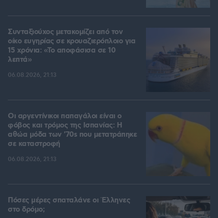
Συνταξιούχος μετακομίζει από τον
οίκο ευγηρίας σε κρουαζιερόπλοιο για
15 χρόνια: «Το αποφάσισα σε 10
λεπτά»
06.08.2026, 21:13
Οι αργεντίνικοι παπαγάλοι είναι ο
φόβος και τρόμος της Ισπανίας: Η
αθώα μόδα των '70s που μετατράπηκε
σε καταστροφή
06.08.2026, 21:13
Πόσες μέρες σπαταλάνε οι Έλληνες
στο δρόμο;