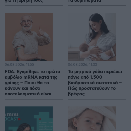
για τη χρήση τους
τα συμπτώματα
06.08.2026, 11:55
06.08.2026, 11:33
FDA: Εγκρίθηκε το πρώτο
Το μητρικό γάλα περιέχει
εμβόλιο mRNA κατά της
πάνω από 1.500
γρίπης – Ποιοι θα το
βιοδραστικά συστατικά –
κάνουν και πόσο
Πώς προστατεύουν το
αποτελεσματικό είναι
βρέφος