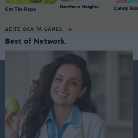
Northern Heights
Candy Bub
Cut The Rope
ΔΕΙΤΕ ΟΛΑ ΤΑ GAMES
Best of Network