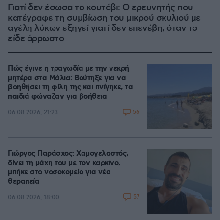
Γιατί δεν έσωσα το κουτάβι: Ο ερευνητής που
κατέγραφε τη συμβίωση του μικρού σκυλιού με
αγέλη λύκων εξηγεί γιατί δεν επενέβη, όταν το
είδε άρρωστο
Πώς έγινε η τραγωδία με την νεκρή
μητέρα στα Μάλια: Βούτηξε για να
βοηθήσει τη φίλη της και πνίγηκε, τα
παιδιά φώναζαν για βοήθεια
56
06.08.2026, 21:23
Γιώργος Παράσχος: Χαμογελαστός,
δίνει τη μάχη του με τον καρκίνο,
μπήκε στο νοσοκομείο για νέα
θεραπεία
57
06.08.2026, 18:00