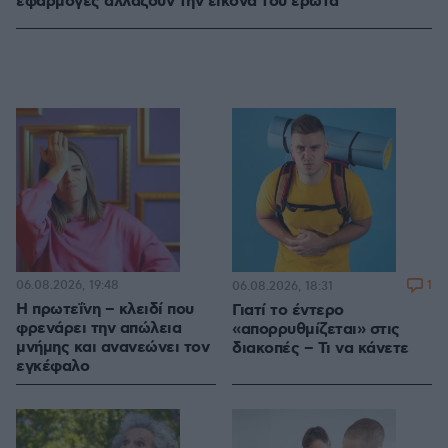
εφαρμογές αλλάζουν την εικόνα του έρωτα
06.08.2026, 19:48
1
06.08.2026, 18:31
Η πρωτεΐνη – κλειδί που
Γιατί το έντερο
φρενάρει την απώλεια
«απορρυθμίζεται» στις
μνήμης και ανανεώνει τον
διακοπές – Τι να κάνετε
εγκέφαλο