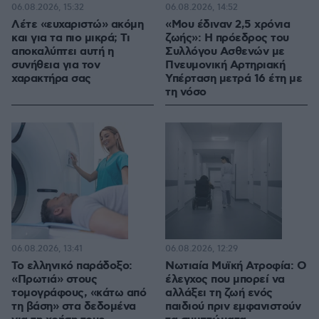
06.08.2026, 15:32
06.08.2026, 14:52
Λέτε «ευχαριστώ» ακόμη
«Μου έδιναν 2,5 χρόνια
και για τα πιο μικρά; Τι
ζωής»: Η πρόεδρος του
αποκαλύπτει αυτή η
Συλλόγου Ασθενών με
συνήθεια για τον
Πνευμονική Αρτηριακή
χαρακτήρα σας
Υπέρταση μετρά 16 έτη με
τη νόσο
06.08.2026, 13:41
06.08.2026, 12:29
Το ελληνικό παράδοξο:
Νωτιαία Μυϊκή Ατροφία: Ο
«Πρωτιά» στους
έλεγχος που μπορεί να
τομογράφους, «κάτω από
αλλάξει τη ζωή ενός
τη βάση» στα δεδομένα
παιδιού πριν εμφανιστούν