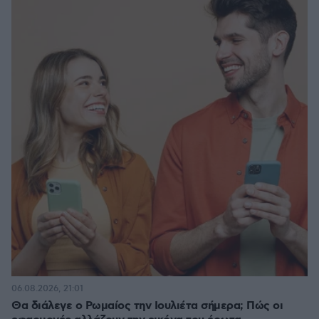
06.08.2026, 21:01
Θα διάλεγε ο Ρωμαίος την Ιουλιέτα σήμερα; Πώς οι