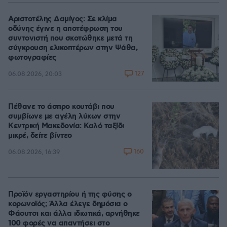
Αριστοτέλης Δαμίγος: Σε κλίμα
οδύνης έγινε η αποτέφρωση του
συντονιστή που σκοτώθηκε μετά τη
σύγκρουση ελικοπτέρων στην Ψάθα,
φωτογραφίες
127
06.08.2026, 20:03
Πέθανε το άσπρο κουτάβι που
συμβίωνε με αγέλη λύκων στην
Κεντρική Μακεδονία: Καλό ταξίδι
μικρέ, δείτε βίντεο
160
06.08.2026, 16:39
Προϊόν εργαστηρίου ή της φύσης ο
κορωνοϊός; Άλλα έλεγε δημόσια ο
Φάουτσι και άλλα ιδιωτικά, αρνήθηκε
100 φορές να απαντήσει στο