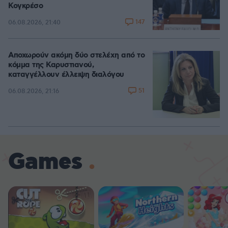
Κογκρέσο
147
06.08.2026, 21:40
Αποχωρούν ακόμη δύο στελέχη από το
κόμμα της Καρυστιανού,
καταγγέλλουν έλλειψη διαλόγου
51
06.08.2026, 21:16
Games