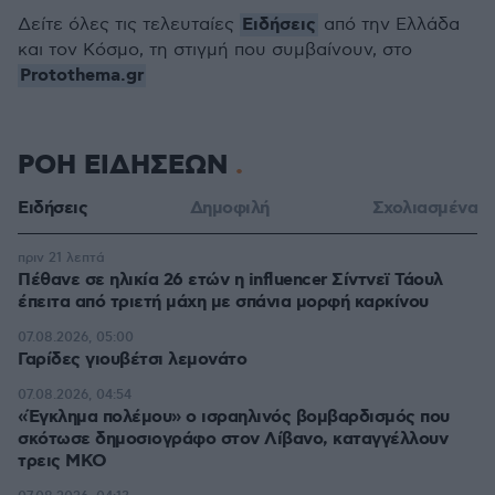
Ειδήσεις
Δείτε όλες τις τελευταίες
από την Ελλάδα
και τον Κόσμο, τη στιγμή που συμβαίνουν, στο
Protothema.gr
ΡΟΗ ΕΙΔΗΣΕΩΝ
Ειδήσεις
Δημοφιλή
Σχολιασμένα
πριν 21 λεπτά
Πέθανε σε ηλικία 26 ετών η influencer Σίντνεϊ Τάουλ
έπειτα από τριετή μάχη με σπάνια μορφή καρκίνου
07.08.2026, 05:00
Γαρίδες γιουβέτσι λεμονάτο
07.08.2026, 04:54
«Έγκλημα πολέμου» ο ισραηλινός βομβαρδισμός που
σκότωσε δημοσιογράφο στον Λίβανο, καταγγέλλουν
τρεις ΜΚΟ