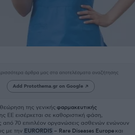
περισσότερα άρθρα μας
στα αποτελέσματα αναζήτησης
Add Protothema.gr on Google
θεώρηση της γενικής
φαρμακευτικής
ης ΕΕ εισέρχεται σε καθοριστική φάση,
ς από 70 επιπλέον οργανώσεις ασθενών ενώνουν
υς με την
EURORDIS
– Rare Diseases Europe
και