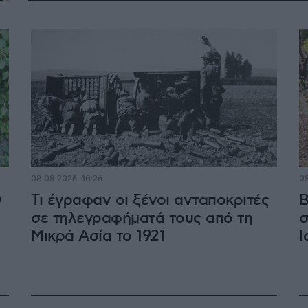
08.08.2026, 10:26
08
Ο
Τι έγραφαν οι ξένοι ανταποκριτές
Β
σε τηλεγραφήματά τους από τη
σ
Μικρά Ασία το 1921
Ι