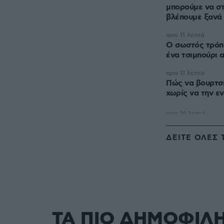
μπορούμε να σ
βλέπουμε ξανά 
πριν 11 λεπτά
Ο σωστός τρόπ
ένα τσιμπούρι 
πριν 11 λεπτά
Πώς να βουρτσί
χωρίς να την εν
ΔΕΙΤΕ ΟΛΕΣ 
ΤΑ ΠΙΟ ΔΗΜΟΦΙΛ