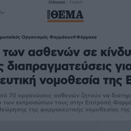
Ελληνικά
English
δα
ρωπαϊκός Οργανισμός Φαρμάκων
Φάρμακα
των ασθενών σε κίνδυ
ς διαπραγματεύσεις για
υτική νομοθεσία της 
πό 70 οργανώσεις ασθενών ζητούν να διατηρ
υ των εκπροσώπων τους στην Επιτροπή Φαρμ
θεώρησης της φαρμακευτικής νομοθεσίας της