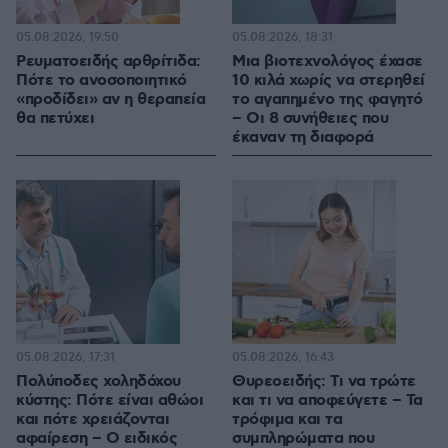
05.08.2026, 19:50
05.08.2026, 18:31
Ρευματοειδής αρθρίτιδα:
Μια βιοτεχνολόγος έχασε
Πότε το ανοσοποιητικό
10 κιλά χωρίς να στερηθεί
«προδίδει» αν η θεραπεία
το αγαπημένο της φαγητό
θα πετύχει
– Οι 8 συνήθειες που
έκαναν τη διαφορά
05.08.2026, 17:31
05.08.2026, 16:43
Πολύποδες χοληδόχου
Θυρεοειδής: Τι να τρώτε
κύστης: Πότε είναι αθώοι
και τι να αποφεύγετε – Τα
και πότε χρειάζονται
τρόφιμα και τα
αφαίρεση – Ο ειδικός
συμπληρώματα που