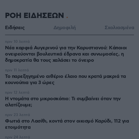
ΡΟΗ ΕΙΔΗΣΕΩΝ
Ειδήσεις
Δημοφιλή
Σχολιασμένα
πριν 10 λεπτά
Νέα καρφιά Αυγερινού για την Καρυστιανού: Kάποιοι
ονειρεύονται βουλευτικά έδρανα και συνωμοσίες, η
δημοκρατία θα τους χαλάσει το όνειρο
πριν 11 λεπτά
Το παρεξηγημένο αιθέριο έλαιο που κρατά μακριά τα
κουνούπια για 3 ώρες
πριν 12 λεπτά
Η ντομάτα στο μικροσκόπιο: Τι συμβαίνει όταν την
αλατίζουμε;
πριν 23 λεπτά
Φωτιά στο Λασίθι, κοντά στον οικισμό Καρύδι, 112 για
ετοιμότητα
πριν 24 λεπτά