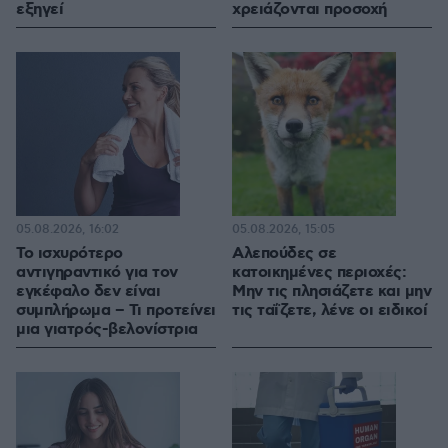
εξηγεί
χρειάζονται προσοχή
05.08.2026, 16:02
05.08.2026, 15:05
Το ισχυρότερο
Αλεπούδες σε
αντιγηραντικό για τον
κατοικημένες περιοχές:
εγκέφαλο δεν είναι
Μην τις πλησιάζετε και μην
συμπλήρωμα – Τι προτείνει
τις ταΐζετε, λένε οι ειδικοί
μια γιατρός-βελονίστρια