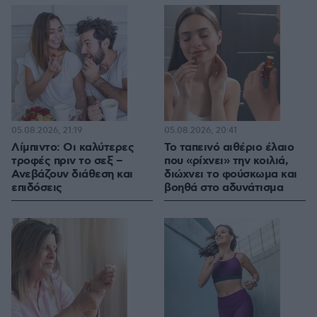
05.08.2026, 21:19
05.08.2026, 20:41
Λίμπιντο: Οι καλύτερες
Το ταπεινό αιθέριο έλαιο
τροφές πριν το σεξ –
που «ρίχνει» την κοιλιά,
Ανεβάζουν διάθεση και
διώχνει το φούσκωμα και
επιδόσεις
βοηθά στο αδυνάτισμα