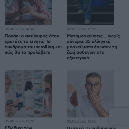
05.08.2026, 14:36
05.08.2026, 13:55
Πονάει ο αντίχειρας όταν
Μεταμοσχεύσεις… χωρίς
κρατάτε το κινητό; Το
σύνορα: 35 ελληνικά
σύνδρομο του scrolling και
μοσχεύματα έσωσαν τη
πώς θα το προλάβετε
ζωή ασθενών στο
εξωτερικό
05.08.2026, 13:20
1
05.08.2026, 12:50
Εξώδικα των
Πεπτικό: Τι παθαίνουμε