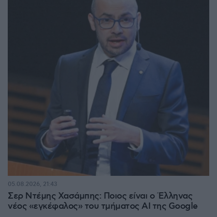
05.08.2026, 21:43
Σερ Ντέμης Χασάμπης: Ποιος είναι ο Έλληνας
νέος «εγκέφαλος» του τμήματος AI της Google