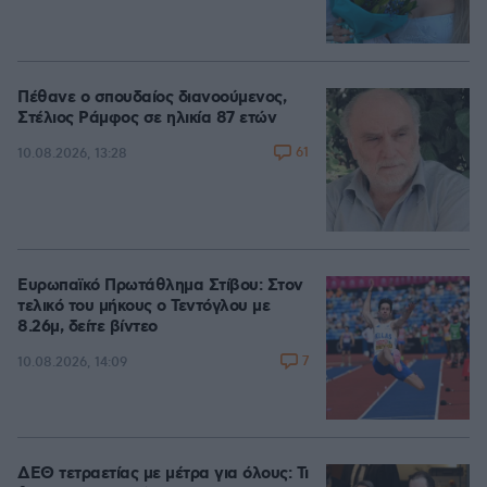
Πέθανε ο σπουδαίος διανοούμενος,
Στέλιος Ράμφος σε ηλικία 87 ετών
61
10.08.2026, 13:28
Ευρωπαϊκό Πρωτάθλημα Στίβου: Στον
τελικό του μήκους ο Τεντόγλου με
8.26μ, δείτε βίντεο
7
10.08.2026, 14:09
ΔΕΘ τετραετίας με μέτρα για όλους: Τι