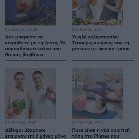
09.08.2026, 20:42
09.08.2026, 20:13
Δεν μπορείτε να
Υψηλή χοληστερόλη:
κοιμηθείτε με τη ζέστη; Το
Τέσσερις κινήσεις που τη
απροσδόκητο κόλπο που
ρίχνουν με φυσικό τρόπο
θα σας βοηθήσει
09.08.2026, 19:47
09.08.2026, 19:18
Δίδυμοι 36χρονοι
Ποια είναι η νέα ασιατική
έπαιρναν επί 6 μήνες μόνο
τάση στο Pilates που