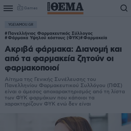
Games
YGEIAMOU.GR
Πανελλήνιος Φαρμακευτικός Σύλλογος
Φάρμακα Υψηλού κόστους (ΦΥΚ)
Φαρμακεία
Ακριβά φάρμακα: Διανομή και
από τα φαρμακεία ζητούν οι
φαρμακοποιοί
Αίτημα της Γενικής Συνέλευσης του
Πανελληνίου Φαρμακευτικού Συλλόγου (ΠΦΣ)
είναι ο άμεσος αποχαρακτηρισμός από τη λίστα
των ΦΥΚ φαρμάκων που κάποιοι τα
χαρακτηρίζουν ΦΥΚ ενώ δεν είναι