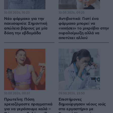
10.08.2026, 10:23
10.08.2026, 09:25
Νέο φάρμακο για την
Αντιβιοτικά: Γιατί ένα
παχυσαρκία: Σημαντική
φάρμακο μπορεί να
απώλεια βάρους με μία
«νικήσει» το μικρόβιο στην
δόση την εβδομάδα
ουρολοίμωξη αλλά να
αποτύχει αλλού
10.08.2026, 08:01
09.08.2026, 23:50
Πρωτεΐνη: Πόση
Επιστήμονες
χρειαζόμαστε πραγματικά
δημιούργησαν νέους ιούς
για να γεράσουμε καλά –
στο εργαστήριο με