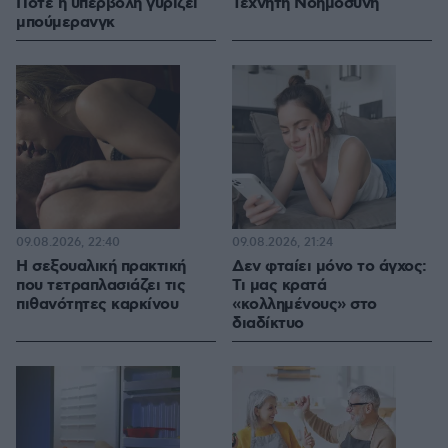
Πότε η υπερβολή γυρίζει
Τεχνητή Νοημοσύνη
μπούμερανγκ
09.08.2026, 22:40
09.08.2026, 21:24
H σεξουαλική πρακτική
Δεν φταίει μόνο το άγχος:
που τετραπλασιάζει τις
Τι μας κρατά
πιθανότητες καρκίνου
«κολλημένους» στο
διαδίκτυο