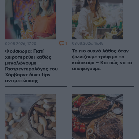
1
09.08.2026, 16:48
09.08.2026, 17:20
Το πιο συχνό λάθος όταν
Φούσκωμα: Γιατί
ψωνίζουμε τρόφιμα το
χειροτερεύει καθώς
καλοκαίρι – Και πώς να το
μεγαλώνουμε –
αποφύγουμε
Γαστρεντερολόγος του
Χάρβαρντ δίνει tips
αντιμετώπισης