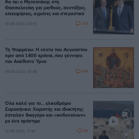
θα πει ο Μητσοτάκης στη
Θεσσαλονίκη για μισθούς, συντάξεις,
επιχειρήσεις, αγρότες και στεγαστικό
363
10.08.2026, 08:51
Τη Υπερμάχω: Η νύχτα του Αυγούστου
πριν από 1.400 χρόνια, που γέννησε
τον Ακάθιστο Ύμνο
148
09.08.2026, 22:48
Όλα καλά για το... ελικοδρόμιο
Σαρακήνικο: Χειριστής και ιδιοκτήτης
έστειλαν δικηγόρο και «κινδυνεύουν»
με ένα πρόστιμο
98
10.08.2026, 11:46