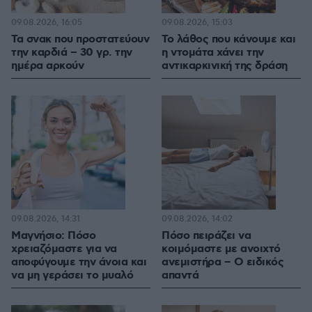
09.08.2026, 16:05
09.08.2026, 15:03
Τα σνακ που προστατεύουν
Το λάθος που κάνουμε και
την καρδιά – 30 γρ. την
η ντομάτα χάνει την
ημέρα αρκούν
αντικαρκινική της δράση
09.08.2026, 14:31
09.08.2026, 14:02
Μαγνήσιο: Πόσο
Πόσο πειράζει να
χρειαζόμαστε για να
κοιμόμαστε με ανοιχτό
αποφύγουμε την άνοια και
ανεμιστήρα – Ο ειδικός
να μη γεράσει το μυαλό
απαντά