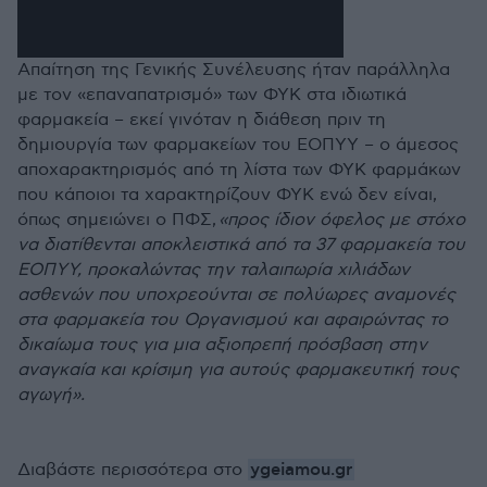
Απαίτηση της Γενικής Συνέλευσης ήταν παράλληλα
με τον «επαναπατρισμό» των ΦΥΚ στα ιδιωτικά
φαρμακεία – εκεί γινόταν η διάθεση πριν τη
δημιουργία των φαρμακείων του ΕΟΠΥΥ – ο άμεσος
αποχαρακτηρισμός από τη λίστα των ΦΥΚ φαρμάκων
που κάποιοι τα χαρακτηρίζουν ΦΥΚ ενώ δεν είναι,
όπως σημειώνει ο ΠΦΣ,
«προς ίδιον όφελος με στόχο
να διατίθενται αποκλειστικά από τα 37 φαρμακεία του
ΕΟΠΥΥ, προκαλώντας την ταλαιπωρία χιλιάδων
ασθενών που υποχρεούνται σε πολύωρες αναμονές
στα φαρμακεία του Οργανισμού και αφαιρώντας το
δικαίωμα τους για μια αξιοπρεπή πρόσβαση στην
αναγκαία και κρίσιμη για αυτούς φαρμακευτική τους
αγωγή».
ygeiamou.gr
Διαβάστε περισσότερα στο