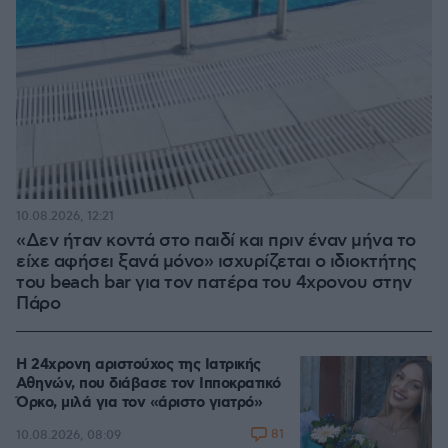
10.08.2026, 12:21
«Δεν ήταν κοντά στο παιδί και πριν έναν μήνα το
είχε αφήσει ξανά μόνο» ισχυρίζεται ο ιδιοκτήτης
του beach bar για τον πατέρα του 4χρονου στην
Πάρο
Η 24χρονη αριστούχος της Ιατρικής
Αθηνών, που διάβασε τον Ιπποκρατικό
Όρκο, μιλά για τον «άριστο γιατρό»
81
10.08.2026, 08:09