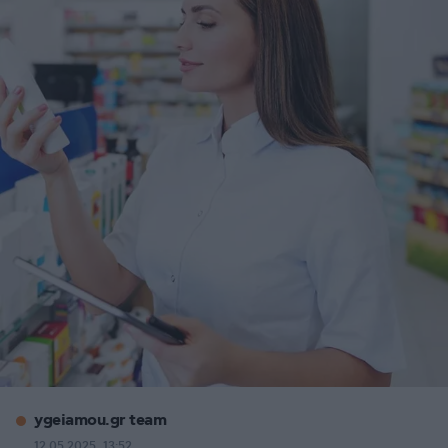
ygeiamou.gr team
12.05.2025, 13:52