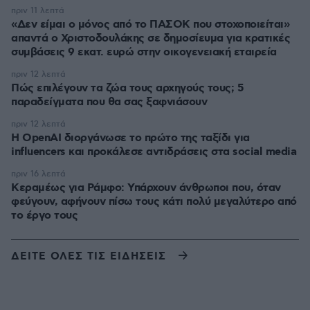
πριν 11 λεπτά
«Δεν είμαι ο μόνος από το ΠΑΣΟΚ που στοχοποιείται»
απαντά ο Χριστοδουλάκης σε δημοσίευμα για κρατικές
συμβάσεις 9 εκατ. ευρώ στην οικογενειακή εταιρεία
πριν 12 λεπτά
Πώς επιλέγουν τα ζώα τους αρχηγούς τους; 5
παραδείγματα που θα σας ξαφνιάσουν
πριν 12 λεπτά
Η OpenAI διοργάνωσε το πρώτο της ταξίδι για
influencers και προκάλεσε αντιδράσεις στα social media
πριν 16 λεπτά
Κεραμέως για Ράμφο: Υπάρχουν άνθρωποι που, όταν
φεύγουν, αφήνουν πίσω τους κάτι πολύ μεγαλύτερο από
το έργο τους
ΔΕΙΤΕ ΟΛΕΣ ΤΙΣ ΕΙΔΗΣΕΙΣ