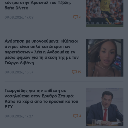
κόντρα στην Άρσεναλ του Τζόλη,
δείτε βίντεο
6
09.08.2026, 17:09
Ανάρτηση με υπονοούμενα: «Κάποιοι
άντρες είναι απλά κατώτεροι των
περιστάσεων» λέει η Ανδρομάχη εν
μέσω φημών για τη σχέση της με τον
Γιώργο Λιβάνη
19
09.08.2026, 15:57
Γεωργιάδης για την επίθεση σε
νοσηλεύτρια στον Ερυθρό Σταυρό:
Κάτω τα χέρια από το προσωπικό του
ΕΣΥ
4
09.08.2026, 17:27