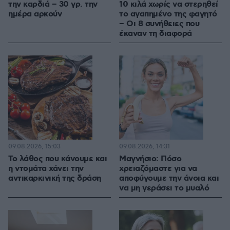
την καρδιά – 30 γρ. την
10 κιλά χωρίς να στερηθεί
ημέρα αρκούν
το αγαπημένο της φαγητό
– Οι 8 συνήθειες που
έκαναν τη διαφορά
09.08.2026, 15:03
09.08.2026, 14:31
Το λάθος που κάνουμε και
Μαγνήσιο: Πόσο
η ντομάτα χάνει την
χρειαζόμαστε για να
αντικαρκινική της δράση
αποφύγουμε την άνοια και
να μη γεράσει το μυαλό