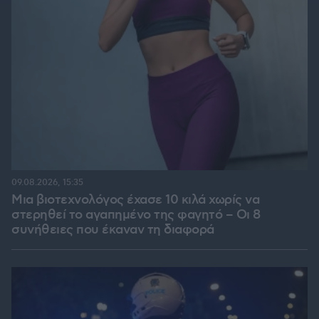
09.08.2026, 15:35
Μια βιοτεχνολόγος έχασε 10 κιλά χωρίς να
στερηθεί το αγαπημένο της φαγητό – Οι 8
συνήθειες που έκαναν τη διαφορά