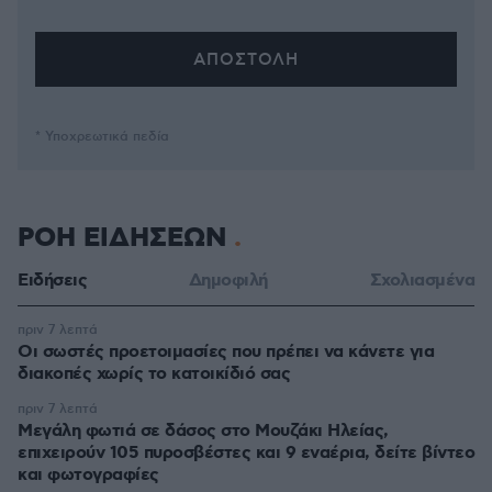
* Υποχρεωτικά πεδία
ΡΟΗ ΕΙΔΗΣΕΩΝ
Ειδήσεις
Δημοφιλή
Σχολιασμένα
πριν 7 λεπτά
Οι σωστές προετοιμασίες που πρέπει να κάνετε για
διακοπές χωρίς το κατοικίδιό σας
πριν 7 λεπτά
Μεγάλη φωτιά σε δάσος στο Μουζάκι Ηλείας,
επιχειρούν 105 πυροσβέστες και 9 εναέρια, δείτε βίντεο
και φωτογραφίες