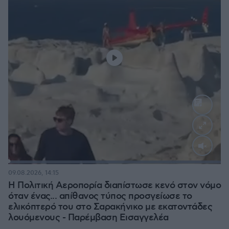
Loaded
:
100.00%
09.08.2026, 14:15
Η Πολιτική Αεροπορία διαπίστωσε κενό στον νόμο
όταν ένας... απίθανος τύπος προσγείωσε το
ελικόπτερό του στο Σαρακήνικο με εκατοντάδες
λουόμενους - Παρέμβαση Εισαγγελέα