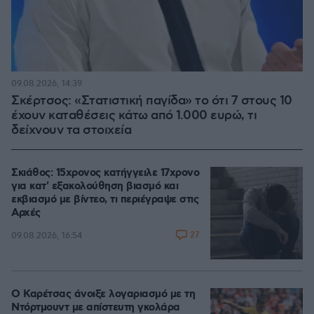
09.08.2026, 14:39
Σκέρτσος: «Στατιστική παγίδα» το ότι 7 στους 10
έχουν καταθέσεις κάτω από 1.000 ευρώ, τι
δείχνουν τα στοιχεία
Σκιάθος: 15χρονος κατήγγειλε 17χρονο
για κατ' εξακολούθηση βιασμό και
εκβιασμό με βίντεο, τι περιέγραψε στις
Αρχές
27
09.08.2026, 16:54
Ο Καρέτσας άνοιξε λογαριασμό με τη
Ντόρτμουντ με απίστευτη γκολάρα