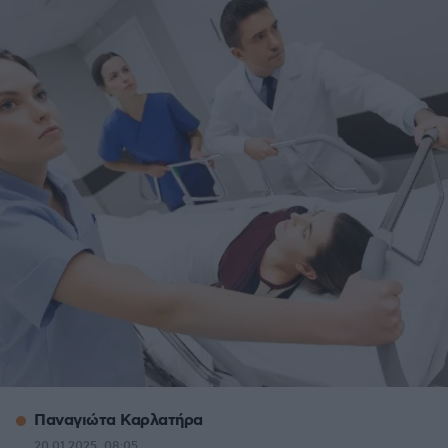
Παναγιώτα Καρλατήρα
20.01.2025, 08:05