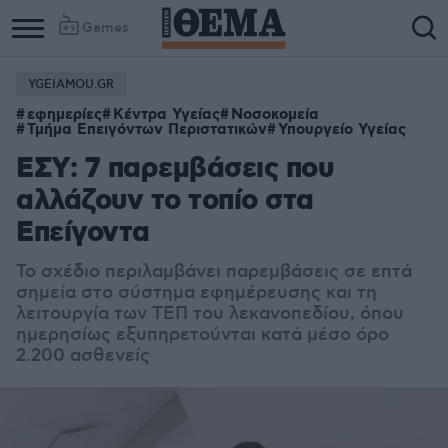
Games
YGEIAMOU.GR
εφημερίες
Κέντρα Υγείας
Νοσοκομεία
Τμήμα Επειγόντων Περιστατικών
Υπουργείο Υγείας
ΕΣΥ: 7 παρεμβάσεις που
αλλάζουν το τοπίο στα
Επείγοντα
Το σχέδιο περιλαμβάνει παρεμβάσεις σε επτά
σημεία στο σύστημα εφημέρευσης και τη
λειτουργία των ΤΕΠ του λεκανοπεδίου, όπου
ημερησίως εξυπηρετούνται κατά μέσο όρο
2.200 ασθενείς