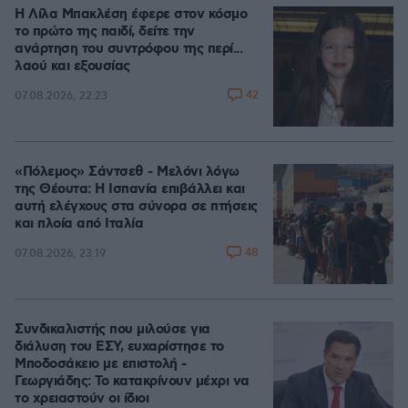
Η Λίλα Μπακλέση έφερε στον κόσμο
το πρώτο της παιδί, δείτε την
ανάρτηση του συντρόφου της περί...
λαού και εξουσίας
42
07.08.2026, 22:23
«Πόλεμος» Σάντσεθ - Μελόνι λόγω
της Θέουτα: Η Ισπανία επιβάλλει και
αυτή ελέγχους στα σύνορα σε πτήσεις
και πλοία από Ιταλία
48
07.08.2026, 23:19
Συνδικαλιστής που μιλούσε για
διάλυση του ΕΣΥ, ευχαρίστησε το
Μποδοσάκειο με επιστολή -
Γεωργιάδης: Το κατακρίνουν μέχρι να
το χρειαστούν οι ίδιοι