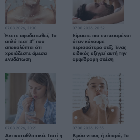
07.08.2026, 21:30
07.08.2026, 20:52
Έχετε αφυδατωθεί; Το
Είμαστε πιο ευτυχισμένοι
απλό τεστ 3″ που
όταν κάνουμε
αποκαλύπτει ότι
περισσότερο σεξ; Ένας
χρειάζεστε άμεσα
ειδικός εξηγεί αυτή την
ενυδάτωση
αμφίδρομη σχέση
07.08.2026, 20:21
07.08.2026, 19:55
Αντικαταθλιπτικά: Γιατί η
Κρύο ντους ή χλιαρό; Το