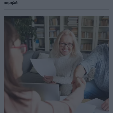
χαμηλά