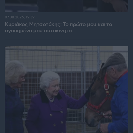
07.08.2026, 19:39
Κυριάκος Μητσοτάκης: Το πρώτο μου και το
αγαπημένο μου αυτοκίνητο