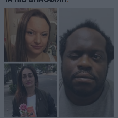
ΤΑ ΠΙΟ ΔΗΜΟΦΙΛΗ