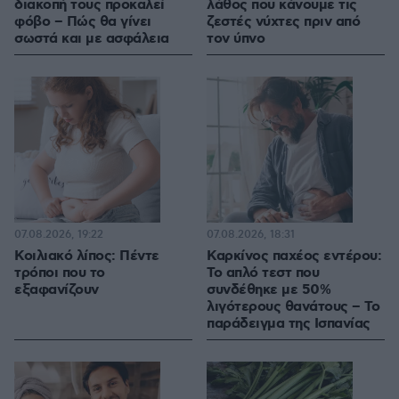
διακοπή τους προκαλεί
λάθος που κάνουμε τις
φόβο – Πώς θα γίνει
ζεστές νύχτες πριν από
σωστά και με ασφάλεια
τον ύπνο
07.08.2026, 19:22
07.08.2026, 18:31
Κοιλιακό λίπος: Πέντε
Καρκίνος παχέος εντέρου:
τρόποι που το
Το απλό τεστ που
εξαφανίζουν
συνδέθηκε με 50%
λιγότερους θανάτους – Το
παράδειγμα της Ισπανίας