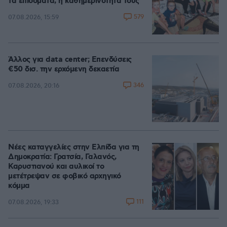
τα επιδόματα, η καθημερινότητά τους
579
07.08.2026, 15:59
Άλλος για data center; Επενδύσεις
€50 δισ. την ερχόμενη δεκαετία
346
07.08.2026, 20:16
Νέες καταγγελίες στην Ελπίδα για τη
Δημοκρατία: Γρατσία, Γαλανός,
Καρυστιανού και αυλικοί το
μετέτρεψαν σε φοβικό αρχηγικό
κόμμα
111
07.08.2026, 19:33