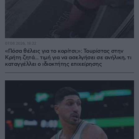
07.08.2026, 18:22
«Πόσα θέλεις για το κορίτσι;»: Τουρίστας στην
Κρήτη ζητά... τιμή για να ασελγήσει σε ανήλικη, τι
καταγγέλλει ο ιδιοκτήτης επιχείρησης