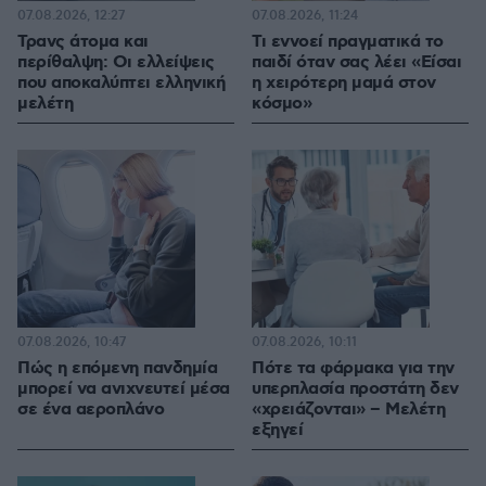
07.08.2026, 12:27
07.08.2026, 11:24
Τρανς άτομα και
Τι εννοεί πραγματικά το
περίθαλψη: Οι ελλείψεις
παιδί όταν σας λέει «Είσαι
που αποκαλύπτει ελληνική
η χειρότερη μαμά στον
μελέτη
κόσμο»
07.08.2026, 10:47
07.08.2026, 10:11
Πώς η επόμενη πανδημία
Πότε τα φάρμακα για την
μπορεί να ανιχνευτεί μέσα
υπερπλασία προστάτη δεν
σε ένα αεροπλάνο
«χρειάζονται» – Μελέτη
εξηγεί