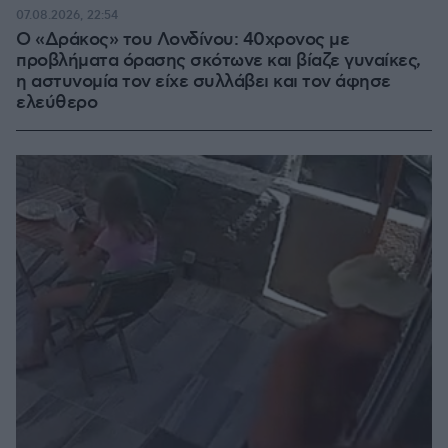
07.08.2026, 22:54
Ο «Δράκος» του Λονδίνου: 40χρονος με
προβλήματα όρασης σκότωνε και βίαζε γυναίκες,
η αστυνομία τον είχε συλλάβει και τον άφησε
ελεύθερο