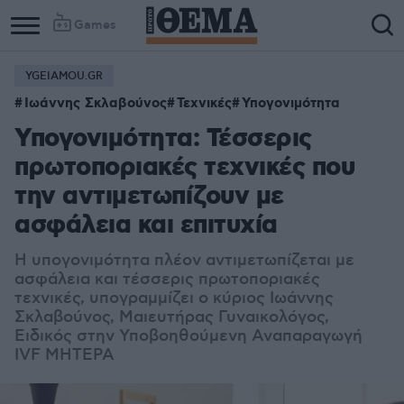
Games
YGEIAMOU.GR
Column
Column
Ιωάννης Σκλαβούνος
Τεχνικές
Υπογονιμότητα
1
2
Υπογονιμότητα: Τέσσερις
πρωτοποριακές τεχνικές που
την αντιμετωπίζουν με
ασφάλεια και επιτυχία
Η υπογονιμότητα πλέον αντιμετωπίζεται με
ασφάλεια και τέσσερις πρωτοποριακές
τεχνικές, υπογραμμίζει ο κύριος Ιωάννης
Σκλαβούνος, Μαιευτήρας Γυναικολόγος,
Ειδικός στην Υποβοηθούμενη Αναπαραγωγή
IVF ΜΗΤΕΡΑ