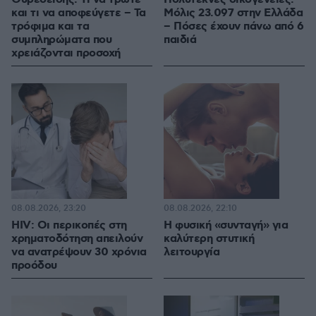
και τι να αποφεύγετε – Τα
Μόλις 23.097 στην Ελλάδα
τρόφιμα και τα
– Πόσες έχουν πάνω από 6
συμπληρώματα που
παιδιά
χρειάζονται προσοχή
08.08.2026, 23:20
08.08.2026, 22:10
HIV: Οι περικοπές στη
Η φυσική «συνταγή» για
χρηματοδότηση απειλούν
καλύτερη στυτική
να ανατρέψουν 30 χρόνια
λειτουργία
προόδου