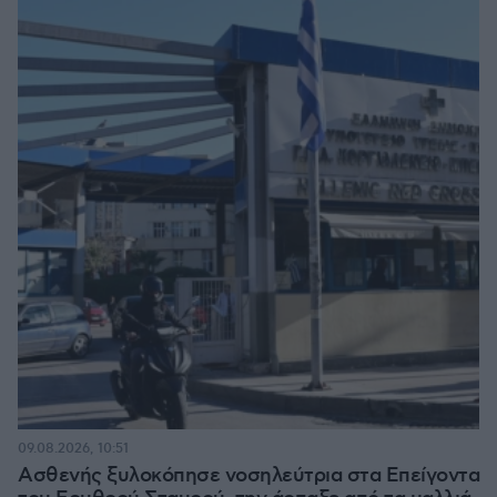
09.08.2026, 10:51
Ασθενής ξυλοκόπησε νοσηλεύτρια στα Επείγοντα