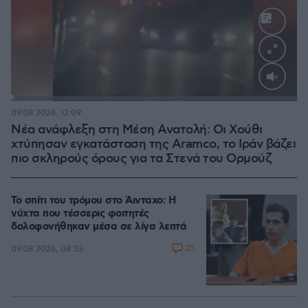
Loaded
:
100.00%
09.08.2026, 12:09
Νέα ανάφλεξη στη Μέση Ανατολή: Οι Χούθι
χτύπησαν εγκατάσταση της Aramco, το Ιράν βάζει
πιο σκληρούς όρους για τα Στενά του Ορμούζ
Το σπίτι του τρόμου στο Άινταχο: Η
νύχτα που τέσσερις φοιτητές
δολοφονήθηκαν μέσα σε λίγα λεπτά
25
09.08.2026, 08:33