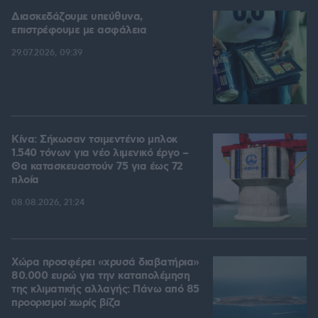
Διασκεδάζουμε υπεύθυνα,
επιστρέφουμε με ασφάλεια
29.07.2026, 09:39
Κίνα: Σήκωσαν τσιμεντένιο μπλοκ
1.540 τόνων για νέο λιμενικό έργο –
Θα κατασκευαστούν 75 για έως 72
πλοία
08.08.2026, 21:24
Χώρα προσφέρει «χρυσά διαβατήρια»
80.000 ευρώ για την καταπολέμηση
της κλιματικής αλλαγής: Πάνω από 85
προορισμοί χωρίς βίζα