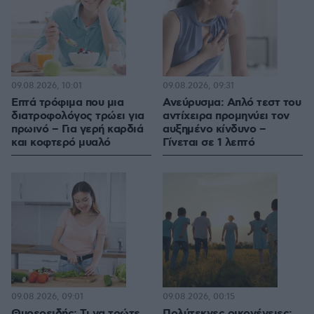
09.08.2026, 10:01
09.08.2026, 09:31
Επτά τρόφιμα που μια
Ανεύρυσμα: Απλό τεστ του
διατροφολόγος τρώει για
αντίχειρα προμηνύει τον
πρωινό – Για γερή καρδιά
αυξημένο κίνδυνο –
και κοφτερό μυαλό
Γίνεται σε 1 λεπτό
09.08.2026, 09:01
09.08.2026, 00:15
Θυρεοειδής: Τι να τρώτε
Πολύτεκνες οικογένειες: