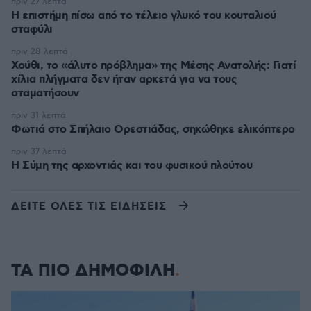
πριν 27 λεπτά
Η επιστήμη πίσω από το τέλειο γλυκό του κουταλιού
σταφύλι
πριν 28 λεπτά
Χούθι, το «άλυτο πρόβλημα» της Μέσης Ανατολής: Γιατί
χίλια πλήγματα δεν ήταν αρκετά για να τους
σταματήσουν
πριν 31 λεπτά
Φωτιά στο Σπήλαιο Ορεστιάδας, σηκώθηκε ελικόπτερο
πριν 37 λεπτά
Η Σύμη της αρχοντιάς και του φυσικού πλούτου
ΔΕΙΤΕ ΟΛΕΣ ΤΙΣ ΕΙΔΗΣΕΙΣ
ΤΑ ΠΙΟ ΔΗΜΟΦΙΛΗ