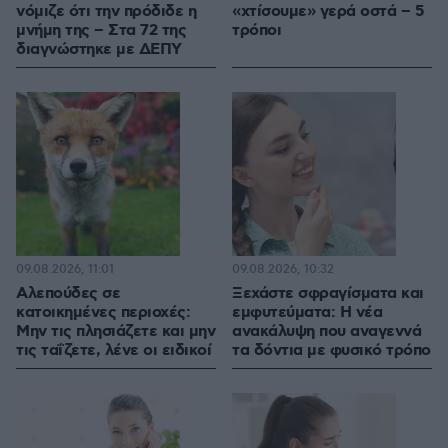
νόμιζε ότι την πρόδιδε η
«χτίσουμε» γερά οστά – 5
μνήμη της – Στα 72 της
τρόποι
διαγνώστηκε με ΔΕΠΥ
09.08.2026, 11:01
09.08.2026, 10:32
Αλεπούδες σε
Ξεχάστε σφραγίσματα και
κατοικημένες περιοχές:
εμφυτεύματα: Η νέα
Μην τις πλησιάζετε και μην
ανακάλυψη που αναγεννά
τις ταΐζετε, λένε οι ειδικοί
τα δόντια με φυσικό τρόπο