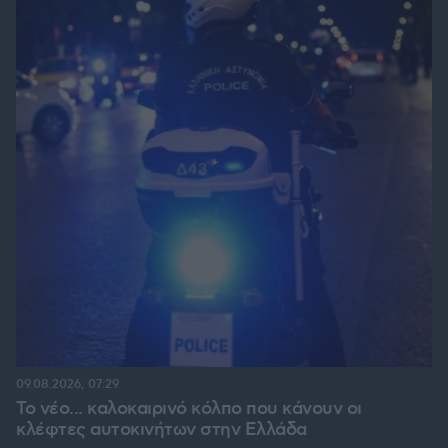
09.08.2026, 07:29
Το νέο... καλοκαιρινό κόλπο που κάνουν οι
κλέφτες αυτοκινήτων στην Ελλάδα