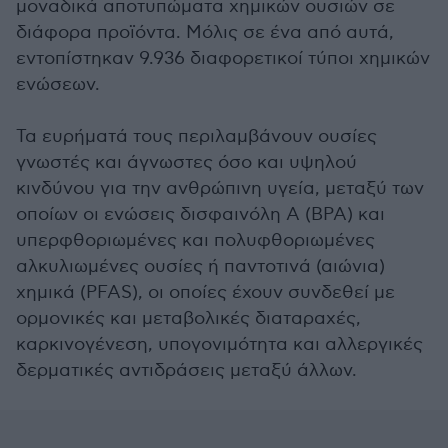
μοναδικά αποτυπώματα χημικών ουσιών σε
διάφορα προϊόντα. Μόλις σε ένα από αυτά,
εντοπίστηκαν 9.936 διαφορετικοί τύποι χημικών
ενώσεων.
Τα ευρήματά τους περιλαμβάνουν ουσίες
γνωστές και άγνωστες όσο και υψηλού
κινδύνου για την ανθρώπινη υγεία, μεταξύ των
οποίων οι ενώσεις δισφαινόλη A (BPA) και
υπερφθοριωμένες και πολυφθοριωμένες
αλκυλιωμένες ουσίες ή παντοτινά (αιώνια)
χημικά (PFAS), οι οποίες έχουν συνδεθεί με
ορμονικές και μεταβολικές διαταραχές,
καρκινογένεση, υπογονιμότητα και αλλεργικές
δερματικές αντιδράσεις μεταξύ άλλων.