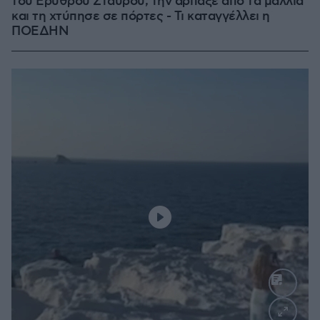
του Ερυθρού Σταυρού, την άρπαξε από τα μαλλιά
και τη χτύπησε σε πόρτες - Τι καταγγέλλει η
ΠΟΕΔΗΝ