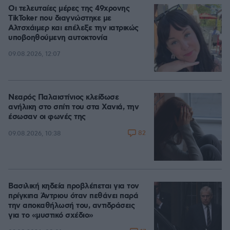
Οι τελευταίες μέρες της 49χρονης
TikToker που διαγνώστηκε με
Αλτσχάιμερ και επέλεξε την ιατρικώς
υποβοηθούμενη αυτοκτονία
09.08.2026, 12:07
Νεαρός Παλαιστίνιος κλείδωσε
ανήλικη στο σπίτι του στα Χανιά, την
έσωσαν οι φωνές της
82
09.08.2026, 10:38
Βασιλική κηδεία προβλέπεται για τον
πρίγκιπα Άντριου όταν πεθάνει παρά
την αποκαθήλωσή του, αντιδράσεις
για το «μυστικό σχέδιο»