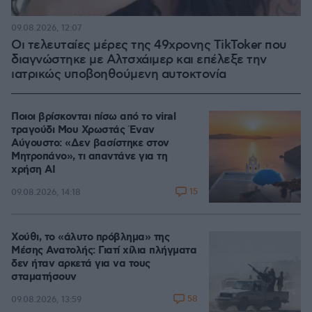
09.08.2026, 12:07
Οι τελευταίες μέρες της 49χρονης TikToker που
διαγνώστηκε με Αλτσχάιμερ και επέλεξε την
ιατρικώς υποβοηθούμενη αυτοκτονία
Ποιοι βρίσκονται πίσω από το viral
τραγούδι Μου Χρωστάς Έναν
Αύγουστο: «Δεν βασίστηκε στον
Μητροπάνο», τι απαντάνε για τη
χρήση AI
15
09.08.2026, 14:18
Χούθι, το «άλυτο πρόβλημα» της
Μέσης Ανατολής: Γιατί χίλια πλήγματα
δεν ήταν αρκετά για να τους
σταματήσουν
58
09.08.2026, 13:59