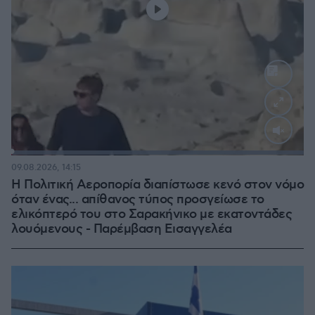
Loaded
:
100.00%
09.08.2026, 14:15
Η Πολιτική Αεροπορία διαπίστωσε κενό στον νόμο
όταν ένας... απίθανος τύπος προσγείωσε το
ελικόπτερό του στο Σαρακήνικο με εκατοντάδες
λουόμενους - Παρέμβαση Εισαγγελέα