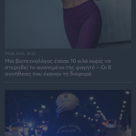
09.08.2026, 15:35
Μια βιοτεχνολόγος έχασε 10 κιλά χωρίς να
στερηθεί το αγαπημένο της φαγητό – Οι 8
συνήθειες που έκαναν τη διαφορά