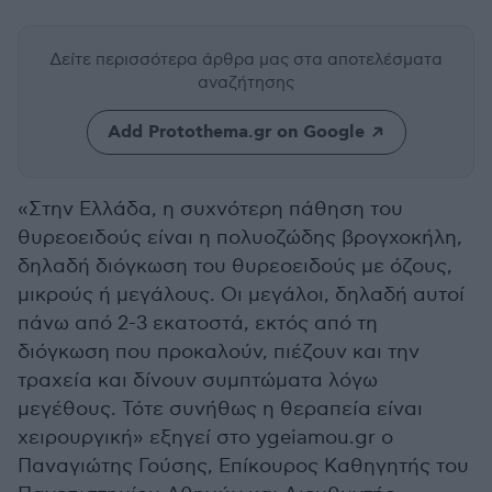
Δείτε περισσότερα άρθρα μας
στα αποτελέσματα
αναζήτησης
Add Protothema.gr on Google
«Στην Ελλάδα, η συχνότερη πάθηση του
θυρεοειδούς είναι η πολυοζώδης βρογχοκήλη,
δηλαδή διόγκωση του θυρεοειδούς µε όζους,
µικρούς ή µεγάλους. Οι µεγάλοι, δηλαδή αυτοί
πάνω από 2-3 εκατοστά, εκτός από τη
διόγκωση που προκαλούν, πιέζουν και την
τραχεία και δίνουν συµπτώµατα λόγω
µεγέθους. Τότε συνήθως η θεραπεία είναι
χειρουργική» εξηγεί στο ygeiamou.gr ο
Παναγιώτης Γούσης, Επίκουρος Καθηγητής του