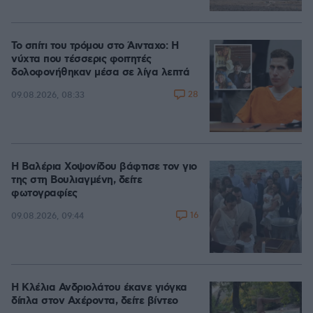
Το σπίτι του τρόμου στο Άινταχο: Η
νύχτα που τέσσερις φοιτητές
δολοφονήθηκαν μέσα σε λίγα λεπτά
28
09.08.2026, 08:33
Η Βαλέρια Χοψονίδου βάφτισε τον γιο
της στη Βουλιαγμένη, δείτε
φωτογραφίες
16
09.08.2026, 09:44
Η Κλέλια Ανδριολάτου έκανε γιόγκα
δίπλα στον Αχέροντα, δείτε βίντεο