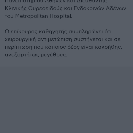
Πανεπιστημίου Αθηνών και ∆ιευθυντής
Κλινικής Θυρεοειδούς και Ενδοκρινών Αδένων
του Metropolitan Hospital.
Ο επίκουρος καθηγητής συμπληρώνει ότι
χειρουργική αντιμετώπιση συστήνεται και σε
περίπτωση που κάποιος όζος είναι κακοήθης,
ανεξαρτήτως µεγέθους.