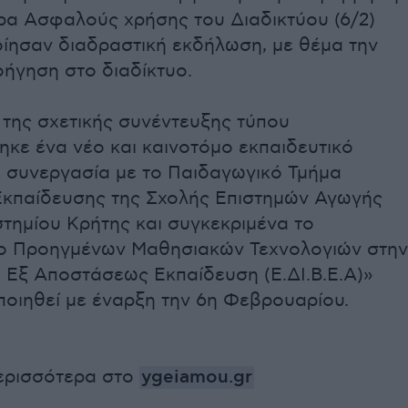
ρα Ασφαλούς χρήσης του Διαδικτύου (6/2)
ίησαν διαδραστική εκδήλωση, με θέμα την
ήγηση στο διαδίκτυο.
 της σχετικής συνέντευξης τύπου
κε ένα νέο και καινοτόμο εκπαιδευτικό
ε συνεργασία με το Παιδαγωγικό Τμήμα
Εκπαίδευσης της Σχολής Επιστημών Αγωγής
τημίου Κρήτης και συγκεκριμένα το
ο Προηγμένων Μαθησιακών Τεχνολογιών στην
ι Εξ Αποστάσεως Εκπαίδευση (Ε.ΔΙ.Β.Ε.Α)»
ποιηθεί με έναρξη την 6η Φεβρουαρίου.
ερισσότερα στο
ygeiamou.gr