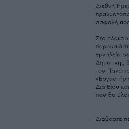
Διεθνή Ημέ
πραγματοπο
ασφαλή προ
Στο πλαίσιο
παρουσιάστη
εργαλείο σ
Δημοτικής 
του Πανεπισ
«Εργαστήρι
Δια Βίου κα
που θα υλο
Διαβάστε π