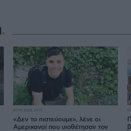
Η
07.08.2026, 07:19
07
«Δεν το πιστεύουμε», λένε οι
Π
ί
Αμερικανοί που υιοθέτησαν τον
β