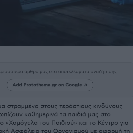
περισσότερα άρθρα μας
στα αποτελέσματα αναζήτησης
Add Protothema.gr on Google
μα στραμμένο στους τεράστιους κινδύνους
ωπίζουν καθημερινά τα παιδιά μας στο
το «Χαμόγελο του Παιδιού» και το Κέντρο για
υακή Ασφάλεια του Οργανισμού με αφορμή τη