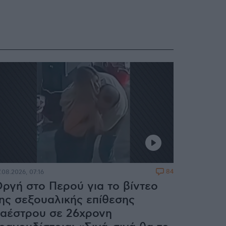
84
.08.2026, 07:16
ργή στο Περού για το βίντεο
ης σεξουαλικής επίθεσης
αέστρου σε 26χρονη