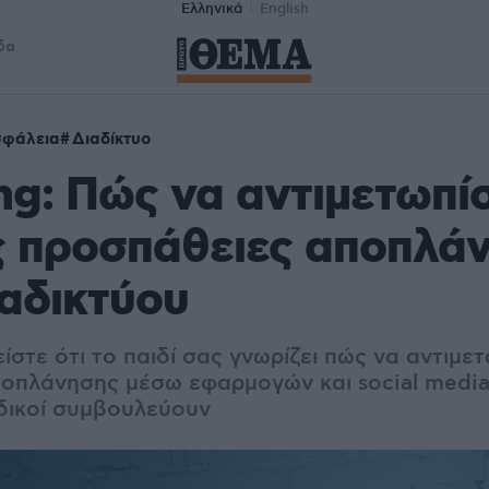
Ελληνικά
English
δα
φάλεια
Διαδίκτυο
g: Πώς να αντιμετωπίσ
ις προσπάθειες αποπλά
αδικτύου
ίστε ότι το παιδί σας γνωρίζει πώς να αντιμετ
οπλάνησης μέσω εφαρμογών και social media
ιδικοί συμβουλεύουν