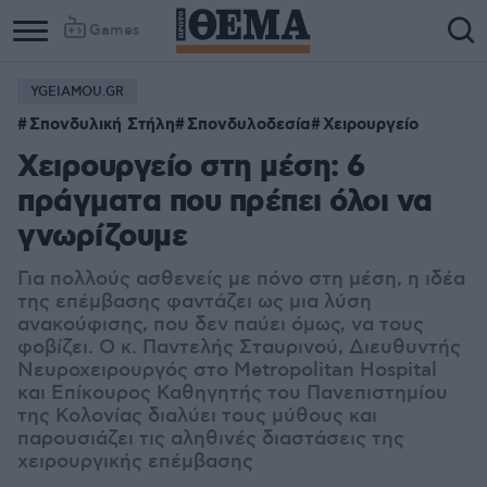
Games
YGEIAMOU.GR
Σπονδυλική Στήλη
Σπονδυλοδεσία
Χειρουργείο
Χειρουργείο στη μέση: 6
πράγματα που πρέπει όλοι να
γνωρίζουμε
Για πολλούς ασθενείς με πόνο στη μέση, η ιδέα
της επέμβασης φαντάζει ως μια λύση
ανακούφισης, που δεν παύει όμως, να τους
φοβίζει. Ο κ. Παντελής Σταυρινού, Διευθυντής
Νευροχειρουργός στο Metropolitan Hospital
και Επίκουρος Καθηγητής του Πανεπιστημίου
της Κολονίας διαλύει τους μύθους και
παρουσιάζει τις αληθινές διαστάσεις της
χειρουργικής επέμβασης