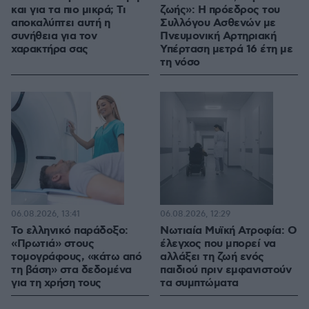
και για τα πιο μικρά; Τι
ζωής»: Η πρόεδρος του
αποκαλύπτει αυτή η
Συλλόγου Ασθενών με
συνήθεια για τον
Πνευμονική Αρτηριακή
χαρακτήρα σας
Υπέρταση μετρά 16 έτη με
τη νόσο
06.08.2026, 13:41
06.08.2026, 12:29
Το ελληνικό παράδοξο:
Νωτιαία Μυϊκή Ατροφία: Ο
«Πρωτιά» στους
έλεγχος που μπορεί να
τομογράφους, «κάτω από
αλλάξει τη ζωή ενός
τη βάση» στα δεδομένα
παιδιού πριν εμφανιστούν
για τη χρήση τους
τα συμπτώματα