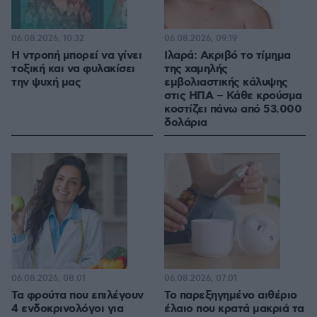
06.08.2026, 10:32
06.08.2026, 09:19
Η ντροπή μπορεί να γίνει
Ιλαρά: Ακριβό το τίμημα
τοξική και να φυλακίσει
της χαμηλής
την ψυχή μας
εμβολιαστικής κάλυψης
στις ΗΠΑ – Κάθε κρούσμα
κοστίζει πάνω από 53.000
δολάρια
06.08.2026, 08:01
06.08.2026, 07:01
Τα φρούτα που επιλέγουν
Το παρεξηγημένο αιθέριο
4 ενδοκρινολόγοι για
έλαιο που κρατά μακριά τα