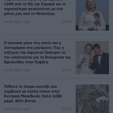
1.000 από τη ΝΔ για Σαμαρά και οι
περισσότεροι ασχολούνται με ένα
μέλος μας από το Μεσολόγγι
100
06.08.2026, 17:49
Η απουσία μέσα στη νύχτα και η
λεπτομέρεια στα μηνύματα: Πώς η
σύζυγος του Αφγανού ξεκίνησε να
τον υποπτεύεται για τη δολοφονία της
Βρετανίδας στην Κυψέλη
124
06.08.2026, 15:36
Πέθανε το άσπρο κουτάβι που
συμβίωνε με αγέλη λύκων στην
Κεντρική Μακεδονία: Καλό ταξίδι
μικρέ, δείτε βίντεο
139
06.08.2026, 16:39