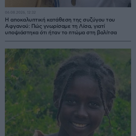
06.08.2026, 12:32
Η αποκαλυπτική κατάθεση της συζύγου του
Αφγανού: Πώς γνωρίσαμε τη Λίσα, γιατί
υποψιάστηκα ότι ήταν το πτώμα στη βαλίτσα