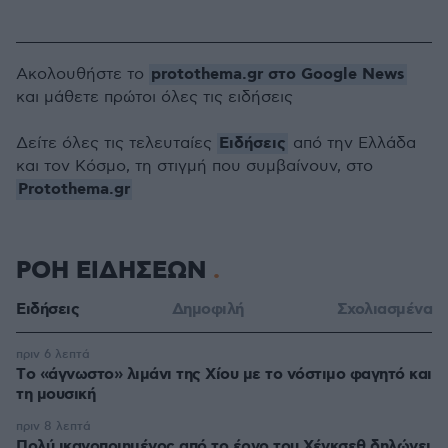
protothema.gr στο Google News
Ακολουθήστε το
και μάθετε πρώτοι όλες τις ειδήσεις
Ειδήσεις
Δείτε όλες τις τελευταίες
από την Ελλάδα
και τον Κόσμο, τη στιγμή που συμβαίνουν, στο
Protothema.gr
ΡΟΗ ΕΙΔΗΣΕΩΝ
Ειδήσεις
Δημοφιλή
Σχολιασμένα
πριν 6 λεπτά
Tο «άγνωστο» λιμάνι της Χίου με το νόστιμο φαγητό και
τη μουσική
πριν 8 λεπτά
Πολύ ικανοποιημένος από το έργο του Χέγκσεθ δηλώνει