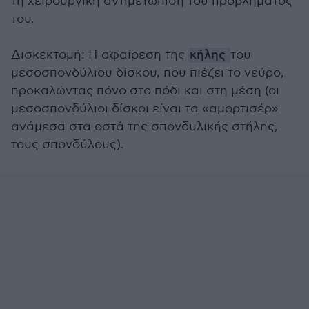
τη χειρουργική αντιμετώπιση του προβλήματός
του.
Δισκεκτομή: Η αφαίρεση της
κήλης
του
μεσοσπονδύλιου δίσκου, που πιέζει το νεύρο,
προκαλώντας πόνο στο πόδι και στη μέση (οι
μεσοσπονδύλιοι δίσκοι είναι τα «αμορτισέρ»
ανάμεσα στα οστά της σπονδυλικής στήλης,
τους σπονδύλους).