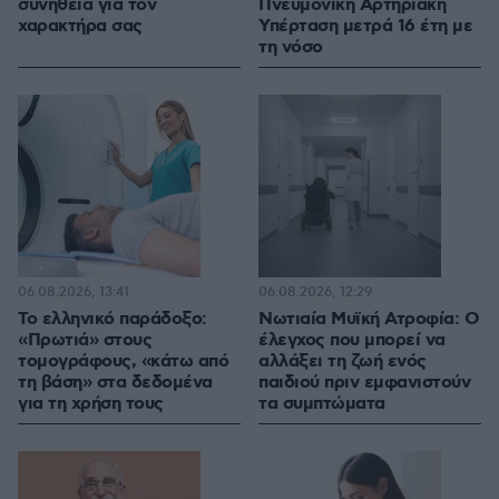
συνήθεια για τον
Πνευμονική Αρτηριακή
χαρακτήρα σας
Υπέρταση μετρά 16 έτη με
τη νόσο
06.08.2026, 13:41
06.08.2026, 12:29
Το ελληνικό παράδοξο:
Νωτιαία Μυϊκή Ατροφία: Ο
«Πρωτιά» στους
έλεγχος που μπορεί να
τομογράφους, «κάτω από
αλλάξει τη ζωή ενός
τη βάση» στα δεδομένα
παιδιού πριν εμφανιστούν
για τη χρήση τους
τα συμπτώματα