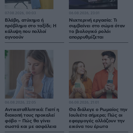
07.08.2026, 00:03
06.08.2026, 23:01
Βλάβη, ατύχημα ή
Νυχτερινή εργασία: Τι
πρόβλημα στο ταξίδι; Η
συμβαίνει στο σώμα όταν
κάλυψη που πολλοί
το βιολογικό ρολόι
αγνοούν
απορρυθμίζεται
06.08.2026, 22:05
06.08.2026, 21:01
Αντικαταθλιπτικά: Γιατί η
Θα διάλεγε ο Ρωμαίος την
διακοπή τους προκαλεί
Ιουλιέτα σήμερα; Πώς οι
φόβο – Πώς θα γίνει
εφαρμογές αλλάζουν την
σωστά και με ασφάλεια
εικόνα του έρωτα