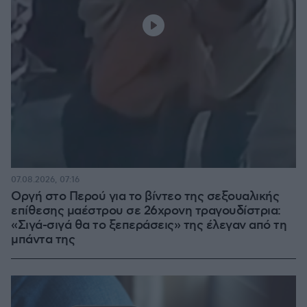
07.08.2026, 07:16
Οργή στο Περού για το βίντεο της σεξουαλικής
επίθεσης μαέστρου σε 26χρονη τραγουδίστρια:
«Σιγά-σιγά θα το ξεπεράσεις» της έλεγαν από τη
μπάντα της