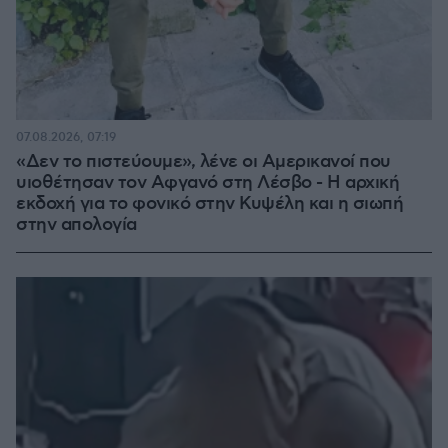
07.08.2026, 07:19
«Δεν το πιστεύουμε», λένε οι Αμερικανοί που
υιοθέτησαν τον Αφγανό στη Λέσβο - Η αρχική
εκδοχή για το φονικό στην Κυψέλη και η σιωπή
στην απολογία