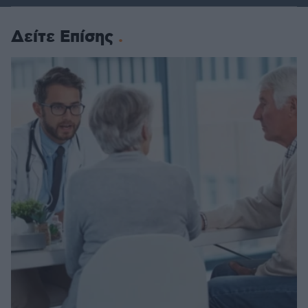
Δείτε Επίσης