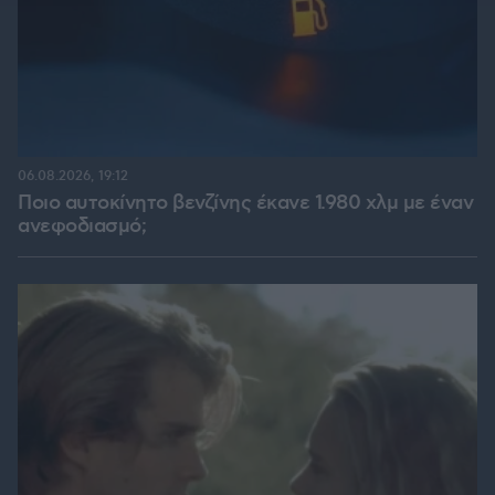
06.08.2026, 19:12
Ποιο αυτοκίνητο βενζίνης έκανε 1.980 χλμ με έναν
ανεφοδιασμό;