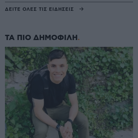
ΔΕΙΤΕ ΟΛΕΣ ΤΙΣ ΕΙΔΗΣΕΙΣ
ΤΑ ΠΙΟ ΔΗΜΟΦΙΛΗ