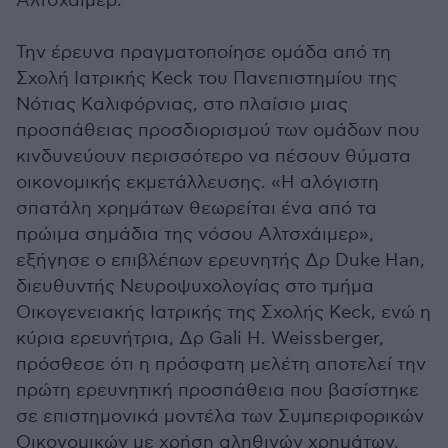
Αλτσχάιμερ.
Την έρευνα πραγματοποίησε ομάδα από τη
Σχολή Ιατρικής Keck του Πανεπιστημίου της
Νότιας Καλιφόρνιας, στο πλαίσιο μιας
προσπάθειας προσδιορισμού των ομάδων που
κινδυνεύουν περισσότερο να πέσουν θύματα
οικονομικής εκμετάλλευσης. «Η αλόγιστη
σπατάλη χρημάτων θεωρείται ένα από τα
πρώιμα σημάδια της νόσου Αλτσχάιμερ»,
εξήγησε ο επιβλέπων ερευνητής Δρ Duke Han,
διευθυντής Νευροψυχολογίας στο τμήμα
Οικογενειακής Ιατρικής της Σχολής Keck, ενώ η
κύρια ερευνήτρια, Δρ Gali H. Weissberger,
πρόσθεσε ότι η πρόσφατη μελέτη αποτελεί την
πρώτη ερευνητική προσπάθεια που βασίστηκε
σε επιστημονικά μοντέλα των Συμπεριφορικών
Οικονομικών με χρήση αληθινών χρημάτων.