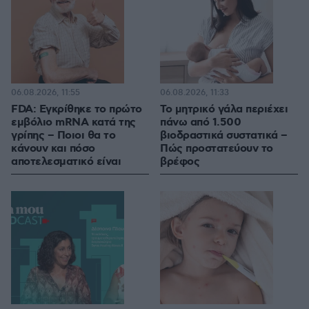
06.08.2026, 11:55
06.08.2026, 11:33
FDA: Εγκρίθηκε το πρώτο
Το μητρικό γάλα περιέχει
εμβόλιο mRNA κατά της
πάνω από 1.500
γρίπης – Ποιοι θα το
βιοδραστικά συστατικά –
κάνουν και πόσο
Πώς προστατεύουν το
αποτελεσματικό είναι
βρέφος