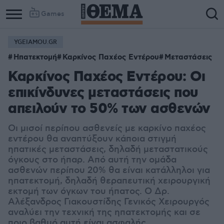
Games
YGEIAMOU.GR
Ηπατεκτομή
Καρκίνος Παχέος Εντέρου
Μεταστάσεις
Καρκίνος Παχέος Εντέρου: Οι
επικίνδυνες μεταστάσεις που
απειλούν το 50% των ασθενών
Οι μισοί περίπου ασθενείς με καρκίνο παχέος
εντέρου θα αναπτύξουν κάποια στιγμή
ηπατικές μεταστάσεις, δηλαδή μεταστατικούς
όγκους στο ήπαρ. Από αυτή την ομάδα
ασθενών περίπου 20% θα είναι κατάλληλοι για
ηπατεκτομή, δηλαδή θεραπευτική χειρουργική
εκτομή των όγκων του ήπατος. Ο Δρ.
Αλέξανδρος Γιακουστίδης Γενικός Χειρουργός
αναλύει την τεχνική της ηπατεκτομής και σε
ποιο βαθμό αυτή είναι ασφαλής