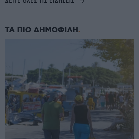
ΔΕΙΤΕ ΟΛΕΣ ΤΙΣ ΕΙΔΗΣΕΙΣ
ΤΑ ΠΙΟ ΔΗΜΟΦΙΛΗ