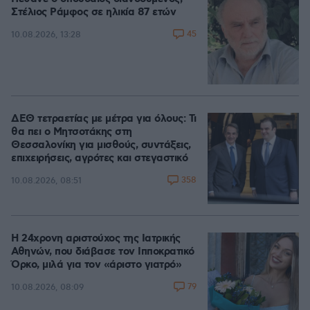
Στέλιος Ράμφος σε ηλικία 87 ετών
45
10.08.2026, 13:28
ΔΕΘ τετραετίας με μέτρα για όλους: Τι
θα πει ο Μητσοτάκης στη
Θεσσαλονίκη για μισθούς, συντάξεις,
επιχειρήσεις, αγρότες και στεγαστικό
358
10.08.2026, 08:51
Η 24χρονη αριστούχος της Ιατρικής
Αθηνών, που διάβασε τον Ιπποκρατικό
Όρκο, μιλά για τον «άριστο γιατρό»
79
10.08.2026, 08:09