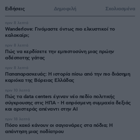
Ειδήσεις
Δημοφιλή
Σχολιασμένα
πριν 8 λεπτά
Wanderlove: Γινόμαστε όντως πιο ελκυστικοί το
καλοκαίρι;
πριν 8 λεπτά
Πώς να κερδίσετε την εμπιστοσύνη μιας πρώην
αδέσποτης γάτας
πριν 8 λεπτά
Παπαπαρασκευάς: Η ιστορία πίσω από την πιο διάσημη
καριόκα της Βόρειας Ελλάδας
πριν 10 λεπτά
Πώς τα data centers έγιναν νέο πεδίο πολιτικής
σύγκρουσης στις ΗΠΑ - Η απρόσμενη συμμαχία δεξιάς
και αριστεράς απέναντι στην AI
πριν 18 λεπτά
Πόσο κακό κάνουν οι σαγιονάρες στα πόδια; Η
απάντηση μιας ποδίατρου