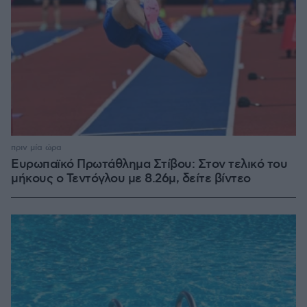
πριν μία ώρα
Ευρωπαϊκό Πρωτάθλημα Στίβου: Στον τελικό του
μήκους ο Τεντόγλου με 8.26μ, δείτε βίντεο