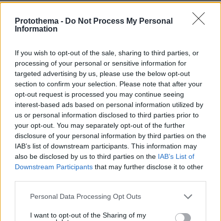
Protothema -
Do Not Process My Personal
Best of Network
Information
If you wish to opt-out of the sale, sharing to third parties, or
processing of your personal or sensitive information for
targeted advertising by us, please use the below opt-out
section to confirm your selection. Please note that after your
opt-out request is processed you may continue seeing
interest-based ads based on personal information utilized by
us or personal information disclosed to third parties prior to
your opt-out. You may separately opt-out of the further
disclosure of your personal information by third parties on the
IAB’s list of downstream participants. This information may
also be disclosed by us to third parties on the
IAB’s List of
Downstream Participants
that may further disclose it to other
third parties.
Please note that this website/app uses one or more Google
Personal Data Processing Opt Outs
services and may gather and store information including but
not limited to your visit or usage behaviour. You may click to
I want to opt-out of the Sharing of my