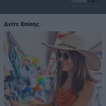
Δείτε Επίσης