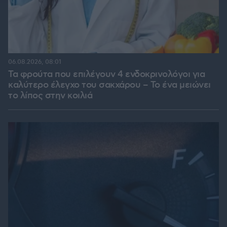
06.08.2026, 08:01
Τα φρούτα που επιλέγουν 4 ενδοκρινολόγοι για
καλύτερο έλεγχο του σακχάρου – Το ένα μειώνει
το λίπος στην κοιλιά