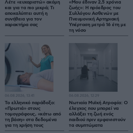
Λέτε «ευχαριστώ» ακόμη
«Μου έδιναν 2,5 χρόνια
και για τα πιο μικρά; Τι
ζωής»: Η πρόεδρος του
αποκαλύπτει αυτή η
Συλλόγου Ασθενών με
συνήθεια για τον
Πνευμονική Αρτηριακή
χαρακτήρα σας
Υπέρταση μετρά 16 έτη με
τη νόσο
06.08.2026, 13:41
06.08.2026, 12:29
Το ελληνικό παράδοξο:
Νωτιαία Μυϊκή Ατροφία: Ο
«Πρωτιά» στους
έλεγχος που μπορεί να
τομογράφους, «κάτω από
αλλάξει τη ζωή ενός
τη βάση» στα δεδομένα
παιδιού πριν εμφανιστούν
για τη χρήση τους
τα συμπτώματα