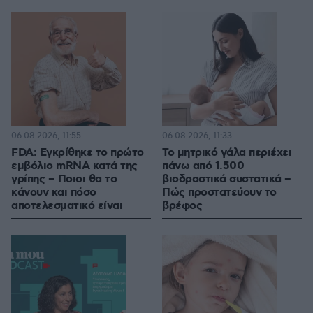
06.08.2026, 11:55
06.08.2026, 11:33
FDA: Εγκρίθηκε το πρώτο
Το μητρικό γάλα περιέχει
εμβόλιο mRNA κατά της
πάνω από 1.500
γρίπης – Ποιοι θα το
βιοδραστικά συστατικά –
κάνουν και πόσο
Πώς προστατεύουν το
αποτελεσματικό είναι
βρέφος