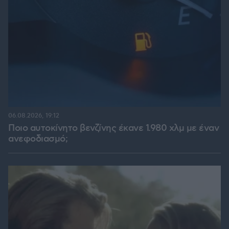
06.08.2026, 19:12
Ποιο αυτοκίνητο βενζίνης έκανε 1.980 χλμ με έναν
ανεφοδιασμό;