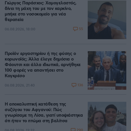
Γιώργος Παράσχος: Χαμογελαστός,
δίνει τη μάχη του με τον καρκίνο,
μπήκε στο νοσοκομείο για νέα
θεραπεία
55
06.08.2026, 18:00
Προϊόν εργαστηρίου ή της φύσης ο
κορωνοϊός; Άλλα έλεγε δημόσια ο
Φάουτσι και άλλα ιδιωτικά, αρνήθηκε
100 φορές να απαντήσει στο
Κογκρέσο
136
06.08.2026, 21:40
Η αποκαλυπτική κατάθεση της
συζύγου του Αφγανού: Πώς
γνωρίσαμε τη Λίσα, γιατί υποψιάστηκα
ότι ήταν το πτώμα στη βαλίτσα
290
06.08.2026, 12:32