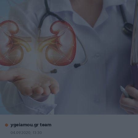
ygeiamou.gr team
04.09.2020, 13:30