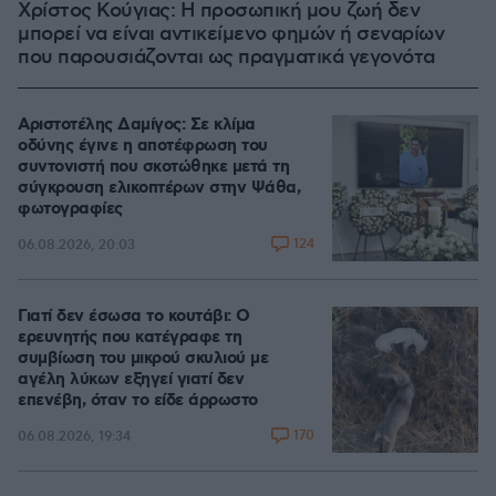
Χρίστος Κούγιας: Η προσωπική μου ζωή δεν
μπορεί να είναι αντικείμενο φημών ή σεναρίων
που παρουσιάζονται ως πραγματικά γεγονότα
Αριστοτέλης Δαμίγος: Σε κλίμα
οδύνης έγινε η αποτέφρωση του
συντονιστή που σκοτώθηκε μετά τη
σύγκρουση ελικοπτέρων στην Ψάθα,
φωτογραφίες
124
06.08.2026, 20:03
Γιατί δεν έσωσα το κουτάβι: Ο
ερευνητής που κατέγραφε τη
συμβίωση του μικρού σκυλιού με
αγέλη λύκων εξηγεί γιατί δεν
επενέβη, όταν το είδε άρρωστο
170
06.08.2026, 19:34