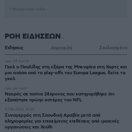
* Υποχρεωτικά πεδία
ΡΟΗ ΕΙΔΗΣΕΩΝ
Ειδήσεις
Δημοφιλή
Σχολιασμένα
πριν 24 λεπτά
Γκολ ο Παυλίδης στη εξάρα της Μπενφίκα στη Χαρτς και
μια ανάσα από τα play-offs του Europa League, δείτε τα
γκολ
πριν μία ώρα
Νεκρός σε πισίνα 24χρονος που κατηγορήθηκε ότι
εξαπάτησε πρώην αστέρες του NFL
07.08.2026, 01:21
Συναγερμός στη Σαουδική Αραβία μετά από
πληροφορίες για επικείμενες επιθέσεις από ιρακινές
οργανώσεις και Χούθι