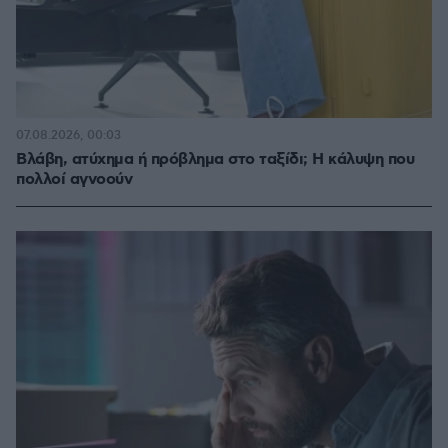
07.08.2026, 00:03
Βλάβη, ατύχημα ή πρόβλημα στο ταξίδι; Η κάλυψη που
πολλοί αγνοούν