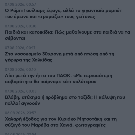
07.08.2026, 00:57
Ο Ρόμπι Γουίλιαμς έφυγε, αλλά το γιγαντιαίο ρομπότ
του έμεινε και «τρομάζει» τους γείτονες
07.08.2026, 00:30
Παιδιά και κατοικίδια: Πώς μαθαίνουμε στα παιδιά να τα
σέβονται
07.08.2026, 00:17
Στο νοσοκομείο 30χρονη μετά από πτώση από τη
γέφυρα της Χαλκίδας
07.08.2026, 00:10
Λίσι μετά την ήττα του ΠΑΟΚ: «Με περισσότερη
σοβαρότητα θα παίρναμε κάτι καλύτερο»
07.08.2026, 00:03
Βλάβη, ατύχημα ή πρόβλημα στο ταξίδι; Η κάλυψη που
πολλοί αγνοούν
06.08.2026, 23:57
Χαλαρή έξοδος για τον Κυριάκο Μητσοτάκη και τη
σύζυγό του Μαρέβα στα Χανιά, φωτογραφίες
06.08.2026, 23:54