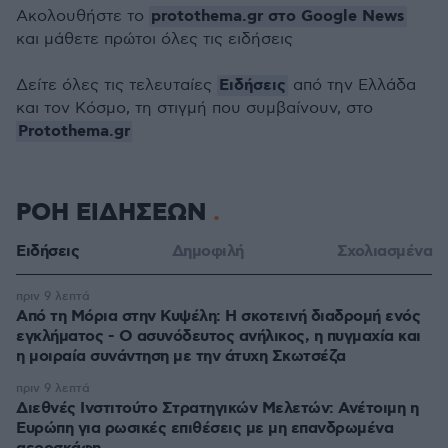
protothema.gr στο Google News
Ακολουθήστε το
και μάθετε πρώτοι όλες τις ειδήσεις
Ειδήσεις
Δείτε όλες τις τελευταίες
από την Ελλάδα
και τον Κόσμο, τη στιγμή που συμβαίνουν, στο
Protothema.gr
ΡΟΗ ΕΙΔΗΣΕΩΝ
Ειδήσεις
Δημοφιλή
Σχολιασμένα
πριν 9 λεπτά
Από τη Μόρια στην Κυψέλη: Η σκοτεινή διαδρομή ενός
εγκλήματος - Ο ασυνόδευτος ανήλικος, η πυγμαχία και
η μοιραία συνάντηση με την άτυχη Σκωτσέζα
πριν 9 λεπτά
Διεθνές Ινστιτούτο Στρατηγικών Μελετών: Ανέτοιμη η
Ευρώπη για ρωσικές επιθέσεις με μη επανδρωμένα