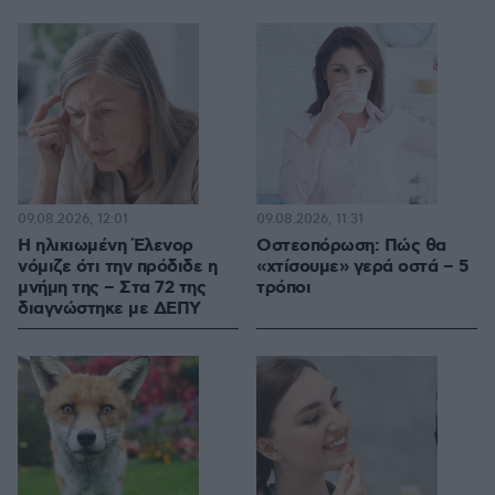
09.08.2026, 12:01
09.08.2026, 11:31
Η ηλικιωμένη Έλενορ
Οστεοπόρωση: Πώς θα
νόμιζε ότι την πρόδιδε η
«χτίσουμε» γερά οστά – 5
μνήμη της – Στα 72 της
τρόποι
διαγνώστηκε με ΔΕΠΥ