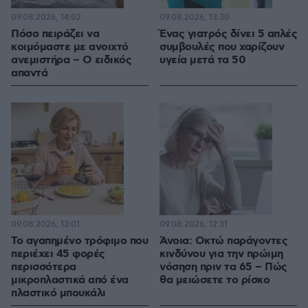
09.08.2026, 14:02
09.08.2026, 13:30
Πόσο πειράζει να
Ένας γιατρός δίνει 5 απλές
κοιμόμαστε με ανοιχτό
συμβουλές που χαρίζουν
ανεμιστήρα – Ο ειδικός
υγεία μετά τα 50
απαντά
09.08.2026, 13:01
09.08.2026, 12:31
Το αγαπημένο τρόφιμο που
Άνοια: Οκτώ παράγοντες
περιέχει 45 φορές
κινδύνου για την πρώιμη
περισσότερα
νόσηση πριν τα 65 – Πώς
μικροπλαστικά από ένα
θα μειώσετε το ρίσκο
πλαστικό μπουκάλι