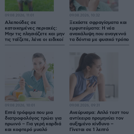
09.08.2026, 11:01
09.08.2026, 10:32
Αλεπούδες σε
Ξεχάστε σφραγίσματα και
κατοικημένες περιοχές:
εμφυτεύματα: Η νέα
Μην τις πλησιάζετε και μην
ανακάλυψη που αναγεννά
τις ταΐζετε, λένε οι ειδικοί
τα δόντια με φυσικό τρόπο
09.08.2026, 10:01
09.08.2026, 09:31
Επτά τρόφιμα που μια
Ανεύρυσμα: Απλό τεστ του
διατροφολόγος τρώει για
αντίχειρα προμηνύει τον
πρωινό – Για γερή καρδιά
αυξημένο κίνδυνο –
και κοφτερό μυαλό
Γίνεται σε 1 λεπτό