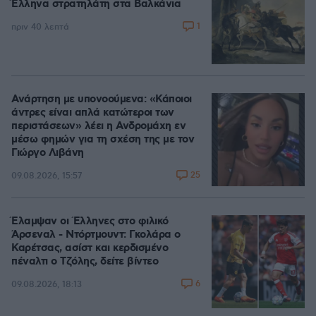
Έλληνα στρατηλάτη στα Βαλκάνια
1
πριν 40 λεπτά
Ανάρτηση με υπονοούμενα: «Κάποιοι
άντρες είναι απλά κατώτεροι των
περιστάσεων» λέει η Ανδρομάχη εν
μέσω φημών για τη σχέση της με τον
Γιώργο Λιβάνη
25
09.08.2026, 15:57
Έλαμψαν οι Έλληνες στο φιλικό
Άρσεναλ - Ντόρτμουντ: Γκολάρα ο
Καρέτσας, ασίστ και κερδισμένο
πέναλτι ο Τζόλης, δείτε βίντεο
6
09.08.2026, 18:13