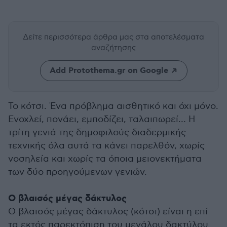
Δείτε περισσότερα άρθρα μας
στα αποτελέσματα
αναζήτησης
Add Protothema.gr on Google
Το κότσι. Ένα πρόβλημα αισθητικό και όχι μόνο.
Ενοχλεί, πονάει, εμποδίζει, ταλαιπωρεί… Η
τρίτη γενιά της δημοφιλούς διαδερμικής
τεχνικής όλα αυτά τα κάνει παρελθόν, χωρίς
νοσηλεία και χωρίς τα όποια μειονεκτήματα
των δύο προηγούμενων γενιών.
Ο βλαισός μέγας δάκτυλος
Ο βλαισός μέγας δάκτυλος (κότσι) είναι η επί
τα εκτός παρεκτόπιση του μεγάλου δακτύλου