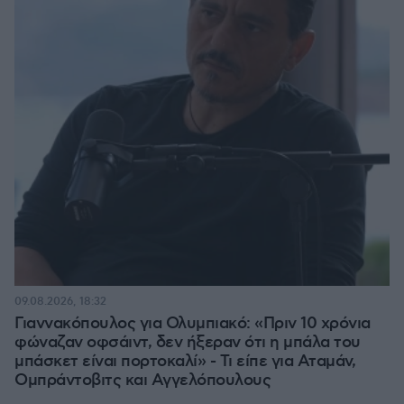
09.08.2026, 18:32
Γιαννακόπουλος για Ολυμπιακό: «Πριν 10 χρόνια
φώναζαν οφσάιντ, δεν ήξεραν ότι η μπάλα του
μπάσκετ είναι πορτοκαλί» - Τι είπε για Αταμάν,
Ομπράντοβιτς και Αγγελόπουλους