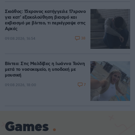
Σκιάθος: 15χρονος κατήγγειλε 17χρονο
για κατ' εξακολούθηση βιασμό και
εκβιασμό με βίντεο, τι περιέγραψε στις
Αρχές
38
09.08.2026, 16:54
Βίντεο: Στις Μαλδίβες η Ιωάννα Τούνη
μετά το νοσοκομείο, η υποδοχή με
μουσική
7
09.08.2026, 18:00
Games