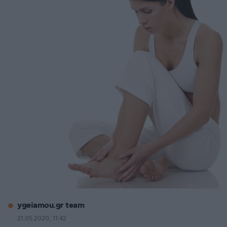
ygeiamou.gr team
21.05.2020, 11:42