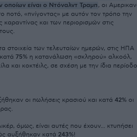
 οποίων είναι ο Ντόναλντ Τραμπ
, οι Αμερικαν
στο ποτό, «πνίγοντας» με αυτόν τον τρόπο την
ς καραντίνας και των περιορισμών στις
τους.
α στοιχεία των τελευταίων ημερών, στις ΗΠΑ
 κατά
75%
η κατανάλωση «σκληρού» αλκοόλ,
κίλα και κοκτέιλς, σε σχέση με την ίδια περίοδ
ήθηκαν οι πωλήσεις κρασιού και κατά
42%
οι
ρας.
ικέρ, όμως, είναι αυτές που έχουν... κτυπήσει
θώς αυξήθηκαν κατά
243%
!