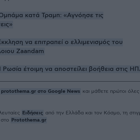
Ομπάμα κατά Τραμπ: «Αγνόησε τις
εις»
κκληση να επιτραπεί ο ελλιμενισμός του
λοιου Zaandam
 Ρωσία έτοιμη να αποστείλει βοήθεια στις Η
protothema.gr στο Google News
ο
και μάθετε πρώτοι όλες
Ειδήσεις
ελευταίες
από την Ελλάδα και τον Κόσμο, τη στιγ
Protothema.gr
 στο