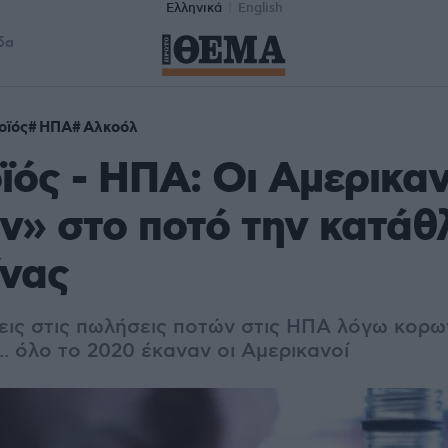
Ελληνικά
English
δα
οϊός
ΗΠΑ
Αλκοόλ
ός - ΗΠΑ: Οι Αμερικαν
ν» στο ποτό την κατάθ
ίνας
εις στις πωλήσεις ποτών στις ΗΠΑ λόγω κορω
.. όλο το 2020 έκαναν οι Αμερικανοί