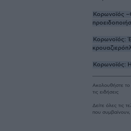
Κορωνοϊός –
προειδοποιήσ
Κορωνοϊός: Έ
κρουαζιερόπ
Κορωνοϊός: Η
Ακολουθήστε τ
τις ειδήσεις
Δείτε όλες τις τ
που συμβαίνουν,