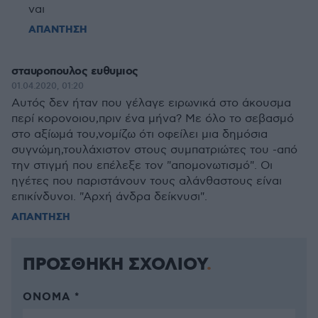
ναι
ΑΠΑΝΤΗΣΗ
σταυροπουλος ευθυμιος
01.04.2020, 01:20
Αυτός δεν ήταν που γέλαγε ειρωνικά στο άκουσμα
περί κορονοιου,πριν ένα μήνα? Με όλο το σεβασμό
στο αξίωμά του,νομίζω ότι οφείλει μια δημόσια
συγνώμη,τουλάχιστον στους συμπατριώτες του -από
την στιγμή που επέλεξε τον "απομονωτισμό". Οι
ηγέτες που παριστάνουν τους αλάνθαστους είναι
επικίνδυνοι. "Αρχή άνδρα δείκνυσι".
ΑΠΑΝΤΗΣΗ
ΠΡΟΣΘΗΚΗ ΣΧΟΛΙΟΥ
ΌΝΟΜΑ *