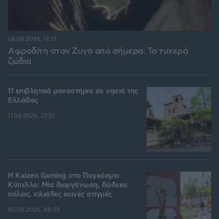
06.08.2026, 17:31
Αφροδίτη στον Ζυγό από σήμερα: Τα τυχερά
ζώδια
11 επιβλητικά μοναστήρια σε νησιά της
Ελλάδας
17.06.2026, 22:51
H Kaizen Gaming στο Παγκόσμιο
Kύπελλο: Μία διοργάνωση, δώδεκα
πόλεις, χιλιάδες κοινές στιγμές
05.08.2026, 08:38