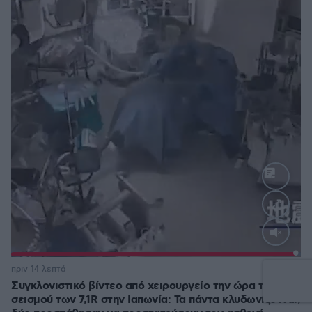
Loaded
:
100.00%
πριν 14 λεπτά
Συγκλονιστικό βίντεο από χειρουργείο την ώρα του
σεισμού των 7,1R στην Ιαπωνία: Τα πάντα κλυδωνίζονται,