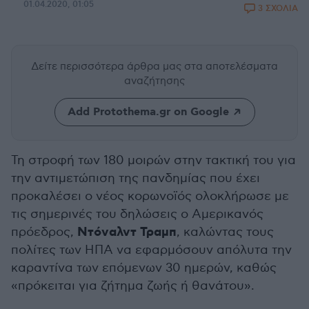
01.04.2020, 01:05
3 ΣΧΟΛΙΑ
Δείτε περισσότερα άρθρα μας
στα αποτελέσματα
αναζήτησης
Add Protothema.gr on Google
Τη στροφή των 180 μοιρών στην τακτική του για
την αντιμετώπιση της πανδημίας που έχει
προκαλέσει ο νέος κορωνοϊός ολοκλήρωσε με
τις σημερινές του δηλώσεις ο Αμερικανός
Ντόναλντ Τραμπ
πρόεδρος,
, καλώντας τους
πολίτες των ΗΠΑ να εφαρμόσουν απόλυτα την
καραντίνα των επόμενων 30 ημερών, καθώς
«πρόκειται για ζήτημα ζωής ή θανάτου».