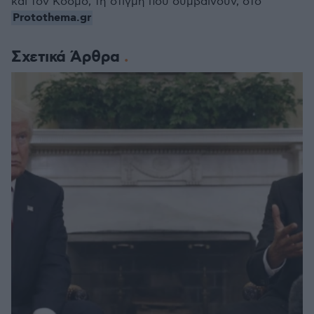
και τον Κόσμο, τη στιγμή που συμβαίνουν, στο
Protothema.gr
Σχετικά Άρθρα