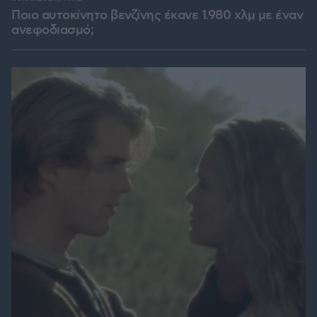
Ποιο αυτοκίνητο βενζίνης έκανε 1.980 χλμ με έναν
ανεφοδιασμό;