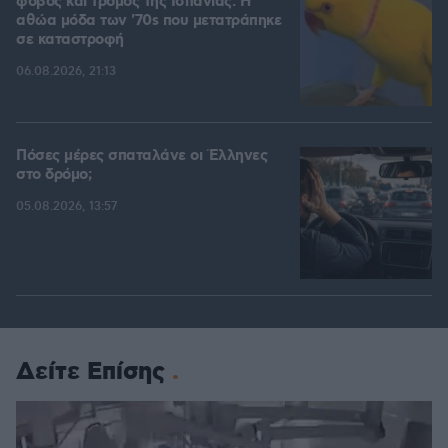
φόβος και τρόμος της Ισπανίας: Η
αθώα μόδα των '70s που μετατράπηκε
σε καταστροφή
06.08.2026, 21:13
Πόσες μέρες σπαταλάνε οι Έλληνες
στο δρόμο;
05.08.2026, 13:57
Δείτε Επίσης