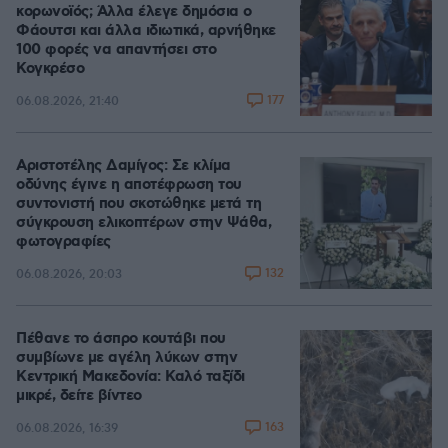
κορωνοϊός; Άλλα έλεγε δημόσια ο
Φάουτσι και άλλα ιδιωτικά, αρνήθηκε
100 φορές να απαντήσει στο
Κογκρέσο
177
06.08.2026, 21:40
Αριστοτέλης Δαμίγος: Σε κλίμα
οδύνης έγινε η αποτέφρωση του
συντονιστή που σκοτώθηκε μετά τη
σύγκρουση ελικοπτέρων στην Ψάθα,
φωτογραφίες
132
06.08.2026, 20:03
Πέθανε το άσπρο κουτάβι που
συμβίωνε με αγέλη λύκων στην
Κεντρική Μακεδονία: Καλό ταξίδι
μικρέ, δείτε βίντεο
163
06.08.2026, 16:39