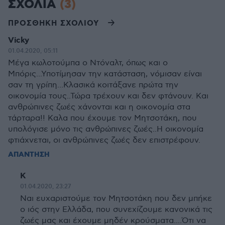
ΣΧΟΛΙΑ
(3)
ΠΡΟΣΘΗΚΗ ΣΧΟΛΙΟΥ
Vicky
01.04.2020, 05:11
Μέγα κωλοτούμπα ο Ντόναλτ, όπως και ο
Μπόρις...Υποτίμησαν την κατάσταση, νόμισαν είναι
σαν τη γρίπη...Κλασικά κοιτάξανε πρώτα την
οικονομία τους..Τώρα τρέχουν και δεν φτάνουν. Και
ανθρώπινες ζωές χάνονται και η οικονομία στα
τάρταρα!! Καλα που έχουμε τον Μητσοτάκη, που
υπολόγισε μόνο τις ανθρώπινες ζωές..Η οικονομία
φτιάχνεται, οι ανθρώπινες ζωές δεν επιστρέφουν.
ΑΠΑΝΤΗΣΗ
Κ
01.04.2020, 23:27
Ναι ευχαριστούμε τον Μητσοτάκη που δεν μπήκε
ο ιός στην Ελλάδα, που συνεχίζουμε κανονικά τις
ζωές μας και έχουμε μηδέν κρούσματα....Ότι να