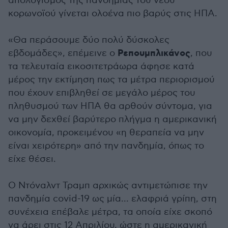
απολογισμός της πανδημίας του νέου
κορωνοϊού γίνεται ολοένα πιο βαρύς στις ΗΠΑ.
«Θα περάσουμε δύο πολύ δύσκολες
Ρεπουμπλικάνος
εβδομάδες», επέμεινε ο
, που
τα τελευταία εικοσιτετράωρα άφησε κατά
μέρος την εκτίμηση πως τα μέτρα περιορισμού
που έχουν επιβληθεί σε μεγάλο μέρος του
πληθυσμού των ΗΠΑ θα αρθούν σύντομα, για
να μην δεχθεί βαρύτερο πλήγμα η αμερικανική
οικονομία, προκειμένου «η θεραπεία να μην
είναι χειρότερη» από την πανδημία, όπως το
είχε θέσει.
Ο Ντόναλντ Τραμπ αρχικώς αντιμετώπισε την
πανδημία covid-19 ως μία... ελαφριά γρίπη, στη
συνέχεια επέβαλε μέτρα, τα οποία είχε σκοπό
να άρει στις 12 Απριλίου, ώστε η αμερικανική