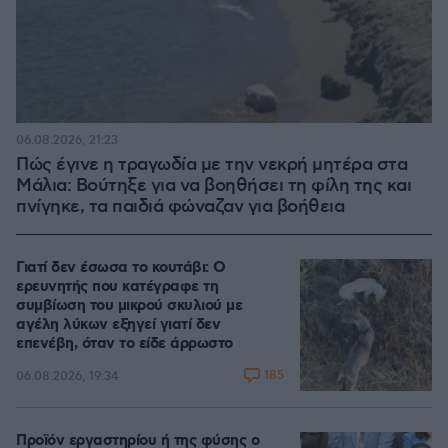
06.08.2026, 21:23
Πώς έγινε η τραγωδία με την νεκρή μητέρα στα
Μάλια: Βούτηξε για να βοηθήσει τη φίλη της και
πνίγηκε, τα παιδιά φώναζαν για βοήθεια
Γιατί δεν έσωσα το κουτάβι: Ο
ερευνητής που κατέγραφε τη
συμβίωση του μικρού σκυλιού με
αγέλη λύκων εξηγεί γιατί δεν
επενέβη, όταν το είδε άρρωστο
185
06.08.2026, 19:34
Προϊόν εργαστηρίου ή της φύσης ο