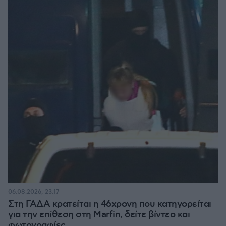
06.08.2026, 23:17
Στη ΓΑΔΑ κρατείται η 46χρονη που κατηγορείται
για την επίθεση στη Marfin, δείτε βίντεο και
φωτογραφίες