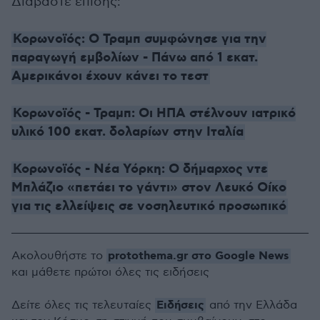
Διαβάστε επίσης:
Κορωνοϊός: Ο Τραμπ συμφώνησε για την
παραγωγή εμβολίων - Πάνω από 1 εκατ.
Αμερικάνοι έχουν κάνει το τεστ
Κορωνοϊός - Τραμπ: Οι ΗΠΑ στέλνουν ιατρικό
υλικό 100 εκατ. δολαρίων στην Ιταλία
Κορωνοϊός - Νέα Υόρκη: Ο δήμαρχος ντε
Μπλάζιο «πετάει το γάντι» στον Λευκό Οίκο
για τις ελλείψεις σε νοσηλευτικό προσωπικό
protothema.gr στο Google News
Ακολουθήστε το
και μάθετε πρώτοι όλες τις ειδήσεις
Ειδήσεις
Δείτε όλες τις τελευταίες
από την Ελλάδα