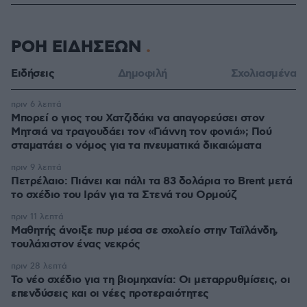
ΡΟΗ ΕΙΔΗΣΕΩΝ
Ειδήσεις
Δημοφιλή
Σχολιασμένα
πριν 6 λεπτά
Μπορεί ο γιος του Χατζιδάκι να απαγορεύσει στον
Μητσιά να τραγουδάει τον «Γιάννη τον φονιά»; Πού
σταματάει ο νόμος για τα πνευματικά δικαιώματα
πριν 9 λεπτά
Πετρέλαιο: Πιάνει και πάλι τα 83 δολάρια το Brent μετά
το σχέδιο του Ιράν για τα Στενά του Ορμούζ
πριν 11 λεπτά
Μαθητής άνοιξε πυρ μέσα σε σχολείο στην Ταϊλάνδη,
τουλάχιστον ένας νεκρός
πριν 28 λεπτά
Το νέο σχέδιο για τη βιομηχανία: Οι μεταρρυθμίσεις, οι
επενδύσεις και οι νέες προτεραιότητες