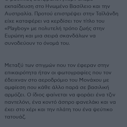
εκπαίδευση στο Ηνωμένο Βασίλειο και την
Αυστραλία. Προτού επιστρέψει στην Ταϊλάνδη
είχε καταφέρει να κερδίσει τον τίτλο του
«Playboy» με πολυτελή τρόπο ζωής στην
Ευρώπη και μια σειρά σκανδάλων να
συνοδεύουν το όνομά του.
Μεταξύ των στιγμών που τον έφεραν στην
επικαιρότητα ήταν οι φωτογραφίες που τον
έδειχναν στο αεροδρόμιο του Μονάχου με
αμφίεση που κάθε άλλο παρά σε βασιλική
αρμόζει. Ο ίδιος φαίνεται να φοράει ένα τζιν
παντελόνι, ένα κοντό άσπρο φανελάκι και να
έχει στο χέρι και την πλάτη του ένα ψεύτικο
τατουάζ.