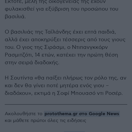
Έκτοτε, μέλη της οικογένειάς της έχουν
φυλακισθεί για εξύβριση του προσώπου του
βασιλιά.
Ο βασιλιάς της Ταϊλάνδης έχει επτά παιδιά,
αλλά έχει αποκηρύξει τέσσερις από τους γιους
του. Ο γιος της Σιράσμι, ο Ντιπανγκκόρν
Ρασμιτζότι, 14 ετών, κατέχει την πρώτη θέση
στην σειρά διαδοχής.
Η Σουτίντα «θα παίξει πλήρως τον ρόλο της, αν
και δεν θα γίνει ποτέ μητέρα ενός γιου –
διαδόχου», εκτιμά η Σοφί Μπουασό ντι Ροσέρ.
protothema.gr στο Google News
Ακολουθήστε το
και μάθετε πρώτοι όλες τις ειδήσεις