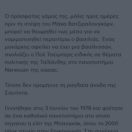
Ο πρόσφατος γάμος της, μόλις τρεις ημέρες
πριν τη στέψη του Μάχα Βατζιραλονγκόρν,
μπορεί να θεωρηθεί «ως μέσο για να
νομιμοποιηθεί περαιτέρω ο βασιλιάς. Ένας
μονάρχης οφείλει να έχει μια βασίλισσα»,
σχολιάζει ο Πολ Τσέιμπερς ειδικός σε θέματα
πολιτικής της Ταϊλάνδης στο πανεπιστήμιο
Naresuan της χώρας.
Τίποτε δεν προμήνυε τη ραγδαία άνοδο της
Σουτίντα.
Γεννήθηκε στις 3 Ιουνίου του 1978 και φοίτησε
σε ένα καθολικό πανεπιστήμιο στο οποίο
πηγαίνει η ελίτ της Μπανγκόκ, όπου το 2000
πήρε πτυχίο στην Επικοινωνία. Στη συνέχεια