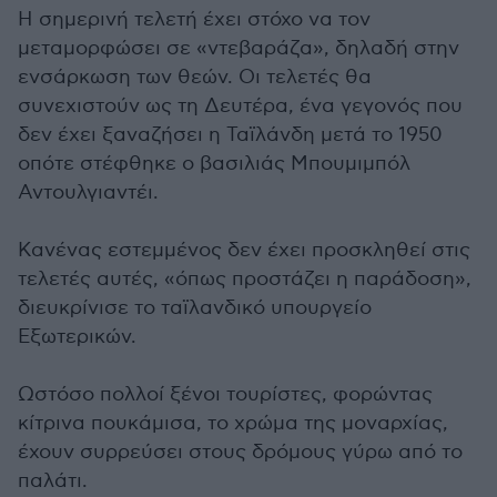
Η σημερινή τελετή έχει στόχο να τον
μεταμορφώσει σε «ντεβαράζα», δηλαδή στην
ενσάρκωση των θεών. Οι τελετές θα
συνεχιστούν ως τη Δευτέρα, ένα γεγονός που
δεν έχει ξαναζήσει η Ταϊλάνδη μετά το 1950
οπότε στέφθηκε ο βασιλιάς Μπουμιμπόλ
Αντουλγιαντέι.
Κανένας εστεμμένος δεν έχει προσκληθεί στις
τελετές αυτές, «όπως προστάζει η παράδοση»,
διευκρίνισε το ταϊλανδικό υπουργείο
Εξωτερικών.
Ωστόσο πολλοί ξένοι τουρίστες, φορώντας
κίτρινα πουκάμισα, το χρώμα της μοναρχίας,
έχουν συρρεύσει στους δρόμους γύρω από το
παλάτι.