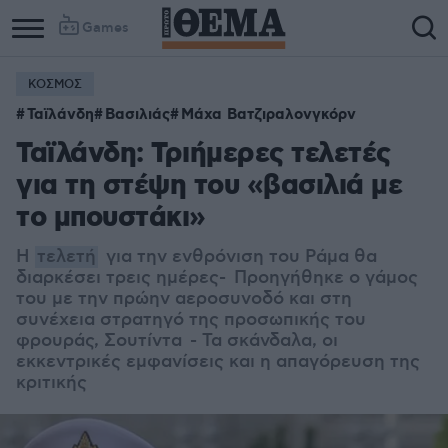
Games
ΚΟΣΜΟΣ
Ταϊλάνδη
Βασιλιάς
Μάχα Βατζιραλονγκόρν
Ταϊλάνδη: Τριήμερες τελετές
για τη στέψη του «βασιλιά με
το μπουστάκι»
Η
τελετή
για την ενθρόνιση του Ράμα θα
διαρκέσει τρεις ημέρες- Προηγήθηκε ο γάμος
του με την πρώην αεροσυνοδό και στη
συνέχεια στρατηγό της προσωπικής του
φρουράς, Σουτίντα - Τα σκάνδαλα, οι
εκκεντρικές εμφανίσεις και η απαγόρευση της
κριτικής