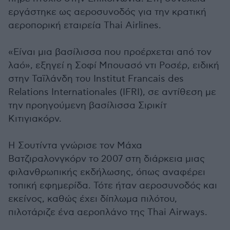
εργάστηκε ως αεροσυνοδός για την κρατική
αεροπορική εταιρεία Thai Airlines.
«Είναι μια βασίλισσα που προέρχεται από τον
λαό», εξηγεί η Σοφί Μπουασό ντι Ροσέρ, ειδική
στην Ταϊλάνδη του Institut Francais des
Relations Internationales (IFRI), σε αντίθεση με
την προηγούμενη βασίλισσα Σιρικίτ
Κιτιγιακόρν.
Η Σουτίντα γνώρισε τον Μάχα
Βατζιραλονγκόρν το 2007 στη διάρκεια μιας
φιλανθρωπικής εκδήλωσης, όπως αναφέρει
τοπική εφημερίδα. Τότε ήταν αεροσυνοδός και
εκείνος, καθώς έχει δίπλωμα πιλότου,
πιλοτάριζε ένα αεροπλάνο της Thai Airways.