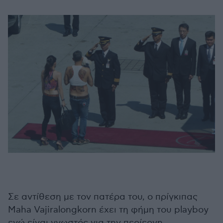
Σε αντίθεση με τον πατέρα του, ο πρίγκιπας
Maha Vajiralongkorn έχει τη φήμη του playboy
ενώ είναι γνωστός για την περίεργη