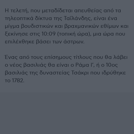
Η τελετή, που μεταδίδεται απευθείας από τα
τηλεοπτικά δίκτυα της Ταϊλάνδης, είναι ένα
μίγμα βουδιστικών και βραχμανικών εθίμων και
ξεκίνησε στις 10:09 (τοπική ώρα), μια ώρα που
επιλέχθηκε βάσει των άστρων.
Ένας από τους επίσημους τίτλους που θα λάβει
ο νέος βασιλιάς θα είναι ο Ράμα Ι’, ή ο 10ος
βασιλιάς της δυναστείας Τσάκρι που ιδρύθηκε
το 1782.