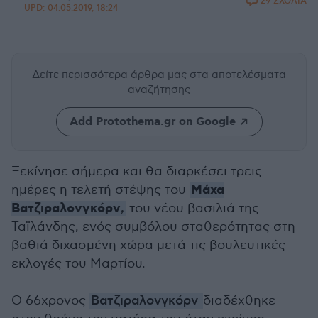
29 ΣΧΟΛΙΑ
UPD:
04.05.2019, 18:24
Δείτε περισσότερα άρθρα μας
στα αποτελέσματα
αναζήτησης
Add Protothema.gr on Google
Ξεκίνησε σήμερα και θα διαρκέσει τρεις
Μάχα
ημέρες η τελετή στέψης του
Βατζιραλονγκόρν
,
του νέου βασιλιά της
Ταϊλάνδης, ενός συμβόλου σταθερότητας στη
βαθιά διχασμένη χώρα μετά τις βουλευτικές
εκλογές του Μαρτίου.
Ο 66χρονος
Βατζιραλονγκόρν
διαδέχθηκε