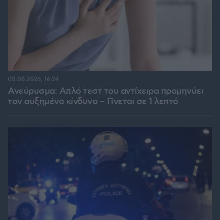
08.08.2026, 16:24
Ανεύρυσμα: Απλό τεστ του αντίχειρα προμηνύει
τον αυξημένο κίνδυνο – Γίνεται σε 1 λεπτό