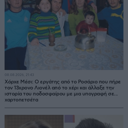
08.08.2026, 21:43
Χόρχε Μέσι: Ο εργάτης από το Ροσάριο που πήρε
τον 13χρονο Λιονέλ από το χέρι και άλλαξε την
ιστορία του ποδοσφαίρου με μια υπογραφή σε...
χαρτοπετσέτα