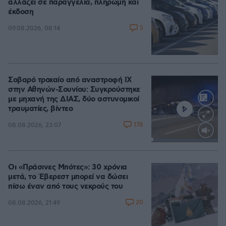
αλλάζει σε παραγγελία, πληρωμή και
έκδοση
5
09.08.2026, 08:14
Σοβαρό τροχαίο από αναστροφή ΙΧ
στην Αθηνών-Σουνίου: Συγκρούστηκε
με μηχανή της ΔΙΑΣ, δύο αστυνομικοί
τραυματίες, βίντεο
178
08.08.2026, 23:07
Loaded
:
100.00%
Οι «Πράσινες Μπότες»: 30 χρόνια
μετά, το Έβερεστ μπορεί να δώσει
πίσω έναν από τους νεκρούς του
20
08.08.2026, 21:49