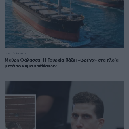
πριν 5 λεπτά
Μαύρη Θάλασσα: Η Τουρκία βάζει «φρένο» στα πλοία
μετά το κύμα επιθέσεων