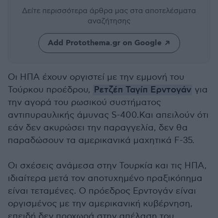
Δείτε περισσότερα άρθρα μας
στα αποτελέσματα
αναζήτησης
Add Protothema.gr on Google
Οι ΗΠΑ έχουν οργιστεί με την εμμονή του
Τούρκου προέδρου,
Ρετζέπ Ταγίπ Ερντογάν
για
την αγορά του ρωσικού συστήματος
αντιπυραυλικής άμυνας S-400.Και απειλούν ότι
εάν δεν ακυρώσει την παραγγελία, δεν θα
παραδώσουν τα αμερικανικά μαχητικά F-35.
Οι σχέσεις ανάμεσα στην Τουρκία και τις ΗΠΑ,
ιδιαίτερα μετά τον αποτυχημένο πραξικόπημα
είναι τεταμένες. Ο πρόεδρος Ερντογάν είναι
οργισμένος με την αμερικανική κυβέρνηση,
επειδή δεν προχωρά στην απέλαση του