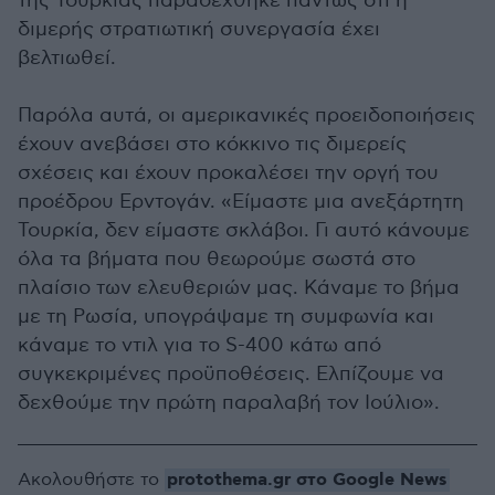
της Τουρκίας παραδέχθηκε πάντως ότι η
διμερής στρατιωτική συνεργασία έχει
βελτιωθεί.
Παρόλα αυτά, οι αμερικανικές προειδοποιήσεις
έχουν ανεβάσει στο κόκκινο τις διμερείς
σχέσεις και έχουν προκαλέσει την οργή του
προέδρου Ερντογάν. «Είμαστε μια ανεξάρτητη
Τουρκία, δεν είμαστε σκλάβοι. Γι αυτό κάνουμε
όλα τα βήματα που θεωρούμε σωστά στο
πλαίσιο των ελευθεριών μας. Κάναμε το βήμα
με τη Ρωσία, υπογράψαμε τη συμφωνία και
κάναμε το ντιλ για το S-400 κάτω από
συγκεκριμένες προϋποθέσεις. Ελπίζουμε να
δεχθούμε την πρώτη παραλαβή τον Ιούλιο».
protothema.gr στο Google News
Ακολουθήστε το