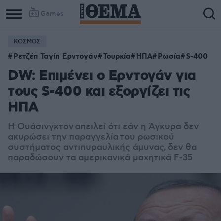
Games
ΚΟΣΜΟΣ
Ρετζέπ Ταγίπ Ερντογάν
Τουρκία
ΗΠΑ
Ρωσία
S-400
DW: Επιμένει ο Ερντογάν για
τους S-400 και εξοργίζει τις
ΗΠΑ
Η Ουάσινγκτον απειλεί ότι εάν η Άγκυρα δεν
ακυρώσει την παραγγελία του
ρωσικού
συστήματος αντιπυραυλικής άμυνας,
δεν θα
παραδώσουν τα αμερικανικά μαχητικά F-35