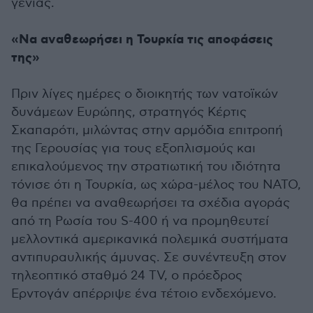
γενιάς.
«Να αναθεωρήσει η Τουρκία τις αποφάσεις
της»
Πριν λίγες ημέρες ο διοικητής των νατοϊκών
δυνάμεων Ευρώπης, στρατηγός Κέρτις
Σκαπαρότι, μιλώντας στην αρμόδια επιτροπή
της Γερουσίας για τους εξοπλισμούς και
επικαλούμενος την στρατιωτική του ιδιότητα
τόνισε ότι η Τουρκία, ως χώρα-μέλος του ΝΑΤΟ,
θα πρέπει να αναθεωρήσει τα σχέδια αγοράς
από τη Ρωσία του S-400 ή να προμηθευτεί
μελλοντικά αμερικανικά πολεμικά συστήματα
αντιπυραυλικής άμυνας. Σε συνέντευξη στον
τηλεοπτικό σταθμό 24 TV, ο πρόεδρος
Ερντογάν απέρριψε ένα τέτοιο ενδεχόμενο.