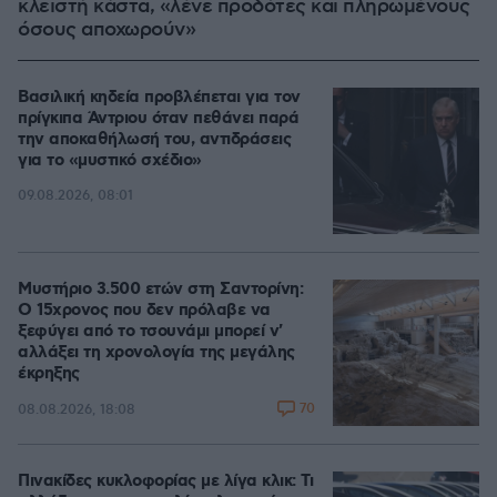
κλειστή κάστα, «λένε προδότες και πληρωμένους
όσους αποχωρούν»
Βασιλική κηδεία προβλέπεται για τον
πρίγκιπα Άντριου όταν πεθάνει παρά
την αποκαθήλωσή του, αντιδράσεις
για το «μυστικό σχέδιο»
09.08.2026, 08:01
Μυστήριο 3.500 ετών στη Σαντορίνη:
Ο 15χρονος που δεν πρόλαβε να
ξεφύγει από το τσουνάμι μπορεί ν'
αλλάξει τη χρονολογία της μεγάλης
έκρηξης
70
08.08.2026, 18:08
Πινακίδες κυκλοφορίας με λίγα κλικ: Τι