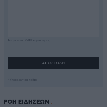
Απομένουν
2500
χαρακτήρες
* Υποχρεωτικά πεδία
ΡΟΗ ΕΙΔΗΣΕΩΝ