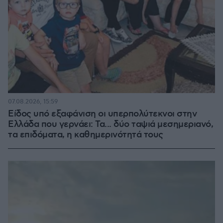
07.08.2026, 15:59
Είδος υπό εξαφάνιση οι υπερπολύτεκνοι στην
Ελλάδα που γερνάει: Τα... δύο ταψιά μεσημεριανό,
τα επιδόματα, η καθημερινότητά τους