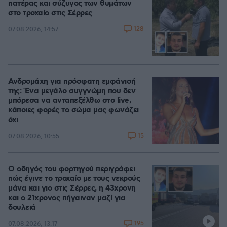
πατέρας και σύζυγος των θυμάτων
στο τροχαίο στις Σέρρες
128
07.08.2026, 14:57
Ανδρομάχη για πρόσφατη εμφάνισή
της: Ένα μεγάλο συγγνώμη που δεν
μπόρεσα να ανταπεξέλθω στο live,
κάποιες φορές το σώμα μας φωνάζει
όχι
15
07.08.2026, 10:55
Ο οδηγός του φορτηγού περιγράφει
πώς έγινε το τροχαίο με τους νεκρούς
μάνα και γιο στις Σέρρες, η 43χρονη
και ο 21χρονος πήγαιναν μαζί για
δουλειά
195
07.08.2026, 13:17