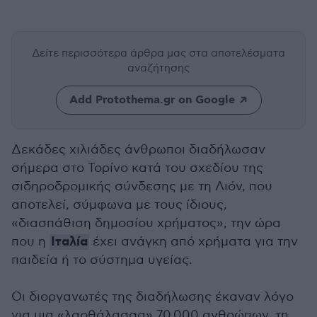
Δείτε περισσότερα άρθρα μας
στα αποτελέσματα
αναζήτησης
Add Protothema.gr on Google
Δεκάδες χιλιάδες άνθρωποι διαδήλωσαν
σήμερα στο Τορίνο κατά του σχεδίου της
σιδηροδρομικής σύνδεσης με τη Λιόν, που
αποτελεί, σύμφωνα με τους ίδιους,
«διασπάθιση δημοσίου χρήματος», την ώρα
Ιταλία
που η
έχει ανάγκη από χρήματα για την
παιδεία ή το σύστημα υγείας.
Οι διοργανωτές της διαδήλωσης έκαναν λόγο
για μια «λαοθάλασσα» 70.000 ανθρώπων, τη