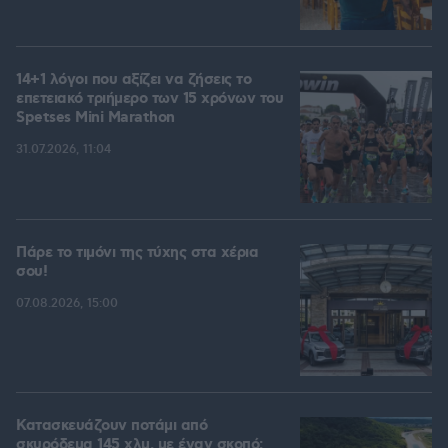
14+1 λόγοι που αξίζει να ζήσεις το
επετειακό τριήμερο των 15 χρόνων του
Spetses Mini Marathon
31.07.2026, 11:04
Πάρε το τιμόνι της τύχης στα χέρια
σου!
07.08.2026, 15:00
Κατασκευάζουν ποτάμι από
σκυρόδεμα 145 χλμ. με έναν σκοπό: