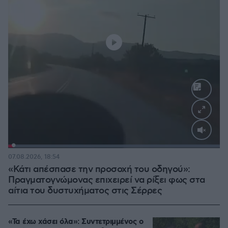
Loaded
:
100.00%
07.08.2026, 18:54
«Κάτι απέσπασε την προσοχή του οδηγού»:
Πραγματογνώμονας επιχειρεί να ρίξει φως στα
αίτια του δυστυχήματος στις Σέρρες
«Τα έχω χάσει όλα»: Συντετριμμένος ο