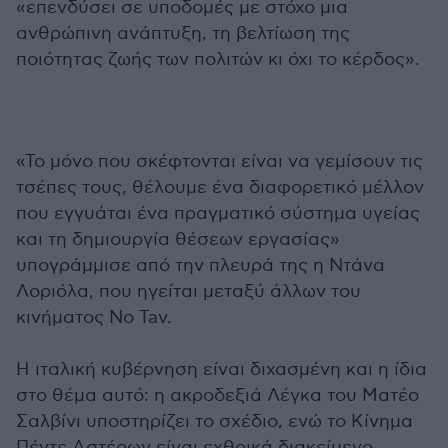
«επενδύσει σε υποδομές με στόχο μια
ανθρώπινη ανάπτυξη, τη βελτίωση της
ποιότητας ζωής των πολιτών κι όχι το κέρδος».
«Το μόνο που σκέφτονται είναι να γεμίσουν τις
τσέπες τους, θέλουμε ένα διαφορετικό μέλλον
που εγγυάται ένα πραγματικό σύστημα υγείας
και τη δημιουργία θέσεων εργασίας»
υπογράμμισε από την πλευρά της η Ντάνα
Λοριόλα, που ηγείται μεταξύ άλλων του
κινήματος No Tav.
Η ιταλική κυβέρνηση είναι διχασμένη και η ίδια
στο θέμα αυτό: η ακροδεξιά Λέγκα του Ματέο
Σαλβίνι υποστηρίζει το σχέδιο, ενώ το Κίνημα
Πέντε Αστέρων είναι εχθρικά διακείμενο