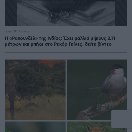
πριν 20 λεπτά
Η «Ραπουνζέλ» της Ινδίας: Έχει μαλλιά μήκους 2,71
μέτρων και μπήκε στο Ρεκόρ Γκίνες, δείτε βίντεο