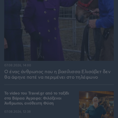
07.08.2026, 14:00
Ο ένας άνθρωπος που η βασίλισσα Ελισάβετ δεν
θα άφηνε ποτέ να περιμένει στο τηλέφωνο
To video του Travel.gr από το ταξίδι
στα Βόρεια Άγραφα: Φιλόξενοι
Άνθρωποι, ανόθευτη Φύση
07.08.2026, 12:38