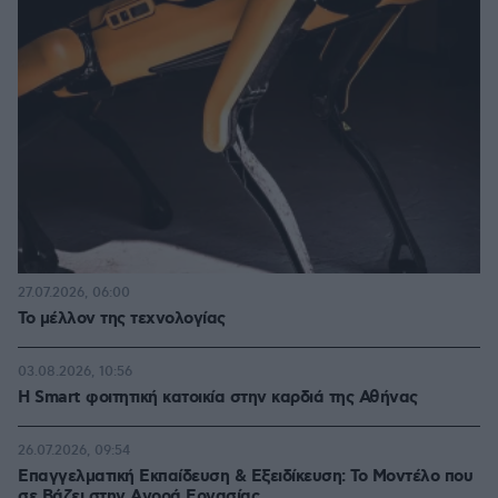
27.07.2026, 06:00
Το μέλλον της τεχνολογίας
03.08.2026, 10:56
Η Smart φοιτητική κατοικία στην καρδιά της Αθήνας
26.07.2026, 09:54
Επαγγελματική Εκπαίδευση & Εξειδίκευση: Το Mοντέλο που
σε Bάζει στην Aγορά Eργασίας