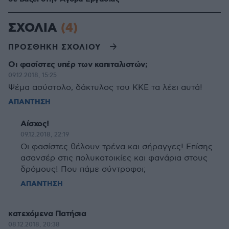
ΣΧΟΛΙΑ
(4)
ΠΡΟΣΘΗΚΗ ΣΧΟΛΙΟΥ
Οι φασίστες υπέρ των καπιταλιστών;
09.12.2018, 15:25
Ψέμα ασύστολο, δάκτυλος του ΚΚΕ τα λέει αυτά!
ΑΠΑΝΤΗΣΗ
Αίσχος!
09.12.2018, 22:19
Οι φασίστες θέλουν τρένα και σήραγγες! Επίσης
ασανσέρ στις πολυκατοικίες και φανάρια στους
δρόμους! Που πάμε σύντροφοι;
ΑΠΑΝΤΗΣΗ
κατεχόμενα Πατήσια
08.12.2018, 20:38