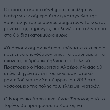
Ωστόσο, το κύριο σύνθημα στα χείλη των
διαδηλωτών σήμερα ήταν η καταγγελία της
«σπατάλης του δημοσίου χρήματος». Το κόστος
μονάχα της σήραγγας υπολογίζεται το λιγότερο
στα 8,6 δισεκατομμύρια ευρώ.
«Υπάρχουν σημαντικότερα πράγματα στα οποία
πρέπει να επενδύσουν όπως τα νοσοκομεία, τα
σχολεία, οι δρόμοι» δήλωσε στο Γαλλικό
Πρακτορείο ο Μαουρίτσιο Αλφέρο, ηλικίας 60
ετών, εξηγώντας ότι του έκλεισαν ιατρικό
ραντεβού για τον Σεπτέμβριο του 2019 στο
νοσοκομείο της πόλης του, ελλείψει γιατρών.
Ο Ντομένικο Λαρομπίνα, ένας 31χρονος από το
Τορίνο, θα προτιμούσε το Κράτος να