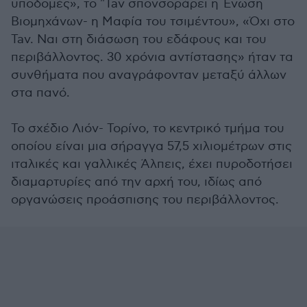
υποδομές», το "Tav σπονσοράρει η Ένωση
Βιομηχάνων- η Μαφία του τσιμέντου», «Όχι στο
Tav. Ναι στη διάσωση του εδάφους και του
περιβάλλοντος. 30 χρόνια αντίστασης» ήταν τα
συνθήματα που αναγράφονταν μεταξύ άλλων
στα πανό.
Το σχέδιο Λιόν- Τορίνο, το κεντρικό τμήμα του
οποίου είναι μια σήραγγα 57,5 χιλιομέτρων στις
ιταλικές και γαλλικές Άλπεις, έχει πυροδοτήσει
διαμαρτυρίες από την αρχή του, ιδίως από
οργανώσεις προάσπισης του περιβάλλοντος.