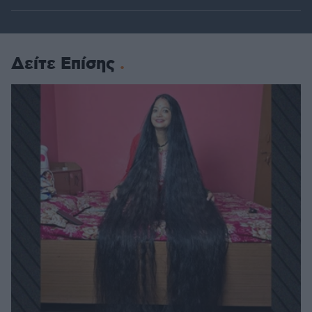
Δείτε Επίσης