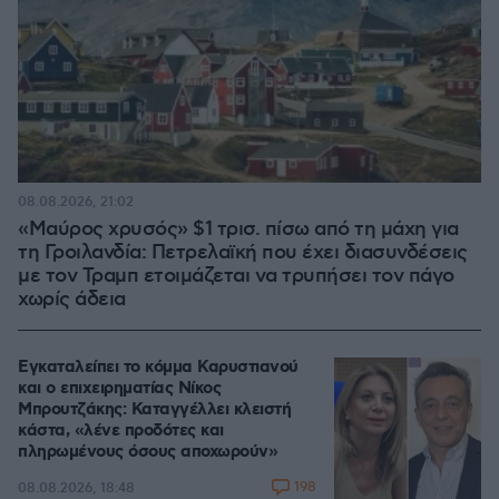
08.08.2026, 21:02
«Μαύρος χρυσός» $1 τρισ. πίσω από τη μάχη για
τη Γροιλανδία: Πετρελαϊκή που έχει διασυνδέσεις
με τον Τραμπ ετοιμάζεται να τρυπήσει τον πάγο
χωρίς άδεια
Εγκαταλείπει το κόμμα Καρυστιανού
και ο επιχειρηματίας Νίκος
Μπρουτζάκης: Καταγγέλλει κλειστή
κάστα, «λένε προδότες και
πληρωμένους όσους αποχωρούν»
198
08.08.2026, 18:48