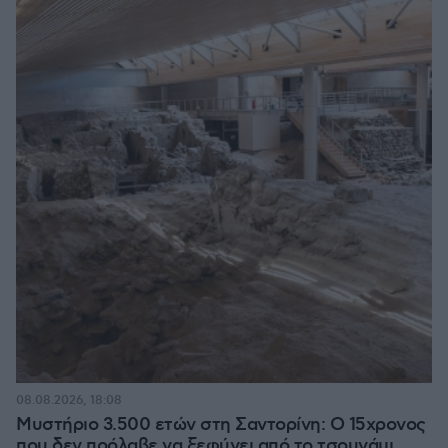
08.08.2026, 18:08
Μυστήριο 3.500 ετών στη Σαντορίνη: Ο 15χρονος
που δεν πρόλαβε να ξεφύγει από το τσουνάμι