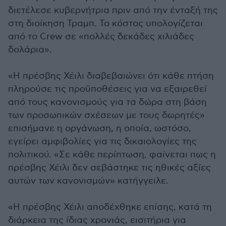
διετέλεσε κυβερνήτρια πριν από την ένταξή της
στη διοίκηση Τραμπ. Το κόστος υπολογίζεται
από το Crew σε «πολλές δεκάδες χιλιάδες
δολάρια».
«Η πρέσβης Χέιλι διαβεβαιώνει ότι κάθε πτήση
πληρούσε τις προϋποθέσεις για να εξαιρεθεί
από τους κανονισμούς για τα δώρα στη βάση
των προσωπικών σχέσεων με τους δωρητές»
επισήμανε η οργάνωση, η οποία, ωστόσο,
εγείρει αμφιβολίες για τις δικαιολογίες της
πολιτικού. «Σε κάθε περίπτωση, φαίνεται πως η
πρέσβης Χέιλι δεν σεβάστηκε τις ηθικές αξίες
αυτών των κανονισμών» κατήγγειλε.
«Η πρέσβης Χέιλι αποδέχθηκε επίσης, κατά τη
διάρκεια της ίδιας χρονιάς, εισιτήρια για