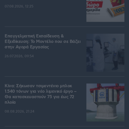
07.08.2026, 12:25
Επαγγελματική Εκπαίδευση &
Εξειδίκευση: Το Mοντέλο που σε Bάζει
στην Aγορά Eργασίας
26.07.2026, 09:54
Κίνα: Σήκωσαν τσιμεντένιο μπλοκ
1.540 τόνων για νέο λιμενικό έργο –
Θα κατασκευαστούν 75 για έως 72
πλοία
08.08.2026, 21:24