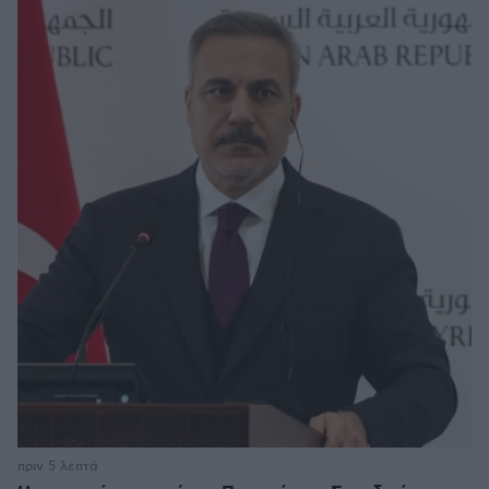
πριν 5 λεπτά