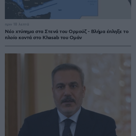
πριν 18 λεπτά
Νέο χτύπημα στα Στενά του Ορμούζ - Βλήμα έπληξε το
πλοίο κοντά στο Khasab του Ομάν