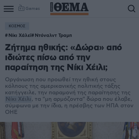
Games
ΚΟΣΜΟΣ
Νίκι Χάλεϊ
Ντόναλντ Τραμπ
Ζήτημα ηθικής: «Δώρα» από
ιδιώτες πίσω από την
παραίτηση της Νίκι Χέιλι;
Οργάνωση που προωθεί την ηθική στους
κόλπους της αμερικανικής πολιτικής τάξης
κατήγγειλε, την παραμονή της παραίτησης της
Νίκι Χέιλι
, τα "μη αρμόζοντα" δώρα που έλαβε,
σύμφωνα με την ίδια, η πρέσβης των ΗΠΑ στον
ΟΗΕ