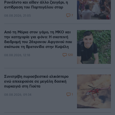
Ρονάλντο και είδαν άλλο ζευγάρι, η
αντίδραση του Πορτογάλου σταρ
7
08.08.2026, 21:05
Από τη Μόρια στον γάμο, τη ΜΚΟ και
την κατηγορία για φόνο: Η σκοτεινή
διαδρομή του 26χρονου Αφγανού που
σκότωσε τη Βρετανίδα στην Κυψέλη
120
08.08.2026, 12:18
Συνετρίβη πυροσβεστικό ελικόπτερο
ενώ επιχειρούσε σε μεγάλη δασική
πυρκαγιά στη Γιούτα
1
08.08.2026, 09:34