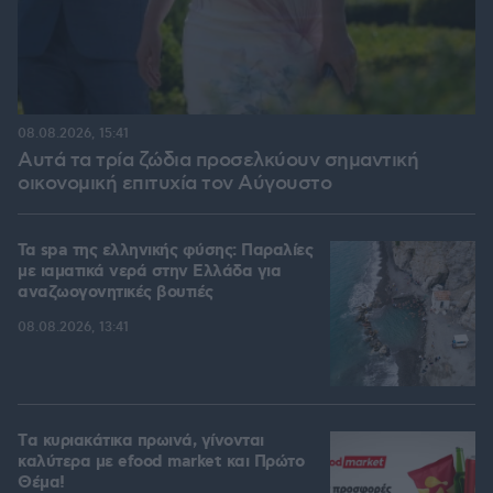
08.08.2026, 15:41
Αυτά τα τρία ζώδια προσελκύουν σημαντική
οικονομική επιτυχία τον Αύγουστο
Τα spa της ελληνικής φύσης: Παραλίες
με ιαματικά νερά στην Ελλάδα για
αναζωογονητικές βουτιές
08.08.2026, 13:41
Tα κυριακάτικα πρωινά, γίνονται
καλύτερα με efood market και Πρώτο
Θέμα!