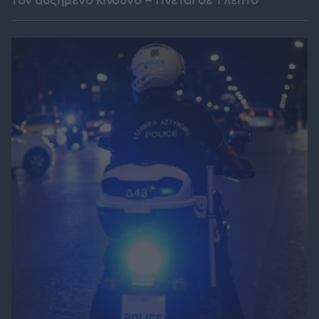
τον αυξημένο κίνδυνο – Γίνεται σε 1 λεπτό