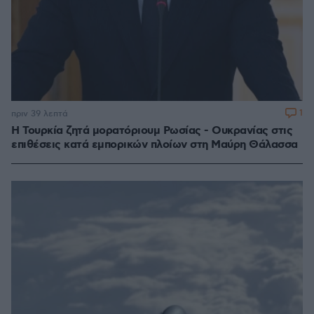
1
πριν 39 λεπτά
Η Τουρκία ζητά μορατόριουμ Ρωσίας - Ουκρανίας στις
επιθέσεις κατά εμπορικών πλοίων στη Μαύρη Θάλασσα