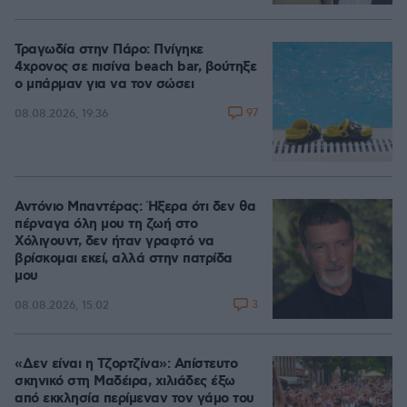
Τραγωδία στην Πάρο: Πνίγηκε
4χρονος σε πισίνα beach bar, βούτηξε
ο μπάρμαν για να τον σώσει
97
08.08.2026, 19:36
Αντόνιο Μπαντέρας: Ήξερα ότι δεν θα
πέρναγα όλη μου τη ζωή στο
Χόλιγουντ, δεν ήταν γραφτό να
βρίσκομαι εκεί, αλλά στην πατρίδα
μου
3
08.08.2026, 15:02
«Δεν είναι η Τζορτζίνα»: Απίστευτο
σκηνικό στη Μαδέιρα, χιλιάδες έξω
από εκκλησία περίμεναν τον γάμο του