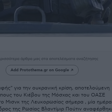
περισσότερα άρθρα μας
στα αποτελέσματα αναζήτησης
Add Protothema.gr on Google
φής" για την ουκρανική κρίση, αποτελούμενη
πους του Κιέβου της Μόσχας και του ΟΑΣΕ
το Μισνκ της Λευκορωσίας σήμερα , μία ημέρα
ρος της Ρωσίας Βλαντίμιρ Πούτιν αναφέρθηκ