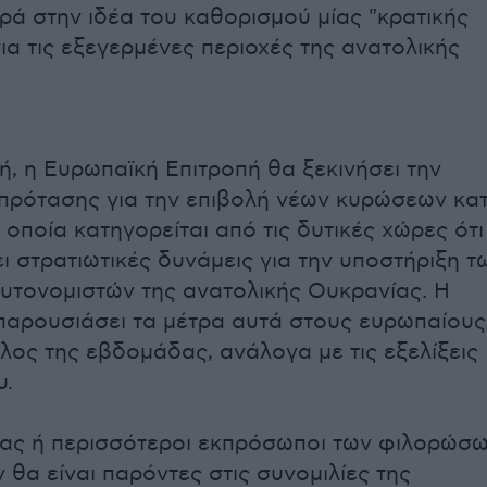
ρά στην ιδέα του καθορισμού μίας "κρατικής
ια τις εξεγερμένες περιοχές της ανατολικής
μή, η Ευρωπαϊκή Επιτροπή θα ξεκινήσει την
πρότασης για την επιβολή νέων κυρώσεων κα
 οποία κατηγορείται από τις δυτικές χώρες ότι
ι στρατιωτικές δυνάμεις για την υποστήριξη τ
τονομιστών της ανατολικής Ουκρανίας. Η
παρουσιάσει τα μέτρα αυτά στους ευρωπαίους
έλος της εβδομάδας, ανάλογα με τις εξελίξεις
υ.
νας ή περισσότεροι εκπρόσωποι των φιλορώσ
 θα είναι παρόντες στις συνομιλίες της