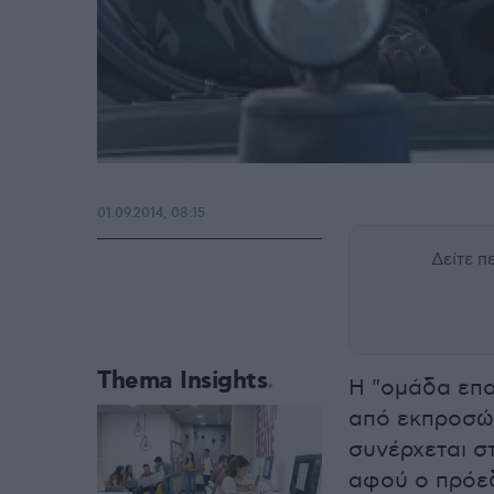
01.09.2014, 08:15
Δείτε 
Thema Insights
Η "ομάδα επα
από εκπροσώ
συνέρχεται σ
αφού ο πρόεδ