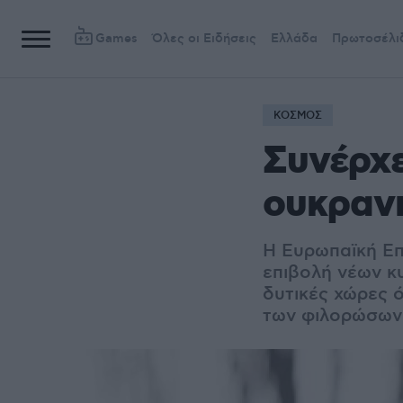
Games
Όλες οι Ειδήσεις
Ελλάδα
Πρωτοσέλι
ΚΟΣΜΟΣ
Συνέρχε
ουκρανι
H Ευρωπαϊκή Επ
επιβολή νέων κ
δυτικές χώρες ό
των φιλορώσων 