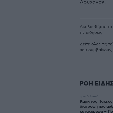
Λουχάνσκ.
Ακολουθήστε τ
τις ειδήσεις
Δείτε όλες τις τ
που συμβαίνουν,
ΡΟΗ ΕΙΔΗ
πριν 6 λεπτά
Καρκίνος Παχέος 
διατροφή που αυξ
κατακόρυφα – Πο