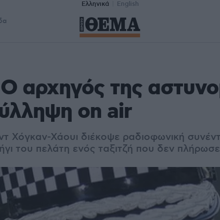
Ελληνικά
English
δα
 Ο αρχηγός της αστυνο
ύλληψη on air
τ Χόγκαν-Χάουι διέκοψε ραδιοφωνική συνέντ
ήγι του πελάτη ενός ταξιτζή που δεν πλήρωσε