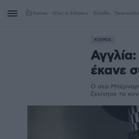
Games
Όλες οι Ειδήσεις
Ελλάδα
Πρωτοσέλι
ΚΟΣΜΟΣ
Αγγλία:
έκανε σ
O σερ Μπέρναρν
ξεκίνησε το κυν