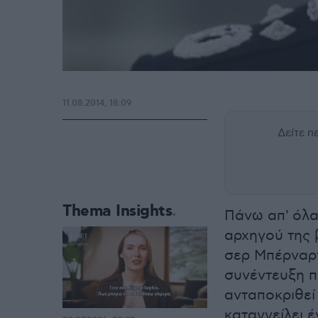
11.08.2014, 18:09
Δείτε 
Thema Insights
Πάνω απ' όλα
αρχηγού της 
σερ Μπέρναρν
συνέντευξη π
ανταποκριθεί
καταγγείλει έ