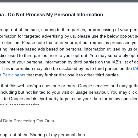
ma -
Do Not Process My Personal Information
to opt-out of the sale, sharing to third parties, or processing of your per
formation for targeted advertising by us, please use the below opt-out s
r selection. Please note that after your opt-out request is processed y
eing interest-based ads based on personal information utilized by us or
disclosed to third parties prior to your opt-out. You may separately opt-
losure of your personal information by third parties on the IAB’s list of
. This information may also be disclosed by us to third parties on the
IA
Participants
that may further disclose it to other third parties.
 that this website/app uses one or more Google services and may gath
including but not limited to your visit or usage behaviour. You may click 
 to Google and its third-party tags to use your data for below specifi
ogle consent section.
l Data Processing Opt Outs
o opt-out of the Sharing of my personal data.