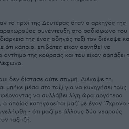
ν το πρωί της Δευτέρας όταν ο αρχηγός της
παραχωρούσε συνέντευξη στο ραδιόφωνο του
διάρκειά της ένας οδηγός ταξί τον διέκοψε κα
ε ότι κάποιοι επιβάτες είχαν αρνηθεί να
 αντίτιμο της κούρσας και του είχαν αρπάξει 
ηλέφωνο.
υι δεν δίστασε ούτε στιγμή. Διέκοψε τη
αι μπήκε μέσα στο ταξί για να κυνηγήσει τους
φέρνοντας να συλλάβει λίγη ώρα αργότερα
 ο οποίος κατηγορείται μαζί με έναν 17χρονο 
υνελήφθη - ότι μαζί με άλλους δύο νεαρούς
ον ταξιτζή.