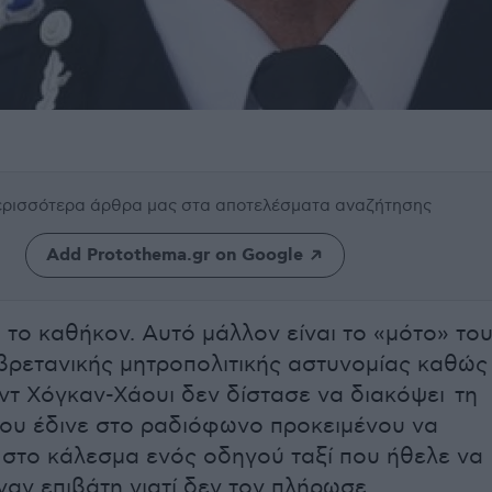
περισσότερα άρθρα μας
στα αποτελέσματα αναζήτησης
Add Protothema.gr on Google
 το καθήκον. Αυτό μάλλον είναι το «μότο» το
βρετανικής μητροπολιτικής αστυνομίας καθώς
τ Χόγκαν-Χάουι δεν δίστασε να διακόψει τη
ου έδινε στο ραδιόφωνο προκειμένου να
 στο κάλεσμα ενός οδηγού ταξί που ήθελε να
ναν επιβάτη γιατί δεν τον πλήρωσε.