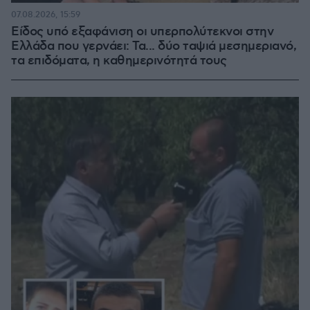
07.08.2026, 15:59
Είδος υπό εξαφάνιση οι υπερπολύτεκνοι στην
Ελλάδα που γερνάει: Τα... δύο ταψιά μεσημεριανό,
τα επιδόματα, η καθημερινότητά τους