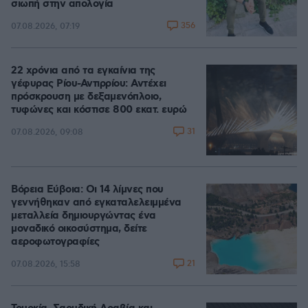
σιωπή στην απολογία
356
07.08.2026, 07:19
22 χρόνια από τα εγκαίνια της
γέφυρας Ρίου-Αντιρρίου: Αντέχει
πρόσκρουση με δεξαμενόπλοιο,
τυφώνες και κόστισε 800 εκατ. ευρώ
31
07.08.2026, 09:08
Βόρεια Εύβοια: Οι 14 λίμνες που
γεννήθηκαν από εγκαταλελειμμένα
μεταλλεία δημιουργώντας ένα
μοναδικό οικοσύστημα, δείτε
αεροφωτογραφίες
21
07.08.2026, 15:58