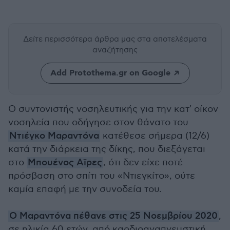
Δείτε περισσότερα άρθρα μας
στα αποτελέσματα
αναζήτησης
Add Protothema.gr on Google
Ο συντονιστής νοσηλευτικής για την κατ' οίκον
νοσηλεία που οδήγησε στον θάνατο του
Ντιέγκο Μαραντόνα
κατέθεσε σήμερα (12/6)
κατά την διάρκεια της δίκης, που διεξάγεται
στο
Μπουένος Αϊρες
, ότι δεν είχε ποτέ
πρόσβαση στο σπίτι του «Ντιεγκίτο», ούτε
καμία επαφή με την συνοδεία του.
Ο Μαραντόνα πέθανε στις 25 Νοεμβρίου 2020
,
σε ηλικία 60 ετών, από καρδιοαναπνευστική