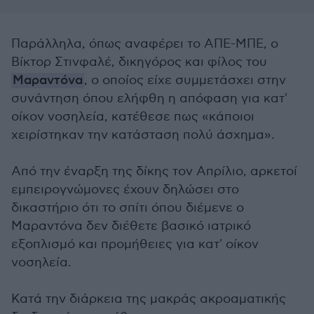
Παράλληλα, όπως αναφέρει το ΑΠΕ-ΜΠΕ, ο
Βίκτορ Στινφαλέ, δικηγόρος και φίλος του
Μαραντόνα
, ο οποίος είχε συμμετάσχει στην
συνάντηση όπου ελήφθη η απόφαση για κατ'
οίκον νοσηλεία, κατέθεσε πως «κάποιοι
χειρίστηκαν την κατάσταση πολύ άσχημα».
Από την έναρξη της δίκης τον Απρίλιο, αρκετοί
εμπειρογνώμονες έχουν δηλώσει στο
δικαστήριο ότι το σπίτι όπου διέμενε ο
Μαραντόνα δεν διέθετε βασικό ιατρικό
εξοπλισμό και προμήθειες για κατ' οίκον
νοσηλεία.
Κατά την διάρκεια της μακράς ακροαματικής