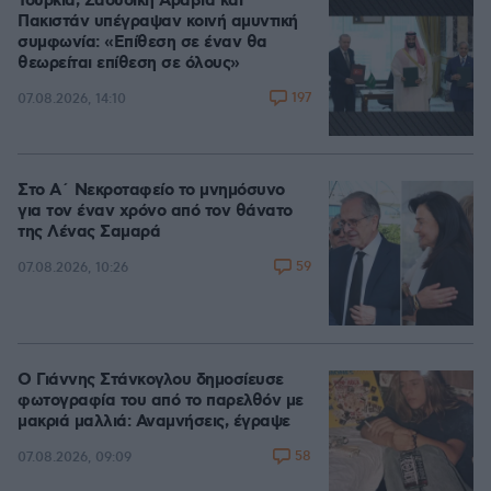
Τουρκία, Σαουδική Αραβία και
Πακιστάν υπέγραψαν κοινή αμυντική
συμφωνία: «Επίθεση σε έναν θα
θεωρείται επίθεση σε όλους»
197
07.08.2026, 14:10
Στο Α΄ Νεκροταφείο το μνημόσυνο
για τον έναν χρόνο από τον θάνατο
της Λένας Σαμαρά
59
07.08.2026, 10:26
Ο Γιάννης Στάνκογλου δημοσίευσε
φωτογραφία του από το παρελθόν με
μακριά μαλλιά: Αναμνήσεις, έγραψε
58
07.08.2026, 09:09