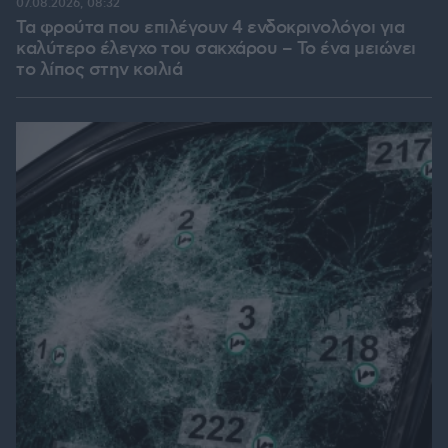
07.08.2026, 08:32
Τα φρούτα που επιλέγουν 4 ενδοκρινολόγοι για
καλύτερο έλεγχο του σακχάρου – Το ένα μειώνει
το λίπος στην κοιλιά