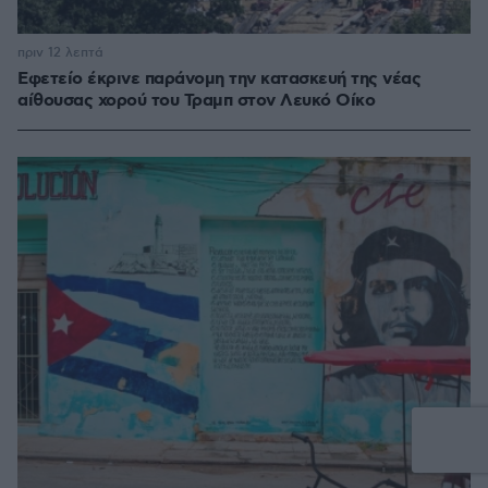
πριν 12 λεπτά
Εφετείο έκρινε παράνομη την κατασκευή της νέας
αίθουσας χορού του Τραμπ στον Λευκό Οίκο