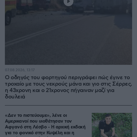
07.08.2026, 13:17
Ο οδηγός του φορτηγού περιγράφει πώς έγινε το
τροχαίο με τους νεκρούς μάνα και γιο στις Σέρρες,
η 43χρονη και ο 21χρονος πήγαιναν μαζί για
δουλειά
«Δεν το πιστεύουμε», λένε οι
Αμερικανοί που υιοθέτησαν τον
Αφγανό στη Λέσβο - Η αρχική εκδοχή
για το φονικό στην Κυψέλη και η