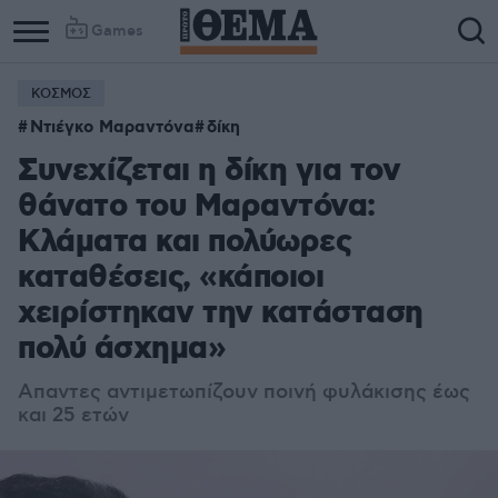
Games
ΚΟΣΜΟΣ
Column
Column
Ντιέγκο Μαραντόνα
δίκη
1
2
Συνεχίζεται η δίκη για τον
θάνατο του Μαραντόνα:
Κλάματα και πολύωρες
καταθέσεις, «κάποιοι
χειρίστηκαν την κατάσταση
πολύ άσχημα»
Απαντες αντιμετωπίζουν ποινή φυλάκισης έως
και 25 ετών