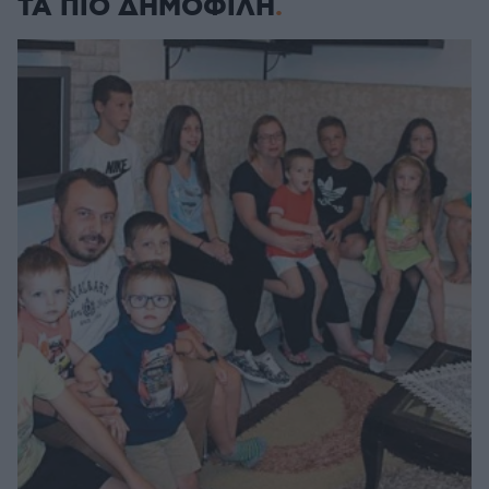
ΤΑ ΠΙΟ ΔΗΜΟΦΙΛΗ