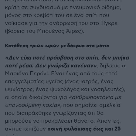
κρίση σε συνδυασμό με πνευμονικό οίδημα,
μόνος στο κρεβάτι του σε ένα σπίτι που
νοίκιασε για την ανάρρωσή του στο Τίγκρε
(βόρεια του Μπουένος Άιρες).
Κατάθεση τριών ωρών με δάκρυα στα μάτια
«Δεν είχα ποτέ πρόσβαση στο σπίτι, δεν μπήκα
ποτέ μέσα. Δεν γνώριζα κανέναν»
, δήλωσε ο
Μαριάνο Περόνι. Είναι ένας από τους επτά
επαγγελματίες υγείας (ένας ιατρός, ένας
ψυχίατρος, ένας ψυχολόγος και νοσηλευτές),
οι οποίοι δικάζονται για
«ανθρωποκτονία με
υπονοούμενη κακία»,
που σημαίνει αμέλεια
που διαπράχθηκε γνωρίζοντας ότι θα
μπορούσε να προκαλέσει θάνατο. Απαντες,
ποινή φυλάκισης έως και 25
αντιμετωπίζουν