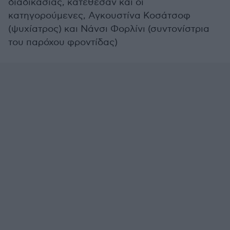
διαδικασίας, κατέθεσαν και οι
κατηγορούμενες, Αγκουστίνα Κοσάτσοφ
(ψυχίατρος) και Νάνσι Φορλίνι (συντονίστρια
του παρόχου φροντίδας)