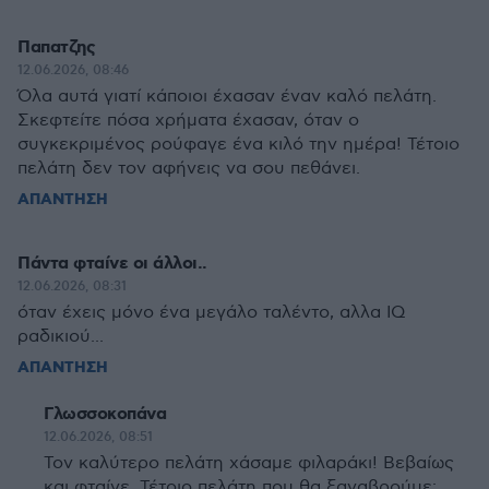
Παπατζης
12.06.2026, 08:46
Όλα αυτά γιατί κάποιοι έχασαν έναν καλό πελάτη.
Σκεφτείτε πόσα χρήματα έχασαν, όταν ο
συγκεκριμένος ρούφαγε ένα κιλό την ημέρα! Τέτοιο
πελάτη δεν τον αφήνεις να σου πεθάνει.
ΑΠΑΝΤΗΣΗ
Πάντα φταίνε οι άλλοι..
12.06.2026, 08:31
όταν έχεις μόνο ένα μεγάλο ταλέντο, αλλα IQ
ραδικιού...
ΑΠΑΝΤΗΣΗ
Γλωσσοκοπάνα
12.06.2026, 08:51
Τον καλύτερο πελάτη χάσαμε φιλαράκι! Βεβαίως
και φταίνε. Τέτοιο πελάτη που θα ξαναβρούμε;