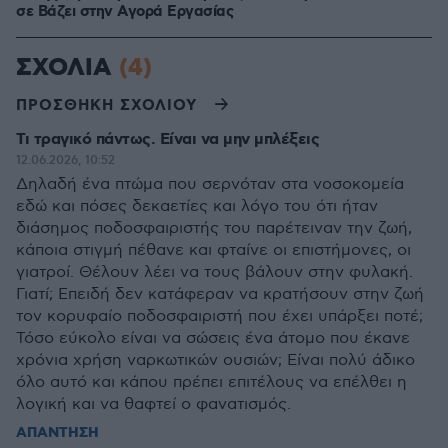
σε Bάζει στην Aγορά Eργασίας
ΣΧΟΛΙΑ
(4)
ΠΡΟΣΘΗΚΗ ΣΧΟΛΙΟΥ
Τι τραγικό πάντως. Είναι να μην μπλέξεις
12.06.2026, 10:52
Δηλαδή ένα πτώμα που σερνόταν στα νοσοκομεία
εδώ και πόσες δεκαετίες και λόγο του ότι ήταν
διάσημος ποδοσφαιριστής του παρέτειναν την ζωή,
κάποια στιγμή πέθανε και φταίνε οι επιστήμονες, οι
γιατροί. Θέλουν λέει να τους βάλουν στην φυλακή.
Γιατί; Επειδή δεν κατάφεραν να κρατήσουν στην ζωή
τον κορυφαίο ποδοσφαιριστή που έχει υπάρξει ποτέ;
Τόσο εύκολο είναι να σώσεις ένα άτομο που έκανε
χρόνια χρήση ναρκωτικών ουσιών; Είναι πολύ άδικο
όλο αυτό και κάπου πρέπει επιτέλους να επέλθει η
λογική και να θαφτεί ο φανατισμός.
ΑΠΑΝΤΗΣΗ