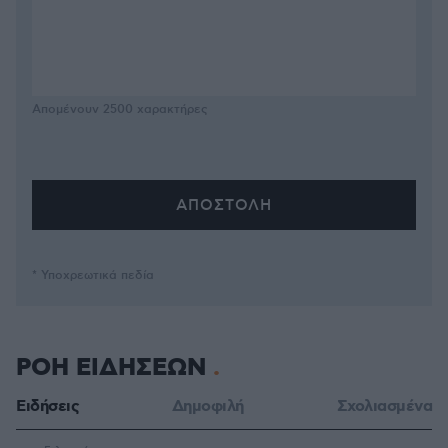
Απομένουν
2500
χαρακτήρες
* Υποχρεωτικά πεδία
ΡΟΗ ΕΙΔΗΣΕΩΝ
Ειδήσεις
Δημοφιλή
Σχολιασμένα