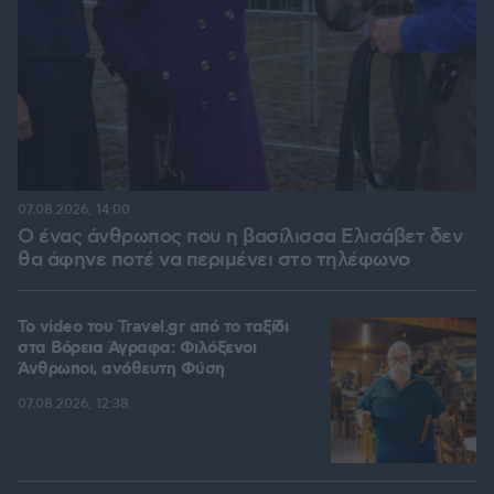
07.08.2026, 14:00
Ο ένας άνθρωπος που η βασίλισσα Ελισάβετ δεν
θα άφηνε ποτέ να περιμένει στο τηλέφωνο
To video του Travel.gr από το ταξίδι
στα Βόρεια Άγραφα: Φιλόξενοι
Άνθρωποι, ανόθευτη Φύση
07.08.2026, 12:38