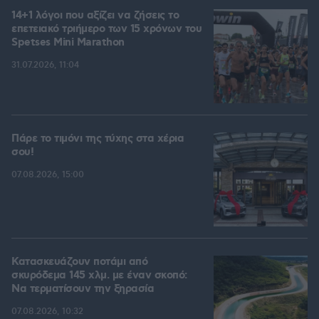
14+1 λόγοι που αξίζει να ζήσεις το
επετειακό τριήμερο των 15 χρόνων του
Spetses Mini Marathon
31.07.2026, 11:04
Πάρε το τιμόνι της τύχης στα χέρια
σου!
07.08.2026, 15:00
Κατασκευάζουν ποτάμι από
σκυρόδεμα 145 χλμ. με έναν σκοπό:
Να τερματίσουν την ξηρασία
07.08.2026, 10:32