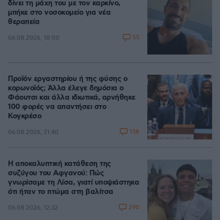
δίνει τη μάχη του με τον καρκίνο,
μπήκε στο νοσοκομείο για νέα
θεραπεία
55
06.08.2026, 18:00
Προϊόν εργαστηρίου ή της φύσης ο
κορωνοϊός; Άλλα έλεγε δημόσια ο
Φάουτσι και άλλα ιδιωτικά, αρνήθηκε
100 φορές να απαντήσει στο
Κογκρέσο
138
06.08.2026, 21:40
Η αποκαλυπτική κατάθεση της
συζύγου του Αφγανού: Πώς
γνωρίσαμε τη Λίσα, γιατί υποψιάστηκα
ότι ήταν το πτώμα στη βαλίτσα
290
06.08.2026, 12:32