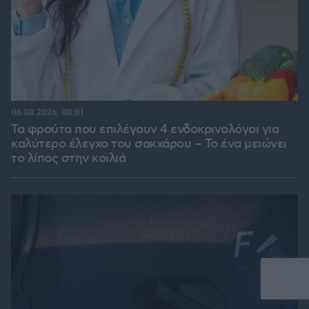
06.08.2026, 08:01
Τα φρούτα που επιλέγουν 4 ενδοκρινολόγοι για
καλύτερο έλεγχο του σακχάρου – Το ένα μειώνει
το λίπος στην κοιλιά