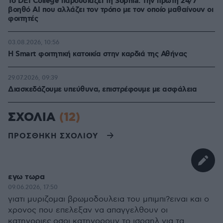
Το DEI College παρουσιάζει τη Sophia. Την πρώτη 24/7
βοηθό AI που αλλάζει τον τρόπο με τον οποίο μαθαίνουν οι
φοιτητές
03.08.2026, 10:56
Η Smart φοιτητική κατοικία στην καρδιά της Αθήνας
29.07.2026, 09:39
Διασκεδάζουμε υπεύθυνα, επιστρέφουμε με ασφάλεια
ΣΧΟΛΙΑ
(12)
ΠΡΟΣΘΗΚΗ ΣΧΟΛΙΟΥ
εγω τωρα
09.06.2026, 17:50
γιατι μυριζομαι βρωμοδουλεια του μπιμπι?ειναι και ο
χρονος που επελεξαν να απαγγελθουν οι
κατηγοριες.οσοι κατηγορουν το ισραηλ για τα