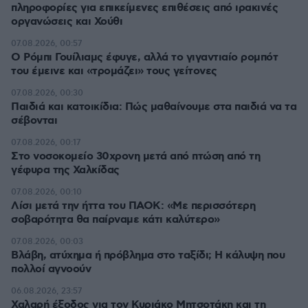
πληροφορίες για επικείμενες επιθέσεις από ιρακινές
οργανώσεις και Χούθι
07.08.2026, 00:57
Ο Ρόμπι Γουίλιαμς έφυγε, αλλά το γιγαντιαίο ρομπότ
του έμεινε και «τρομάζει» τους γείτονες
07.08.2026, 00:30
Παιδιά και κατοικίδια: Πώς μαθαίνουμε στα παιδιά να τα
σέβονται
07.08.2026, 00:17
Στο νοσοκομείο 30χρονη μετά από πτώση από τη
γέφυρα της Χαλκίδας
07.08.2026, 00:10
Λίσι μετά την ήττα του ΠΑΟΚ: «Με περισσότερη
σοβαρότητα θα παίρναμε κάτι καλύτερο»
07.08.2026, 00:03
Βλάβη, ατύχημα ή πρόβλημα στο ταξίδι; Η κάλυψη που
πολλοί αγνοούν
06.08.2026, 23:57
Χαλαρή έξοδος για τον Κυριάκο Μητσοτάκη και τη