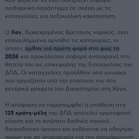
Καν φέρεται να έχει διαπράξει σοβαρό
πειθαρχικό παράπτωμα σε σχέση με τις
καταγγελίες για σεξουαλική κακοποίηση.
Καν
Ο
, διακεκριμένος Βρετανός νομικός, έχει
επανειλημμένα αρνηθεί τις κατηγορίες, οι
οποίες
ήρθαν για πρώτη φορά στο φως το
2024
και προκάλεσαν σοβαρή αναταραχή στη
θητεία του ως επικεφαλής της Εισαγγελίας του
ΔΠΔ. Οι καταγγελίες προήλθαν από γυναίκα
που εργαζόταν υπό την εποπτεία του στα
κεντρικά γραφεία του Δικαστηρίου στη Χάγη.
Η απόφαση να παραπεμφθεί η υπόθεση στα
125 κράτη-μέλη
του ΔΠΔ αποτελεί πρωτοφανή
κίνηση για το ανώτατο διεθνές ποινικό
δικαιοδοτικό όργανο και ενδέχεται να οδηγήσει
ακόμη και σε ψηφοφορία για την απομάκρυνσή