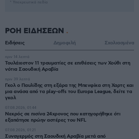
* Υποχρεωτικά πεδία
ΡΟΗ ΕΙΔΗΣΕΩΝ
Ειδήσεις
Δημοφιλή
Σχολιασμένα
πριν 14 λεπτά
Τουλάχιστον 11 τραυματίες σε επιθέσεις των Χούθι στη
νότια Σαουδική Αραβία
πριν 39 λεπτά
Γκολ ο Παυλίδης στη εξάρα της Μπενφίκα στη Χαρτς και
μια ανάσα από τα play-offs του Europa League, δείτε τα
γκολ
07.08.2026, 01:44
Νεκρός σε πισίνα 24χρονος που κατηγορήθηκε ότι
εξαπάτησε πρώην αστέρες του NFL
07.08.2026, 01:21
Συναγερμός στη Σαουδική Αραβία μετά από