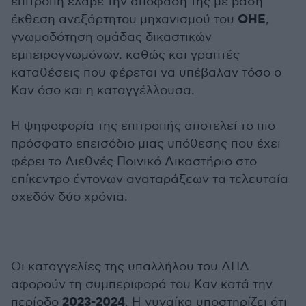
επιτροπή έλαβε την απόφασή της με βάση
ΟΗΕ
έκθεση ανεξάρτητου μηχανισμού του
,
γνωμοδότηση ομάδας δικαστικών
εμπειρογνωμόνων, καθώς και γραπτές
καταθέσεις που φέρεται να υπέβαλαν τόσο ο
Καν όσο και η καταγγέλλουσα.
Η ψηφοφορία της επιτροπής αποτελεί το πιο
πρόσφατο επεισόδιο μιας υπόθεσης που έχει
φέρει το Διεθνές Ποινικό Δικαστήριο στο
επίκεντρο έντονων αναταράξεων τα τελευταία
σχεδόν δύο χρόνια.
Οι καταγγελίες της υπαλλήλου του ΔΠΔ
αφορούν τη συμπεριφορά του Καν κατά την
2023-2024
περίοδο
. Η γυναίκα υποστηρίζει ότι