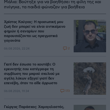
Μάλια: Βούτηξε για να βοηθήσει τη φίλη της και
πνίγηκε, τα παιδιά φώναζαν για βοήθεια
Χρίστος Κούγιας: Η προσωπική μου
ζωή δεν μπορεί να είναι αντικείμενο
φημών ή σεναρίων που
παρουσιάζονται ως πραγματικά
γεγονότα
2
06.08.2026, 22:24
Γιατί δεν έσωσα το κουτάβι: Ο
ερευνητής που κατέγραφε τη
συμβίωση του μικρού σκυλιού με
αγέλη λύκων εξηγεί γιατί δεν
επενέβη, όταν το είδε άρρωστο
173
06.08.2026, 19:34
Γιώργος Παράσχος: Χαμογελαστός,