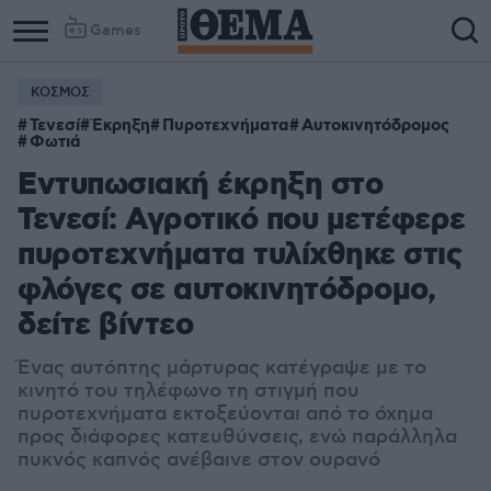
Games
ΚΟΣΜΟΣ
Τενεσί
Έκρηξη
Πυροτεχνήματα
Αυτοκινητόδρομος
Φωτιά
Εντυπωσιακή έκρηξη στο
Τενεσί: Αγροτικό που μετέφερε
πυροτεχνήματα τυλίχθηκε στις
φλόγες σε αυτοκινητόδρομο,
δείτε βίντεο
Ένας αυτόπτης μάρτυρας κατέγραψε με το
κινητό του τηλέφωνο τη στιγμή που
πυροτεχνήματα εκτοξεύονται από το όχημα
προς διάφορες κατευθύνσεις, ενώ παράλληλα
πυκνός καπνός ανέβαινε στον ουρανό