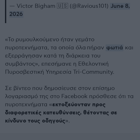
— Victor Bigham 🇺🇸 (@Ravious101)
June 8,
2026
«Το ρυμουλκούμενο ήταν γεμάτο
πυροτεχνήματα, τα οποία όλα πήραν
φωτιά
και
εξερράγησαν κατά τη διάρκεια του
συμβάντος», επεσήμανε η Εθελοντική
Πυροσβεστική Υπηρεσία Tri-Community.
Σε βίντεο που δημοσίευσε στον επίσημο
λογαριασμό της στο Facebook πρόσθεσε ότι τα
εκτοξεύονταν προς
πυροτεχνήματα «
διαφορετικές κατευθύνσεις, θέτοντας σε
κίνδυνο τους οδηγούς
».