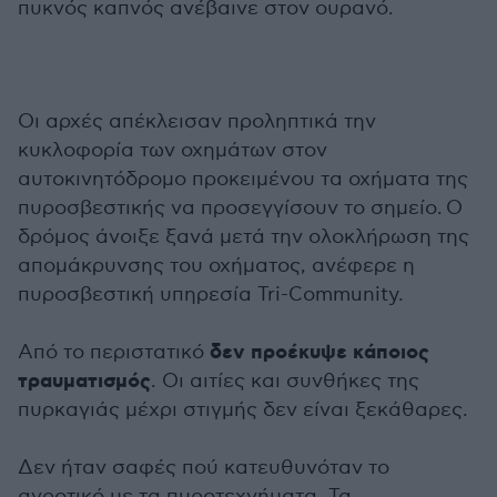
πυκνός καπνός ανέβαινε στον ουρανό.
Οι αρχές απέκλεισαν προληπτικά την
κυκλοφορία των οχημάτων στον
αυτοκινητόδρομο προκειμένου τα οχήματα της
πυροσβεστικής να προσεγγίσουν το σημείο. Ο
δρόμος άνοιξε ξανά μετά την ολοκλήρωση της
απομάκρυνσης του οχήματος, ανέφερε η
πυροσβεστική υπηρεσία Tri-Community.
δεν προέκυψε κάποιος
Από το περιστατικό
τραυματισμός
. Οι αιτίες και συνθήκες της
πυρκαγιάς μέχρι στιγμής δεν είναι ξεκάθαρες.
Δεν ήταν σαφές πού κατευθυνόταν το
αγροτικό με τα πυροτεχνήματα. Τα