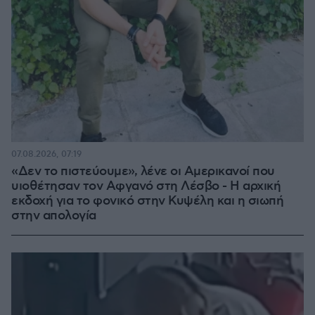
07.08.2026, 07:19
«Δεν το πιστεύουμε», λένε οι Αμερικανοί που
υιοθέτησαν τον Αφγανό στη Λέσβο - Η αρχική
εκδοχή για το φονικό στην Κυψέλη και η σιωπή
στην απολογία