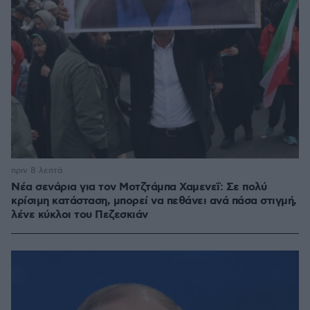
πριν 8 λεπτά
Νέα σενάρια για τον Μοτζτάμπα Χαμενεΐ: Σε πολύ
κρίσιμη κατάσταση, μπορεί να πεθάνει ανά πάσα στιγμή,
λένε κύκλοι του Πεζεσκιάν