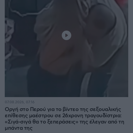
07.08.2026, 07:16
Οργή στο Περού για το βίντεο της σεξουαλικής
επίθεσης μαέστρου σε 26χρονη τραγουδίστρια:
«Σιγά-σιγά θα το ξεπεράσεις» της έλεγαν από τη
μπάντα της