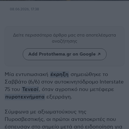
08.06.2026, 17:38
Δείτε περισσότερα άρθρα μας
στα αποτελέσματα
αναζήτησης
Add Protothema.gr on Google
Μία εντυπωσιακή
έκρηξη
σημειώθηκε το
Σαββάτο (6/6) στον αυτοκινητόδρομο Interstate
75 του
Τενεσί
, όταν αγροτικό που μετέφερε
πυροτεχνήματα
εξερράγη.
Σύμφωνα με αξιωματούχους της
Πυροσβεστικής, οι πρώτοι ανταποκριτές που
έσπευσαν στο σημείο μετά από ειδοποίηση για