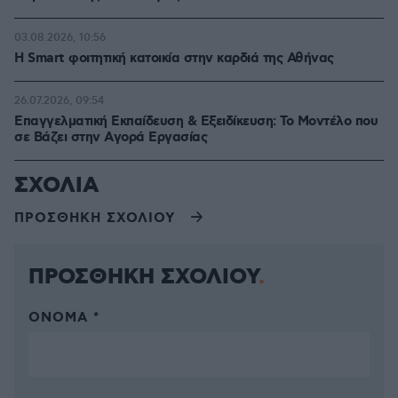
03.08.2026, 10:56
Η Smart φοιτητική κατοικία στην καρδιά της Αθήνας
26.07.2026, 09:54
Επαγγελματική Εκπαίδευση & Εξειδίκευση: Το Mοντέλο που
σε Bάζει στην Aγορά Eργασίας
ΣΧΟΛΙΑ
ΠΡΟΣΘΗΚΗ ΣΧΟΛΙΟΥ
ΠΡΟΣΘΗΚΗ ΣΧΟΛΙΟΥ
ΌΝΟΜΑ *