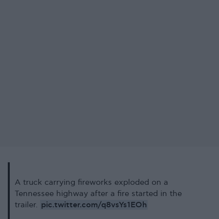
A truck carrying fireworks exploded on a
Tennessee highway after a fire started in the
pic.twitter.com/q8vsYs1EOh
trailer.