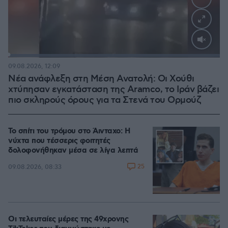
Loaded
:
100.00%
09.08.2026, 12:09
Νέα ανάφλεξη στη Μέση Ανατολή: Οι Χούθι
χτύπησαν εγκατάσταση της Aramco, το Ιράν βάζει
πιο σκληρούς όρους για τα Στενά του Ορμούζ
Το σπίτι του τρόμου στο Άινταχο: Η
νύχτα που τέσσερις φοιτητές
δολοφονήθηκαν μέσα σε λίγα λεπτά
25
09.08.2026, 08:33
Οι τελευταίες μέρες της 49χρονης