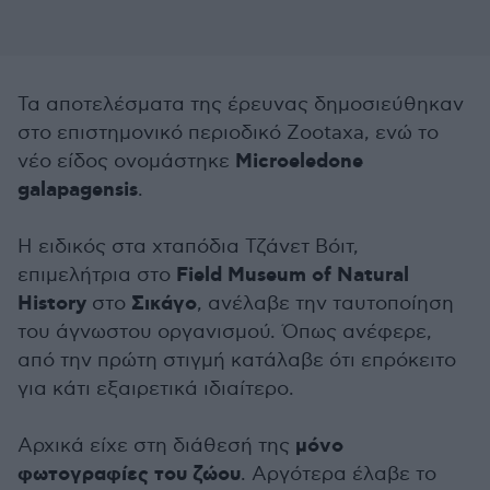
Τα αποτελέσματα της έρευνας δημοσιεύθηκαν
στο επιστημονικό περιοδικό Zootaxa, ενώ το
Microeledone
νέο είδος ονομάστηκε
galapagensis
.
Η ειδικός στα χταπόδια Τζάνετ Βόιτ,
Field Museum of Natural
επιμελήτρια στο
History
Σικάγο
στο
, ανέλαβε την ταυτοποίηση
του άγνωστου οργανισμού. Όπως ανέφερε,
από την πρώτη στιγμή κατάλαβε ότι επρόκειτο
για κάτι εξαιρετικά ιδιαίτερο.
μόνο
Αρχικά είχε στη διάθεσή της
φωτογραφίες του ζώου
. Αργότερα έλαβε το