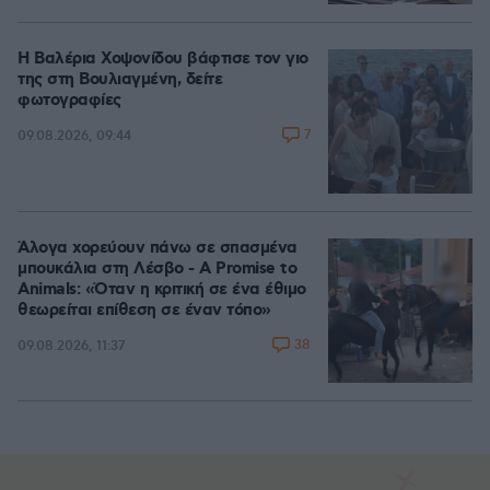
Η Βαλέρια Χοψονίδου βάφτισε τον γιο
της στη Βουλιαγμένη, δείτε
φωτογραφίες
7
09.08.2026, 09:44
Άλογα χορεύουν πάνω σε σπασμένα
μπουκάλια στη Λέσβο - A Promise to
Animals: «Όταν η κριτική σε ένα έθιμο
θεωρείται επίθεση σε έναν τόπο»
38
09.08.2026, 11:37