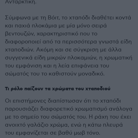
Ανταρκτική.
Σύμφωνα με τη Βόιτ, το χταπόδι διαθέτει κοντά
και παχιά πλοκάμια με μία μόνο σειρά
βεντουζών, χαρακτηριστικό που το
διαφοροποιεί από τα περισσότερα γνωστά είδη
χταποδιών. Ακόμη και σε σύγκριση με άλλα
συγγενικά είδη μικρών πλοκαμιών, η χρωματική
του εμφάνιση και η λεία επιφάνεια του
σώματός του το καθιστούν μοναδικό.
Τι ρόλο παίζουν τα χρώματα του χταποδιού
Οι επιστήμονες διαπίστωσαν ότι το χταπόδι
παρουσιάζει διαφορετικό χρωματισμό ανάλογα
με το σημείο του σώματός του. Η ράχη του έχει
ανοιχτό γαλάζιο χρώμα, ενώ η κάτω πλευρά
του εμφανίζεται σε βαθύ μωβ τόνο.