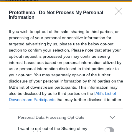
Protothema.gr
Protothema -
Do Not Process My Personal
Information
Thema Insights
If you wish to opt-out of the sale, sharing to third parties, or
processing of your personal or sensitive information for
targeted advertising by us, please use the below opt-out
section to confirm your selection. Please note that after your
opt-out request is processed you may continue seeing
interest-based ads based on personal information utilized by
us or personal information disclosed to third parties prior to
your opt-out. You may separately opt-out of the further
disclosure of your personal information by third parties on the
IAB’s list of downstream participants. This information may
also be disclosed by us to third parties on the
IAB’s List of
Downstream Participants
that may further disclose it to other
third parties.
Please note that this website/app uses one or more Google
Personal Data Processing Opt Outs
services and may gather and store information including but
not limited to your visit or usage behaviour. You may click to
I want to opt-out of the Sharing of my