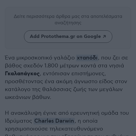
Δείτε περισσότερα άρθρα μας
στα αποτελέσματα
αναζήτησης
Add Protothema.gr on Google
Ένα μικροσκοπικό γαλάζιο
χταπόδι
, που ζει σε
βάθος σχεδόν 1.800 μέτρων κοντά στα νησιά
Γκαλαπάγκος
, εντόπισαν επιστήμονες,
προσθέτοντας ένα ακόμη άγνωστο είδος στον
κατάλογο της θαλάσσιας ζωής των μεγάλων
ωκεάνιων βάθων.
Η ανακάλυψη έγινε από ερευνητική ομάδα του
Ιδρύματος
Charles Darwin
, η οποία
χρησιμοποιούσε τηλεκατευθυνόμενο