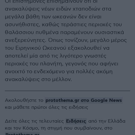
Οι επιστήμονες επισημαίνουν ότι οι
ανακαλύψεις νέων ειδών χταποδιών στα
μεγάλα βάθη των ωκεανών δεν είναι
ασυνήθιστες, καθώς τεράστιες περιοχές του
θαλάσσιου πυθμένα παραμένουν ουσιαστικά
ανεξερεύνητες. Όπως τονίζουν, μεγάλο μέρος
του Ειρηνικού Ωκεανού εξακολουθεί να
αποτελεί μία από τις λιγότερο γνωστές
περιοχές του πλανήτη, γεγονός που αφήνει
ανοιχτό το ενδεχόμενο για πολλές ακόμη
ανακαλύψεις στο μέλλον.
protothema.gr στο Google News
Ακολουθήστε το
και μάθετε πρώτοι όλες τις ειδήσεις
Ειδήσεις
Δείτε όλες τις τελευταίες
από την Ελλάδα
και τον Κόσμο, τη στιγμή που συμβαίνουν, στο