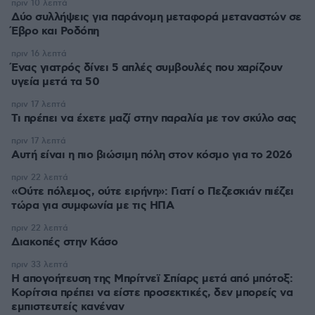
πριν 10 λεπτά
Δύο συλλήψεις για παράνομη μεταφορά μεταναστών σε
Έβρο και Ροδόπη
πριν 16 λεπτά
Ένας γιατρός δίνει 5 απλές συμβουλές που χαρίζουν
υγεία μετά τα 50
πριν 17 λεπτά
Τι πρέπει να έχετε μαζί στην παραλία με τον σκύλο σας
πριν 17 λεπτά
Αυτή είναι η πιο βιώσιμη πόλη στον κόσμο για το 2026
πριν 22 λεπτά
«Ούτε πόλεμος, ούτε ειρήνη»: Γιατί ο Πεζεσκιάν πιέζει
τώρα για συμφωνία με τις ΗΠΑ
πριν 22 λεπτά
Διακοπές στην Κάσο
πριν 33 λεπτά
Η απογοήτευση της Μπρίτνεϊ Σπίαρς μετά από μπότοξ:
Κορίτσια πρέπει να είστε προσεκτικές, δεν μπορείς να
εμπιστευτείς κανέναν