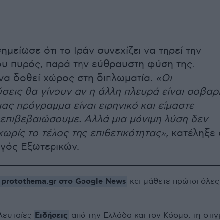
μείωσε ότι το Ιράν συνεχίζει να τηρεί την
υ πυρός, παρά την εύθραυστη φύση της,
να δοθεί χώρος στη διπλωματία.
«Οι
σεις θα γίνουν αν η άλλη πλευρά είναι σοβαρ
ας πρόγραμμα είναι ειρηνικό και είμαστε
ο επιβεβαιώσουμε. Αλλά μια μόνιμη λύση δεν
χωρίς το τέλος της επιθετικότητας»,
κατέληξε 
γός Εξωτερικών.
protothema.gr στο Google News
ο
και μάθετε πρώτοι όλες
Ειδήσεις
ελευταίες
από την Ελλάδα και τον Κόσμο, τη στιγ