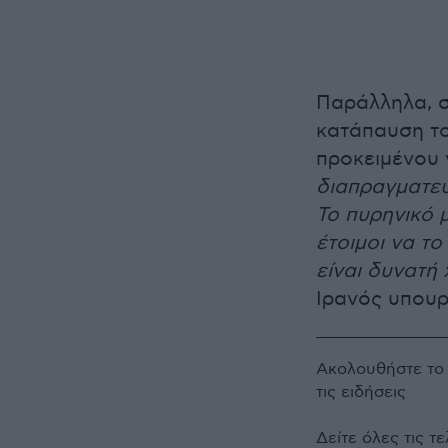
Παράλληλα, ση
κατάπαυση το
προκειμένου 
διαπραγματεύ
Το πυρηνικό μ
έτοιμοι να τ
είναι δυνατή 
Ιρανός υπουρ
Ακολουθήστε τ
τις ειδήσεις
Δείτε όλες τις τ