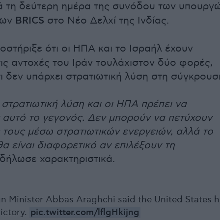
τά τη δεύτερη ημέρα της συνόδου των υπουργ
των
BRICS
στο Νέο Δελχί της Ινδίας.
οστήριξε ότι οι ΗΠΑ και το Ισραήλ έχουν
τις αντοχές του Ιράν τουλάχιστον δύο φορές,
τι δεν υπάρχει στρατιωτική λύση στη σύγκρουσ
 στρατιωτική λύση και οι ΗΠΑ πρέπει να
αυτό το γεγονός. Δεν μπορούν να πετύχουν
 τους μέσω στρατιωτικών ενεργειών, αλλά το
α είναι διαφορετικό αν επιλέξουν τη
 δήλωσε χαρακτηριστικά.
ign Minister Abbas Araghchi said the United States 
ictory.
pic.twitter.com/lflgHkijng