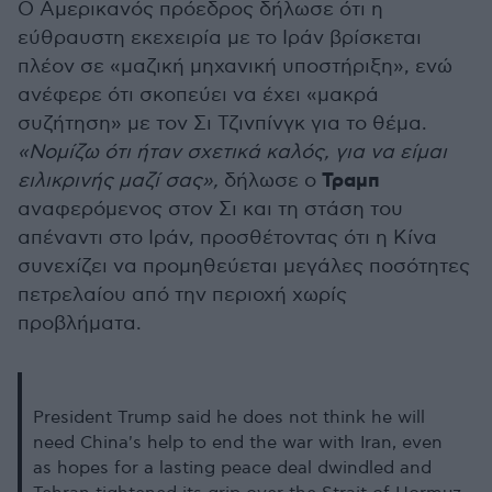
Ο Αμερικανός πρόεδρος δήλωσε ότι η
εύθραυστη εκεχειρία με το Ιράν βρίσκεται
πλέον σε «μαζική μηχανική υποστήριξη», ενώ
ανέφερε ότι σκοπεύει να έχει «μακρά
συζήτηση» με τον Σι Τζινπίνγκ για το θέμα.
«Νομίζω ότι ήταν σχετικά καλός, για να είμαι
Τραμπ
ειλικρινής μαζί σας»,
δήλωσε ο
αναφερόμενος στον Σι και τη στάση του
απέναντι στο Ιράν, προσθέτοντας ότι η Κίνα
συνεχίζει να προμηθεύεται μεγάλες ποσότητες
πετρελαίου από την περιοχή χωρίς
προβλήματα.
President Trump said he does not think he will
need China's help to end the war with Iran, even
as hopes for a lasting peace deal dwindled and