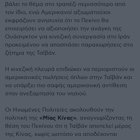
βάλει το θέμα στο τραπέζι περισσότερο από
τον ίδιο, ενώ Αμερικανοί αξιωματούχοι
εκφράζουν ανησυχία ότι το Πεκίνο θα
επιχειρήσει να αξιοποιήσει την ανάγκη της
Ουάσιγκτον για κινεζική συνεργασία στο Ιράν
προκειμένου να αποσπάσει παραχωρήσεις στο
ζήτημα της Ταϊβάν.
Η κινεζική πλευρά επιδιώκει να περιοριστούν οι
αμερικανικές πωλήσεις όπλων στην Ταϊβάν και
να υπάρξει πιο σαφής αμερικανική αντίθεση
στην ανεξαρτησία του νησιού.
Οι Ηνωμένες Πολιτείες ακολουθούν την
«Μίας Κίνας»
πολιτική της
, αναγνωρίζοντας τη
θέση του Πεκίνου ότι η Ταϊβάν αποτελεί μέρος
της Κίνας, χωρίς ωστόσο να αποδέχονται