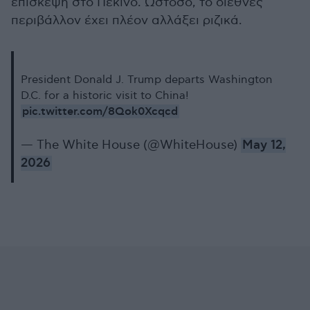
επίσκεψη στο Πεκίνο. Ωστόσο, το διεθνές
περιβάλλον έχει πλέον αλλάξει ριζικά.
President Donald J. Trump departs Washington
D.C. for a historic visit to China!
pic.twitter.com/8Qok0Xcqcd
— The White House (@WhiteHouse)
May 12,
2026