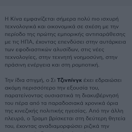
Η Κίνα εμφανίζεται σήμερα πολύ πιο ισχυρή
τεχνολογικά και οικονομικά σε σχέση με την
περίοδο της πρώτης εμπορικής αντιπαράθεσης
με τις ΗΠΑ, έχοντας επενδύσει στην αυτάρκεια
των εφοδιαστικών αλυσίδων, στις νέες
τεχνολογίες, στην τεχνητή νοημοσύνη, στην
πράσινη ενέργεια και στη ρομποτική.
Τζινπίνγκ
Την ίδια στιγμή, ο Σι
έχει εδραιώσει
ακόμη περισσότερο την εξουσία του,
παρατείνοντας ουσιαστικά τη διακυβέρνησή
του πέρα από τα παραδοσιακά χρονικά όρια
της κινεζικής πολιτικής ηγεσίας. Από την άλλη
πλευρά, ο Τραμπ βρίσκεται στη δεύτερη θητεία
του, έχοντας αναδιαμορφώσει ριζικά την