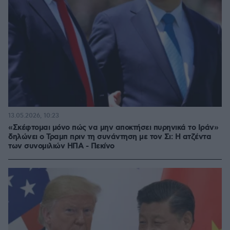
13.05.2026, 10:23
«Σκέφτομαι μόνο πώς να μην αποκτήσει πυρηνικά το Ιράν»
δηλώνει ο Τραμπ πριν τη συνάντηση με τον Σι: Η ατζέντα
των συνομιλιών ΗΠΑ - Πεκίνο