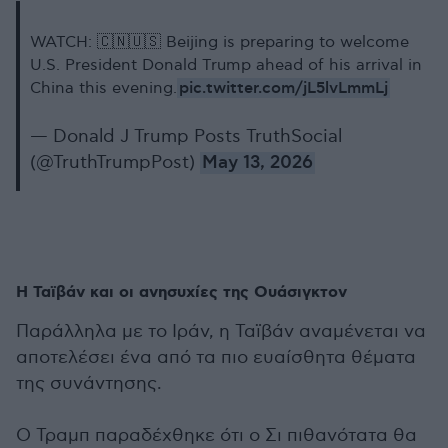
WATCH: 🇨🇳🇺🇸 Beijing is preparing to welcome
U.S. President Donald Trump ahead of his arrival in
pic.twitter.com/jL5lvLmmLj
China this evening.
— Donald J Trump Posts TruthSocial
(@TruthTrumpPost)
May 13, 2026
Η Ταϊβάν και οι ανησυχίες της Ουάσιγκτον
Παράλληλα με το Ιράν, η Ταϊβάν αναμένεται να
αποτελέσει ένα από τα πιο ευαίσθητα θέματα
της συνάντησης.
Ο Τραμπ παραδέχθηκε ότι ο Σι πιθανότατα θα