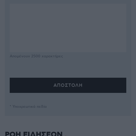
Απομένουν
2500
χαρακτήρες
* Υποχρεωτικά πεδία
ΡΟΗ ΕΙΔΗΣΕΩΝ