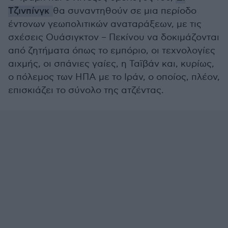
Τζινπίνγκ
θα συναντηθούν σε μια περίοδο
έντονων γεωπολιτικών αναταράξεων, με τις
σχέσεις Ουάσιγκτον – Πεκίνου να δοκιμάζονται
από ζητήματα όπως το εμπόριο, οι τεχνολογίες
αιχμής, οι σπάνιες γαίες, η Ταϊβάν και, κυρίως,
ο πόλεμος των ΗΠΑ με το Ιράν, ο οποίος, πλέον,
επισκιάζει το σύνολο της ατζέντας.