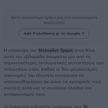
Δείτε περισσότερα άρθρα μας
στα αποτελέσματα
αναζήτησης
Add Protothema.gr on Google
Η επίσκεψη του
Ντόναλντ Τραμπ
στην Κίνα
αυτή την εβδομάδα θεωρείται μία από τις
σημαντικότερες διπλωματικές συναντήσεις των
τελευταίων ετών, καθώς οι δύο μεγαλύτερες
οικονομίες του πλανήτη επιχειρούν να
επανακαθορίσουν όχι μόνο τις εμπορικές τους
σχέσεις αλλά και το συνολικό πλαίσιο του
ανταγωνισμού τους.
Ο Τραμπ και ο Κινέζος ομόλογός του,
Σι