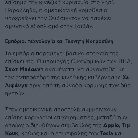
επίσημα την κινεζική κυριαρχία στο νησί.
Παράλληλα, η αμερικανική νομοθεσία
υποχρεώνει την Ουάσιγκτον να παρέχει
αμυντικό εξοπλισμό στην Ταϊβάν.
Εμπόριο, τεχνολογία και Τεχνητή Νοημοσύνη
Το εμπόριο παραμένει βασικό στοιχείο της
επίσκεψης. Ο υπουργός Οικονομικών των ΗΠΑ,
Σκοτ Μπέσεντ
αναμένεται να συναντηθεί με
Χε
τον αντιπρόεδρο της κινεζικής κυβέρνησης
Λιφένγκ
πριν από τη σύνοδο κορυφής των δύο
ηγετών.
Στην αμερικανική αποστολή συμμετέχουν
επίσης κορυφαίοι επιχειρηματίες, μεταξύ των
Apple, Τιμ
οποίων ο διευθύνων σύμβουλος της
Κουκ
Tesla
, καθώς και ο επικεφαλής των
και