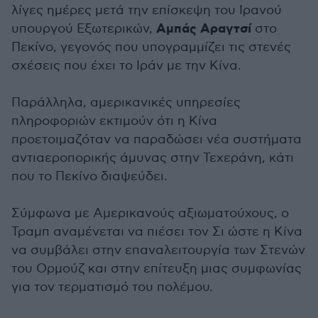
λίγες ημέρες μετά την επίσκεψη του Ιρανού
Αμπάς Αραγτσί
υπουργού Εξωτερικών,
στο
Πεκίνο, γεγονός που υπογραμμίζει τις στενές
σχέσεις που έχει το Ιράν με την Κίνα.
Παράλληλα, αμερικανικές υπηρεσίες
πληροφοριών εκτιμούν ότι η Κίνα
προετοιμαζόταν να παραδώσει νέα συστήματα
αντιαεροπορικής άμυνας στην Τεχεράνη, κάτι
που το Πεκίνο διαψεύδει.
Σύμφωνα με Αμερικανούς αξιωματούχους, ο
Τραμπ αναμένεται να πιέσει τον Σι ώστε η Κίνα
να συμβάλει στην επαναλειτουργία των Στενών
του Ορμούζ και στην επίτευξη μιας συμφωνίας
για τον τερματισμό του πολέμου.