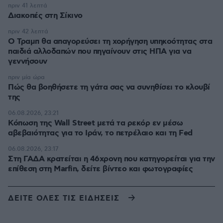
πριν 41 λεπτά
Διακοπές στη Σίκινο
πριν 42 λεπτά
Ο Τραμπ θα απαγορεύσει τη χορήγηση υπηκοότητας στα
παιδιά αλλοδαπών που πηγαίνουν στις ΗΠΑ για να
γεννήσουν
πριν μία ώρα
Πώς θα βοηθήσετε τη γάτα σας να συνηθίσει το κλουβί
της
06.08.2026, 23:21
Κόπωση της Wall Street μετά τα ρεκόρ εν μέσω
αβεβαιότητας για το Ιράν, το πετρέλαιο και τη Fed
06.08.2026, 23:17
Στη ΓΑΔΑ κρατείται η 46χρονη που κατηγορείται για την
επίθεση στη Marfin, δείτε βίντεο και φωτογραφίες
ΔΕΙΤΕ ΟΛΕΣ ΤΙΣ ΕΙΔΗΣΕΙΣ