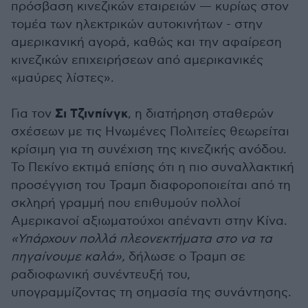
πρόσβαση κινεζικών εταιρειών — κυρίως στον
τομέα των ηλεκτρικών αυτοκινήτων - στην
αμερικανική αγορά, καθώς και την αφαίρεση
κινεζικών επιχειρήσεων από αμερικανικές
«μαύρες λίστες».
Σι Τζινπίνγκ
Για τον
, η διατήρηση σταθερών
σχέσεων με τις Ηνωμένες Πολιτείες θεωρείται
κρίσιμη για τη συνέχιση της κινεζικής ανόδου.
Το Πεκίνο εκτιμά επίσης ότι η πιο συναλλακτική
προσέγγιση του Τραμπ διαφοροποιείται από τη
σκληρή γραμμή που επιθυμούν πολλοί
Αμερικανοί αξιωματούχοι απέναντι στην Κίνα.
«Υπάρχουν πολλά πλεονεκτήματα στο να τα
πηγαίνουμε καλά»,
δήλωσε ο Τραμπ σε
ραδιοφωνική συνέντευξή του,
υπογραμμίζοντας τη σημασία της συνάντησης.