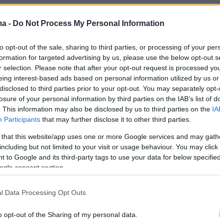
α.
ma -
Do Not Process My Personal Information
to opt-out of the sale, sharing to third parties, or processing of your per
formation for targeted advertising by us, please use the below opt-out s
r selection. Please note that after your opt-out request is processed y
eing interest-based ads based on personal information utilized by us or
disclosed to third parties prior to your opt-out. You may separately opt-
losure of your personal information by third parties on the IAB’s list of
. This information may also be disclosed by us to third parties on the
IA
Participants
that may further disclose it to other third parties.
 that this website/app uses one or more Google services and may gath
including but not limited to your visit or usage behaviour. You may click 
 to Google and its third-party tags to use your data for below specifi
ogle consent section.
l Data Processing Opt Outs
o opt-out of the Sharing of my personal data.