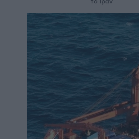
το Ιράν