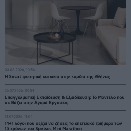
03.08.2026, 10:56
Η Smart φοιτητική κατοικία στην καρδιά της Αθήνας
26.07.2026, 09:54
Επαγγελματική Εκπαίδευση & Εξειδίκευση: Το Mοντέλο που
σε Bάζει στην Aγορά Eργασίας
31.07.2026, 11:04
14+1 λόγοι που αξίζει να ζήσεις το επετειακό τριήμερο των
15 χρόνων του Spetses Mini Marathon