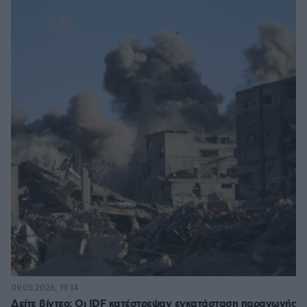
09.05.2026, 19:14
Δείτε βίντεο: Οι IDF κατέστρεψαν εγκατάσταση παραγωγής