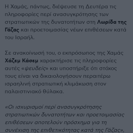
Η Χαμάς, πάντως, διέψευσε τη Δευτέρα τις
πληροφορίες περί ανασυγκρότησης των
Λωρίδα της
στρατιωτικών της δυνατοτήτων στη
Γάζας
και προετοιμασίας νέων επιθέσεων κατά
του Ισραήλ.
Σε ανακοίνωσή του, ο εκπρόσωπος της Χαμάς
Χάζεμ Κάσεμ
χαρακτήρισε τις πληροφορίες
αυτές «
ψευδείς
» και υποστήριξε ότι στόχος
τους είναι να δικαιολογήσουν περαιτέρω
ισραηλινή στρατιωτική κλιμάκωση στον
παλαιστινιακό θύλακα.
«Οι ισχυρισμοί περί ανασυγκρότησης
στρατιωτικών δυνατοτήτων και προετοιμασίας
επιθέσεων αποτελούν πρόσχημα για τη
συνέχιση της επιθετικότητας κατά της Γάζας»,