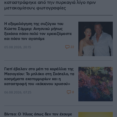
καταστράφηκε από την πυρκαγιά λίγο πριν
μετακομίσουν, φωτογραφίες
Η εξομολόγηση της συζύγου του
Κώστα Σόμμερ: Ανησυχώ μήπως
ξεχάσει πόσο πολύ τον χρειαζόμαστε
και πόσο τον αγαπάμε
22
05.08.2026, 20:15
Γιατί έβαλαν στο μάτι τα κοράλλια της
Μεσογείου: Το μπλόκο στη Σκόπελο, τα
κοσμήματα εκατομμυρίων και η
καταστροφή του «κόκκινου χρυσού»
8
06.08.2026, 07:25
Βίντεο: Ο Ήλιος όπως δεν τον έχουμε