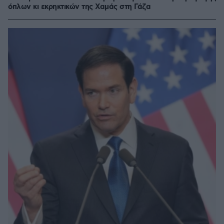
όπλων κι εκρηκτικών της Χαμάς στη Γάζα