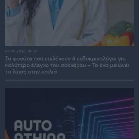
06.08.2026, 08:01
Τα φρούτα που επιλέγουν 4 ενδοκρινολόγοι για
καλύτερο έλεγχο του σακχάρου – Το ένα μειώνει
το λίπος στην κοιλιά