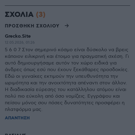
ΣΧΟΛΙΑ
(3)
ΠΡΟΣΘΗΚΗ ΣΧΟΛΙΟΥ
Grecko.Site
12.05.2026, 01:26
5 6 0 7 Στον σημερινό κόσμο είναι δύσκολο να βρεις
κάποιον ειλικρινή και έτοιμο για πραγματική σχέση. Γι
αυτό δημιουργήσαμε αυτόν τον χώρο ειδικά για
άνδρες όπως εσύ που έχουν ξεκάθαρες προσδοκίες.
Εδώ οι γυναίκες εκτιμούν την υπευθυνότητα την
ωριμότητα και την ανοιχτότητα απέναντι στον άλλον.
Η διαδικασία εύρεσης του κατάλληλου ατόμου είναι
πολύ πιο εύκολη από όσο νομίζεις. Εγγράψου και
πείσου μόνος σου πόσες δυνατότητες προσφέρει η
πλατφόρμα μας.
ΑΠΑΝΤΗΣΗ