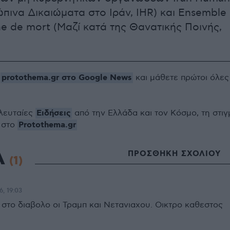
ώπινα Δικαιώματα στο Ιράν, IHR) και Ensemble
ne de mort (Μαζί κατά της Θανατικής Ποινής,
protothema.gr στο Google News
ο
και μάθετε πρώτοι όλες
Ειδήσεις
ελευταίες
από την Ελλάδα και τον Κόσμο, τη στιγ
Protothema.gr
 στο
Α
ΠΡΟΣΘΗΚΗ ΣΧΟΛΙΟΥ
(1)
6, 19:03
 στο διαβολο οι Τραμπ και Νετανιαχου. Οικτρο καθεστος