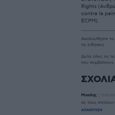
Rights (Ανθρ
contre la pei
ECPM).
Ακολουθήστε τ
τις ειδήσεις
Δείτε όλες τις τ
που συμβαίνουν,
ΣΧΟΛΙ
Μιχαλης
11.05.202
ας τους στηλουν
ΑΠΑΝΤΗΣΗ