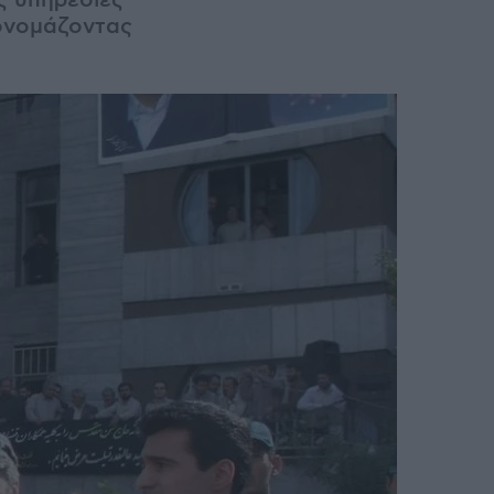
ς υπηρεσίες
ονομάζοντας