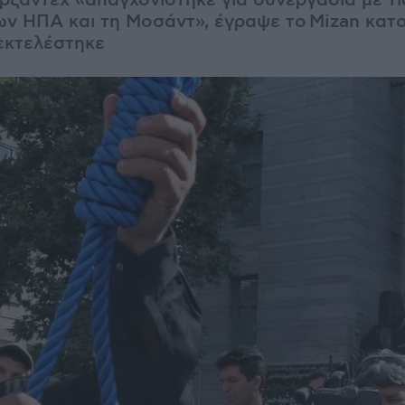
ζαντέχ «απαγχονίστηκε για συνεργασία με τι
ν ΗΠΑ και τη Μοσάντ», έγραψε το Mizan κατ
εκτελέστηκε