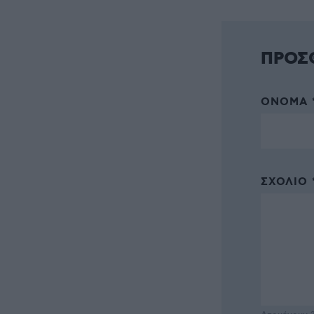
ΠΡΟΣ
ΌΝΟΜΑ 
ΣΧΌΛΙΟ 