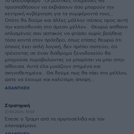
το αλεξίσφαιρο . Οι μυστικές υπηρεσίες θα
προσπαθήσουν να εκβιάσουν όσο μπορούν την
κεντρική κυβέρνηση για τα συμφέροντά τους...
Οπότε θα δούμε και άλλες μάλλον πιέσεις προς αυτή
την κατεύθυνση στο άμεσο μέλλον... Θεωρώ απίθανο
οπλισμένος σαν αστακός να φτάσει χωρίς βοήθεια
τόσο κοντά στον πρόεδρο, όπως επίσης θεωρώ ότι
όποιος έχει απλή λογική, δεν πρέπει πιστεύει, ότι
τρέχοντας σε έναν διάδρομο ξενοδοχείου θα
μπορούσε πυροβολώντας να μπορέσει να μπει στην
αίθουσα. Αυτά όλα μοιάζουν στημένα και
σκηνοθετημένα... Θα δούμε πως θα πάει στο μέλλον,
ώστε να έχουμε και καλύτερη άποψη...
ΑΠΑΝΤΗΣΗ
Στρατηγική
27.04.2026, 10:54
Έπεσε ο Τραμπ από τα πρωτοσέλιδα και τον
επαναφέρανε.