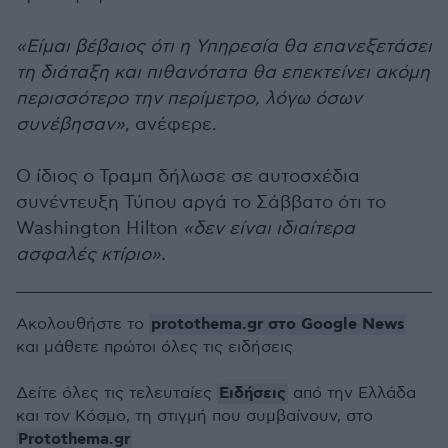
«Είμαι βέβαιος ότι η Υπηρεσία θα επανεξετάσει
τη διάταξη και πιθανότατα θα επεκτείνει ακόμη
περισσότερο την περίμετρο, λόγω όσων
συνέβησαν»
, ανέφερε.
Ο ίδιος ο Τραμπ δήλωσε σε αυτοσχέδια
συνέντευξη Τύπου αργά το Σάββατο ότι το
Washington Hilton
«δεν είναι ιδιαίτερα
ασφαλές κτίριο».
protothema.gr στο Google News
Ακολουθήστε το
και μάθετε πρώτοι όλες τις ειδήσεις
Ειδήσεις
Δείτε όλες τις τελευταίες
από την Ελλάδα
και τον Κόσμο, τη στιγμή που συμβαίνουν, στο
Protothema.gr