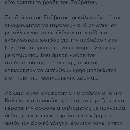
είχε οριστεί το βράδυ του Σαββάτου.
Στο δείπνο του Σαββάτου, οι καλεσμένοι ήταν
υποχρεωμένοι να περάσουν από ανιχνευτές
μετάλλων για να εισέλθουν στην αίθουσα
εκδηλώσεων, ωστόσο για την πρόσβαση στο
ξενοδοχείο αρκούσε ένα εισιτήριο. Σύμφωνα
με άτομο που έχει άμεση γνώση του
σχεδιασμού της εκδήλωσης, αρκετοί
επιχείρησαν να εισέλθουν χρησιμοποιώντας
εισιτήριο της προηγούμενης χρονιάς.
Αξιωματούχοι ανέφεραν ότι ο άνδρας από την
Καλιφόρνια, ο οποίος φέρεται να έτρεξε και να
πέρασε την ασφάλεια οπλισμένος με πολλαπλά
όπλα, φαίνεται πως παρέκαμψε ακόμη και
αυτόν τον βασικό έλεγχο, έχοντας κάνει check-