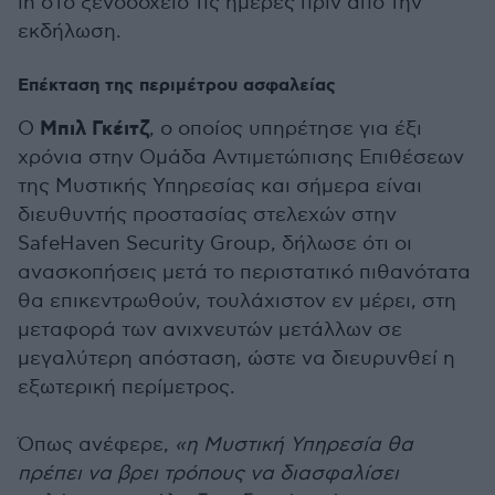
in στο ξενοδοχείο τις ημέρες πριν από την
εκδήλωση.
Επέκταση της περιμέτρου ασφαλείας
Μπιλ Γκέιτζ
Ο
, ο οποίος υπηρέτησε για έξι
χρόνια στην Ομάδα Αντιμετώπισης Επιθέσεων
της Μυστικής Υπηρεσίας και σήμερα είναι
διευθυντής προστασίας στελεχών στην
SafeHaven Security Group, δήλωσε ότι οι
ανασκοπήσεις μετά το περιστατικό πιθανότατα
θα επικεντρωθούν, τουλάχιστον εν μέρει, στη
μεταφορά των ανιχνευτών μετάλλων σε
μεγαλύτερη απόσταση, ώστε να διευρυνθεί η
εξωτερική περίμετρος.
Όπως ανέφερε,
«η Μυστική Υπηρεσία θα
πρέπει να βρει τρόπους να διασφαλίσει