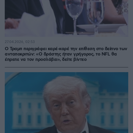
27.04.2026, 02:53
O Τραμπ περιγράφει καρέ-καρέ την επίθεση στο δείπνο των
ανταποκριτών: «Ο δράστης ήταν γρήγορος, το NFL θα
έπρεπε να τον προσλάβει», δείτε βίντεο