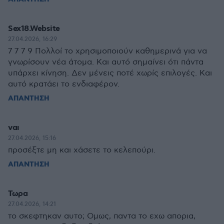
Sex18.Website
27.04.2026, 16:29
7 7 7 9 Πολλοί το χρησιμοποιούν καθημερινά για να
γνωρίσουν νέα άτομα. Και αυτό σημαίνει ότι πάντα
υπάρχει κίνηση. Δεν μένεις ποτέ χωρίς επιλογές. Και
αυτό κρατάει το ενδιαφέρον.
ΑΠΑΝΤΗΣΗ
ναι
27.04.2026, 15:16
προσέξτε μη και χάσετε το κελεπούρι.
ΑΠΑΝΤΗΣΗ
Τωρα
27.04.2026, 14:21
το σκεφτηκαν αυτο; Ομως, παντα το εχω απορια,