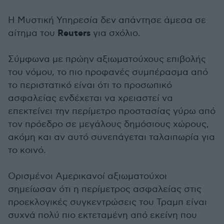
Η Μυστική Υπηρεσία δεν απάντησε άμεσα σε
Reuters
αίτημα του
για σχόλιο.
Σύμφωνα με πρώην αξιωματούχους επιβολής
του νόμου, το πιο προφανές συμπέρασμα από
το περιστατικό είναι ότι το προσωπικό
ασφαλείας ενδέχεται να χρειαστεί να
επεκτείνει την περίμετρο προστασίας γύρω από
τον πρόεδρο σε μεγάλους δημόσιους χώρους,
ακόμη και αν αυτό συνεπάγεται ταλαιπωρία για
το κοινό.
Ορισμένοι Αμερικανοί αξιωματούχοι
σημείωσαν ότι η περίμετρος ασφαλείας στις
προεκλογικές συγκεντρώσεις του Τραμπ είναι
συχνά πολύ πιο εκτεταμένη από εκείνη που