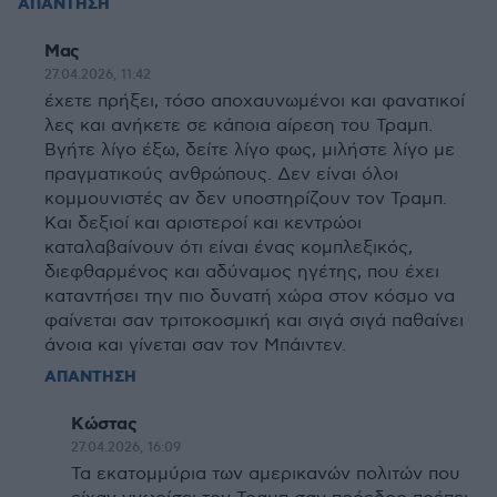
ΑΠΑΝΤΗΣΗ
Μας
27.04.2026, 11:42
έχετε πρήξει, τόσο αποχαυνωμένοι και φανατικοί
λες και ανήκετε σε κάποια αίρεση του Τραμπ.
Βγήτε λίγο έξω, δείτε λίγο φως, μιλήστε λίγο με
πραγματικούς ανθρώπους. Δεν είναι όλοι
κομμουνιστές αν δεν υποστηρίζουν τον Τραμπ.
Και δεξιοί και αριστεροί και κεντρώοι
καταλαβαίνουν ότι είναι ένας κομπλεξικός,
διεφθαρμένος και αδύναμος ηγέτης, που έχει
καταντήσει την πιο δυνατή χώρα στον κόσμο να
φαίνεται σαν τριτοκοσμική και σιγά σιγά παθαίνει
άνοια και γίνεται σαν τον Μπάιντεν.
ΑΠΑΝΤΗΣΗ
Κώστας
27.04.2026, 16:09
Τα εκατομμύρια των αμερικανών πολιτών που