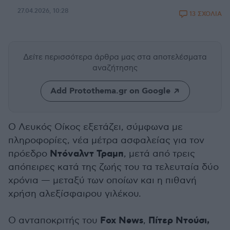
27.04.2026, 10:28
13 ΣΧΟΛΙΑ
Δείτε περισσότερα άρθρα μας
στα αποτελέσματα
αναζήτησης
Add Protothema.gr on Google
Ο Λευκός Οίκος εξετάζει, σύμφωνα με
πληροφορίες, νέα μέτρα ασφαλείας για τον
Ντόναλντ Τραμπ
πρόεδρο
, μετά από τρεις
απόπειρες κατά της ζωής του τα τελευταία δύο
χρόνια — μεταξύ των οποίων και η πιθανή
χρήση αλεξίσφαιρου γιλέκου.
Fox News
Πίτερ Ντούσι,
Ο ανταποκριτής του
,