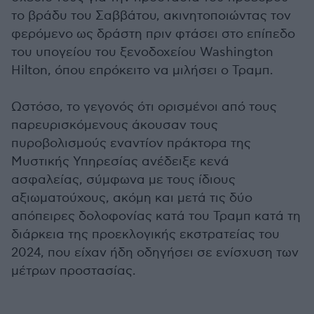
το βράδυ του Σαββάτου, ακινητοποιώντας τον
φερόμενο ως δράστη πριν φτάσει στο επίπεδο
του υπογείου του ξενοδοχείου Washington
Hilton, όπου επρόκειτο να μιλήσει ο Τραμπ.
Ωστόσο, το γεγονός ότι ορισμένοι από τους
παρευρισκόμενους άκουσαν τους
πυροβολισμούς εναντίον πράκτορα της
Μυστικής Υπηρεσίας ανέδειξε κενά
ασφαλείας, σύμφωνα με τους ίδιους
αξιωματούχους, ακόμη και μετά τις δύο
απόπειρες δολοφονίας κατά του Τραμπ κατά τη
διάρκεια της προεκλογικής εκστρατείας του
2024, που είχαν ήδη οδηγήσει σε ενίσχυση των
μέτρων προστασίας.