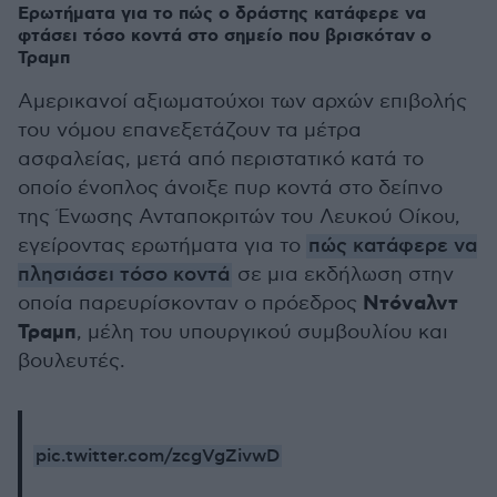
Ερωτήματα για το πώς ο δράστης κατάφερε να
φτάσει τόσο κοντά στο σημείο που βρισκόταν ο
Τραμπ
Αμερικανοί αξιωματούχοι των αρχών επιβολής
του νόμου επανεξετάζουν τα μέτρα
ασφαλείας, μετά από περιστατικό κατά το
οποίο ένοπλος άνοιξε πυρ κοντά στο δείπνο
της Ένωσης Ανταποκριτών του Λευκού Οίκου,
εγείροντας ερωτήματα για το
πώς κατάφερε να
πλησιάσει τόσο κοντά
σε μια εκδήλωση στην
Ντόναλντ
οποία παρευρίσκονταν ο πρόεδρος
Τραμπ
, μέλη του υπουργικού συμβουλίου και
βουλευτές.
pic.twitter.com/zcgVgZivwD