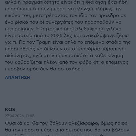
αλλά η πραγματικότητα είναι ότι η διοίκηση έχει ήδη
παραδεχτεί ότι δεν μπορεί να ελέγξει πλήρως την
εικόνα του, μετατρέποντας τον ίδιο τον πρόεδρο σε
ένα ρίσκο που οι συνεργάτες του προσπαθούν να
περιορίσουν. Η ρητορική περί αλεξίσφαιρο γιλέκο
είναι αστεία από το 2026 λες και ανακαλύψανε ξέρω
γω τι. Για τον Τραμπ είναι απλά το επόμενο στάδιο της
προσπάθειας να δείξουν ότι ο πρόεδρος παραμένει
ακλόνητος, ενώ στην πραγματικότητα κάθε κίνησή
του καθορίζεται πλέον από τον φόβο ότι ο επόμενος
πυροβολισμός δεν θα αστοχήσει.
ΑΠΑΝΤΗΣΗ
KOS
27.04.2026, 11:08
Φυσικά και θα του βάλουν αλεξίσφαιρο, όμως ποιος
θα τον προστατεύσει από αυτούς που θα του βάλουν