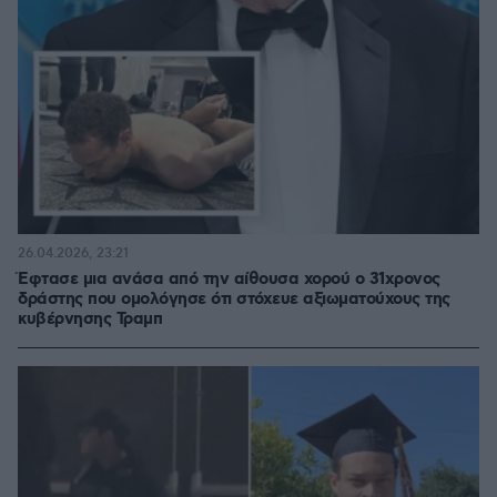
26.04.2026, 23:21
Έφτασε μια ανάσα από την αίθουσα χορού ο 31χρονος
δράστης που ομολόγησε ότι στόχευε αξιωματούχους της
κυβέρνησης Τραμπ