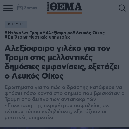
Games
ΚΟΣΜΟΣ
Column
Column
Ντόναλντ Τραμπ
Αλεξίσφαιρο
Λευκός Οίκος
1
2
Επίθεση
Μυστικές υπηρεσίες
Αλεξίσφαιρο γιλέκο για τον
Τραμπ στις μελλοντικές
δημόσιες εμφανίσεις, εξετάζει
ο Λευκός Οίκος
Ερωτήματα για το πώς ο δράστης κατάφερε να
φτάσει τόσο κοντά στο σημείο που βρισκόταν ο
Τραμπ στο δείπνο των ανταποκριτών
- Επέκταση της περιμέτρου ασφαλείας σε
τέτοιου τύπου εκδηλώσεις, εξετάζουν οι
μυστικές υπηρεσίες