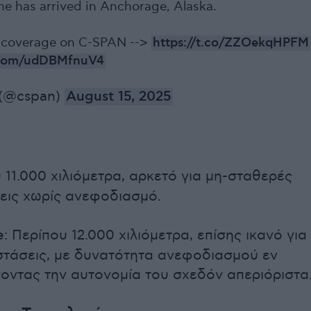
ne has arrived in Anchorage, Alaska.
 coverage on C-SPAN -->
https://t.co/ZZOekqHPFM
r.com/udDBMfnuV4
(@cspan)
August 15, 2025
υ 11.000 χιλιόμετρα, αρκετό για μη-σταθερές
σεις χωρίς ανεφοδιασμό.
e
: Περίπου 12.000 χιλιόμετρα, επίσης ικανό για
τάσεις, με δυνατότητα ανεφοδιασμού εν
νοντας την αυτονομία του σχεδόν απεριόριστα