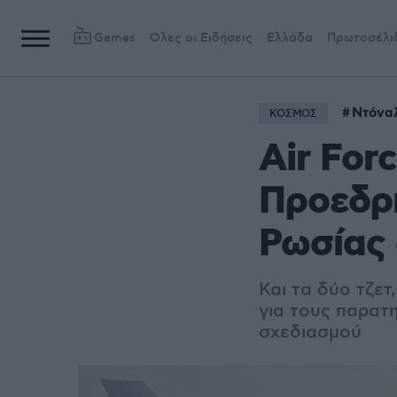
Games
Όλες οι Ειδήσεις
Ελλάδα
Πρωτοσέλι
Ντόνα
ΚΟΣΜΟΣ
Air Forc
Προεδρ
Ρωσίας 
Και τα δύο τζε
για τους παρατ
σχεδιασμού