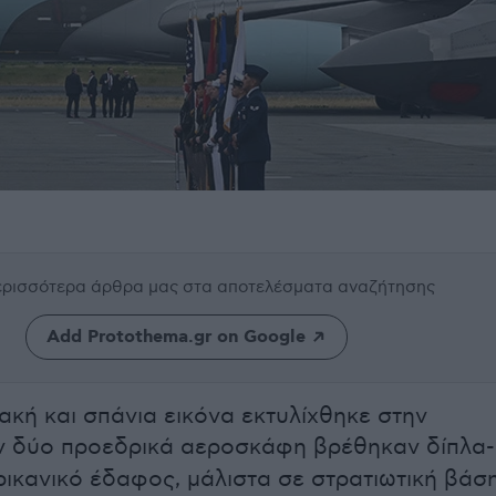
περισσότερα άρθρα μας
στα αποτελέσματα αναζήτησης
Add Protothema.gr on Google
ακή και σπάνια εικόνα εκτυλίχθηκε στην
αν δύο προεδρικά αεροσκάφη βρέθηκαν δίπλα-
ρικανικό έδαφος, μάλιστα σε στρατιωτική βάση