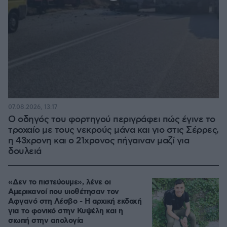
07.08.2026, 13:17
Ο οδηγός του φορτηγού περιγράφει πώς έγινε το
τροχαίο με τους νεκρούς μάνα και γιο στις Σέρρες,
η 43χρονη και ο 21χρονος πήγαιναν μαζί για
δουλειά
«Δεν το πιστεύουμε», λένε οι
Αμερικανοί που υιοθέτησαν τον
Αφγανό στη Λέσβο - Η αρχική εκδοχή
για το φονικό στην Κυψέλη και η
σιωπή στην απολογία