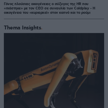
Γόνος πλούσιας οικογένειας ο σύζυγος της HR που
«πιάστηκε» με τον CEO σε συναυλία των Coldplay - Η
οικογένεια του «κυριαρχεί» στον καπνό και το ρούμι
Thema Insights