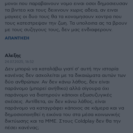
μονοι που παραβαινουν νομο ειναι οσοι δημοσιευσαν
τα βιντεο και τους δειχνουν χωρις αδεια, αν ειναι
μαγκες οι δυο τους θα τα κονομησουν χοντρα που
τους κατεστρεψαν την ζωη. Τα υπολοιπα ας τα βρουν
με τους συζηγους τους, δεν μας ενδιαφερουν.
ΑΠΑΝΤΗΣΗ
Αλεξης
24.07.2025, 16:52
Δεν μπορώ να καταλάβω γιατί σ' αυτή την ιστορία
κανένας δεν ασχολείται με τα δικαιώματα αυτών των
δύο ανθρώπων. Αν δεν κάνω λάθος, δεν είναι
παράνομο (μπορεί ανήθικο) αλλά σίγουρα όχι
παράνομο να διατηρούν κάποιοι εξωσυζυγικές
σχέσεις. Αντίθετα, αν δεν κάνω λάθος, είναι
παράνομο να καταγράφει κάποιος σε κάμερα και να
δημοσιοποιηθεί η εικόνα του στα μέσα κοινωνικής
δικτύωσης και τα ΜΜΕ. Στους Coldplay δεν θα την
πέσει κανένας;