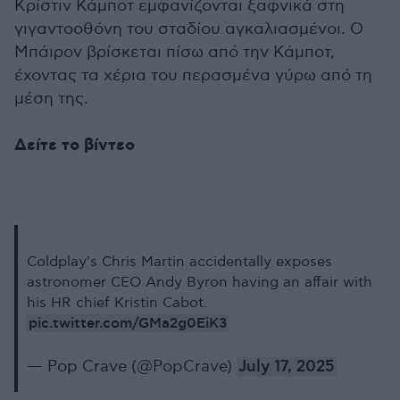
Κρίστιν Κάμποτ εμφανίζονται ξαφνικά στη
γιγαντοοθόνη του σταδίου αγκαλιασμένοι. Ο
Μπάιρον βρίσκεται πίσω από την Κάμποτ,
έχοντας τα χέρια του περασμένα γύρω από τη
μέση της.
Δείτε το βίντεο
Coldplay's Chris Martin accidentally exposes
astronomer CEO Andy Byron having an affair with
his HR chief Kristin Cabot.
pic.twitter.com/GMa2g0EiK3
— Pop Crave (@PopCrave)
July 17, 2025