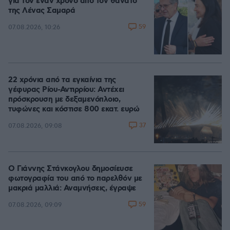
για τον έναν χρόνο από τον θάνατο
της Λένας Σαμαρά
59
07.08.2026, 10:26
22 χρόνια από τα εγκαίνια της
γέφυρας Ρίου-Αντιρρίου: Αντέχει
πρόσκρουση με δεξαμενόπλοιο,
τυφώνες και κόστισε 800 εκατ. ευρώ
37
07.08.2026, 09:08
Ο Γιάννης Στάνκογλου δημοσίευσε
φωτογραφία του από το παρελθόν με
μακριά μαλλιά: Αναμνήσεις, έγραψε
59
07.08.2026, 09:09