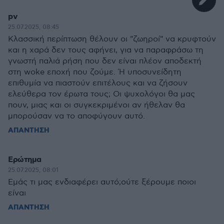
pv
25.07.2025, 08:45
Κλασσική περίπτωση θέλουν οι "ζωηροί" να κρυφτούν
και η χαρά δεν τους αφήνει, για να παραφράσω τη
γνωστή παλιά ρήση που δεν είναι πλέον αποδεκτή
στη woke εποχή που ζούμε. Ή υποσυνείδητη
επιθυμία να πιαστούν επιτέλους και να ζήσουν
ελεύθερα τον έρωτα τους; Οι ψυχολόγοι θα μας
πουν, μιας και οι συγκεκριμένοι αν ήθελαν θα
μπορούσαν να το αποφύγουν αυτό.
ΑΠΑΝΤΗΣΗ
Ερώτημα
25.07.2025, 08:01
Εμάς τι μας ενδιαφέρει αυτό;ούτε ξέρουμε ποιοι
είναι
ΑΠΑΝΤΗΣΗ