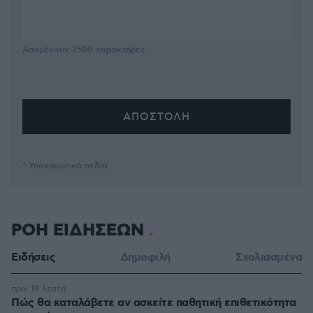
Απομένουν
2500
χαρακτήρες
* Υποχρεωτικά πεδία
ΡΟΗ ΕΙΔΗΣΕΩΝ
Ειδήσεις
Δημοφιλή
Σχολιασμένα
πριν 19 λεπτά
Πώς θα καταλάβετε αν ασκείτε παθητική επιθετικότητα