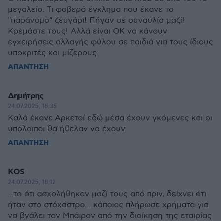
μεγαλείο. Τι φοβερό έγκλημα που έκανε το
"παράνομο" ζευγάρι! Πήγαν σε συναυλία μαζί!
Κρεμάστε τους! Αλλά είναι ΟΚ να κάνουν
εγχειρήσεις αλλαγής φύλου σε παιδιά για τους ίδιους
υποκριτές και μίζερους.
ΑΠΑΝΤΗΣΗ
Δημήτρης
24.07.2025, 18:35
Καλά έκανε.Αρκετοί εδώ μέσα έχουν γκόμενες και οι
υπόλοιποι θα ήθελαν να έχουν.
ΑΠΑΝΤΗΣΗ
KOS
24.07.2025, 18:12
...το ότι ασχολήθηκαν μαζί τους από πριν, δείχνει ότι
ήταν στο στόχαστρο... κάποιος πλήρωσε χρήματα για
να βγάλει τον Μπάιρον από την διοίκηση της εταιρίας