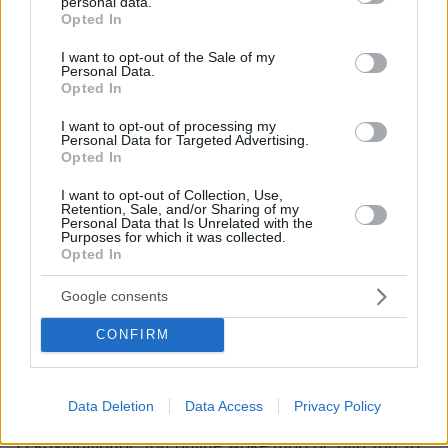
personal data.
ΑΠΑΝΤΗΣΗ
grant or deny consent to Google and its third-party tags to
Opted In
use your data for below specified purposes in below Google
consent section.
I want to opt-out of the Sale of my
Personal Data.
Opted In
DD
I want to opt-out of processing my
24.07.2025, 21:29
Personal Data for Targeted Advertising.
βρε τσέο μου με τόσα εκατομμύρια στον τραπεζικό
Opted In
σου λογαριασμό και αντί να τρως wagyu τρως
I want to opt-out of Collection, Use,
γκοτζίλα;
Retention, Sale, and/or Sharing of my
Personal Data that Is Unrelated with the
ΑΠΑΝΤΗΣΗ
Purposes for which it was collected.
Opted In
O
25.07.2025, 14:11
Google consents
Γκοτζίλα του αρέσει
CONFIRM
ΑΠΑΝΤΗΣΗ
επιστροφή στον μεσαίωνα
Data Deletion
Data Access
Privacy Policy
24.07.2025, 18:48
Ο κανιβαλισμός του online woke mob σε όλο του το