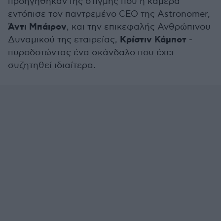
προηγήθηκαν της στιγμής που η κάμερα
εντόπισε τον παντρεμένο CEO της Astronomer,
Άντι Μπάιρον
, και την επικεφαλής Ανθρώπινου
Κρίστιν Κάμποτ
Δυναμικού της εταιρείας,
-
πυροδοτώντας ένα σκάνδαλο που έχει
συζητηθεί ιδιαίτερα.