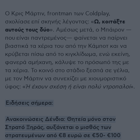
Ο Κρις Μάρτιν, frontman των Coldplay,
Ω, κοιτάξτε
σχολίασε επί σκηνής λέγοντας: «
αυτούς τους δύο
». Αμέσως μετά, ο Μπάιρον —
που είναι παντρεμένος— φαίνεται να παίρνει
βιαστικά τα χέρια του από την Κάμποτ και να
κρύβεται πίσω από το κιγκλίδωμα, ενώ εκείνη,
φανερά αμήχανη, κάλυψε το πρόσωπό της με
τα χέρια. Το κοινό στο στάδιο ξεσπά σε γέλια,
με τον Μάρτιν να συνεχίζει με χιουμοριστικό
ύφος: «
Ή έχουν σχέση ή είναι πολύ ντροπαλοί
».
Ειδήσεις σήμερα:
Ανακοινώσεις Δένδια: Θητεία μόνο στον
Στρατό Ξηράς, αυξάνεται ο μισθός των
στρατευμένων από €8 ευρώ σε €50- €100