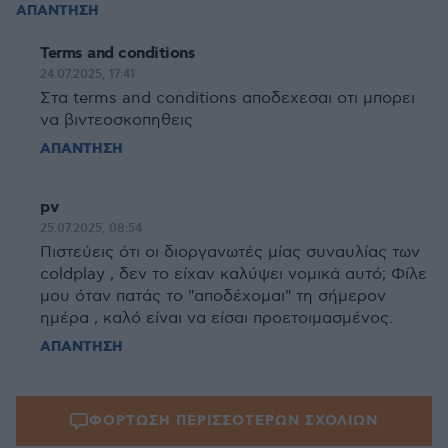
ΑΠΑΝΤΗΣΗ
Terms and conditions
24.07.2025, 17:41
Στα terms and conditions αποδεχεσαι οτι μπορει
να βιντεοσκοπηθεις
ΑΠΑΝΤΗΣΗ
pv
25.07.2025, 08:54
Πιστεύεις ότι οι διοργανωτές μίας συναυλίας των
coldplay , δεν το είχαν καλύψει νομικά αυτό; Φίλε
μου όταν πατάς το "αποδέχομαι" τη σήμερον
ημέρα , καλό είναι να είσαι προετοιμασμένος.
ΑΠΑΝΤΗΣΗ
ΦΟΡΤΩΣΗ ΠΕΡΙΣΣΟΤΕΡΩΝ ΣΧΟΛΙΩΝ