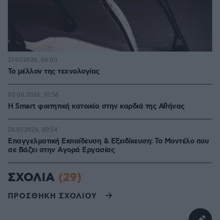
27.07.2026, 06:00
Το μέλλον της τεχνολογίας
03.08.2026, 10:56
Η Smart φοιτητική κατοικία στην καρδιά της Αθήνας
26.07.2026, 09:54
Επαγγελματική Εκπαίδευση & Εξειδίκευση: Το Mοντέλο που
σε Bάζει στην Aγορά Eργασίας
ΣΧΟΛΙΑ
(29)
ΠΡΟΣΘΗΚΗ ΣΧΟΛΙΟΥ