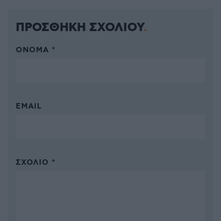
ΠΡΟΣΘΗΚΗ ΣΧΟΛΙΟΥ
ΌΝΟΜΑ *
EMAIL
ΣΧΌΛΙΟ *