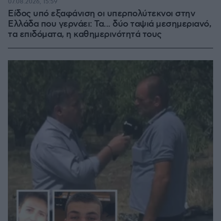
07.08.2026, 15:59
Είδος υπό εξαφάνιση οι υπερπολύτεκνοι στην
Ελλάδα που γερνάει: Τα... δύο ταψιά μεσημεριανό,
τα επιδόματα, η καθημερινότητά τους