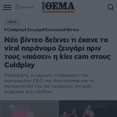
Games
GALA
Coldplay
Ζευγάρι
Συναυλία
Βίντεο
Νέο βίντεο δείχνει τι έκανε το
viral παράνομο ζευγάρι πριν
τους «πιάσει» η kiss cam στους
Coldplay
Πρόσφατα, η κάμερα «τσάκωσε» τον
παντρεμένο CEO της
Astronomer
και τη
συνεργάτιδά του σε τρυφερές στιγμές
ανάμεσα στο πλήθος