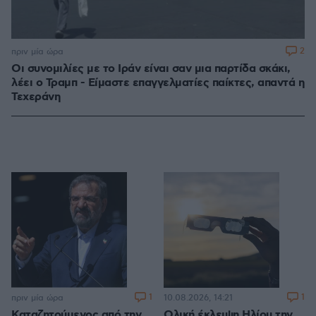
2
πριν μία ώρα
Οι συνομιλίες με το Ιράν είναι σαν μια παρτίδα σκάκι,
λέει ο Τραμπ - Είμαστε επαγγελματίες παίκτες, απαντά η
Τεχεράνη
1
1
πριν μία ώρα
10.08.2026, 14:21
Καταζητούμενος από την
Ολική έκλειψη Ηλίου την