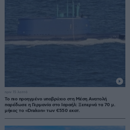
πριν 15 λεπτά
Το πιο προηγμένο υποβρύχιο στη Μέση Ανατολή
παρέδωσε η Γερμανία στο Ισραήλ: Ξεπερνά τα 70 μ.
μήκος το «Drakon» των €550 εκατ.