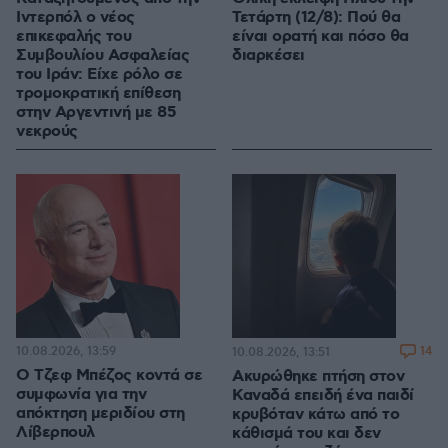
Ιντερπόλ ο νέος
Τετάρτη (12/8): Πού θα
επικεφαλής του
είναι ορατή και πόσο θα
Συμβουλίου Ασφαλείας
διαρκέσει
του Ιράν: Είχε ρόλο σε
τρομοκρατική επίθεση
στην Αργεντινή με 85
νεκρούς
10.08.2026, 13:59
14
10.08.2026, 13:51
Ο Τζεφ Μπέζος κοντά σε
Ακυρώθηκε πτήση στον
συμφωνία για την
Καναδά επειδή ένα παιδί
απόκτηση μεριδίου στη
κρυβόταν κάτω από το
Λίβερπουλ
κάθισμά του και δεν