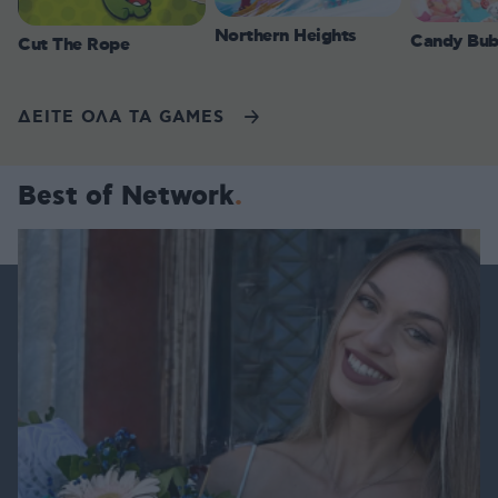
Northern Heights
Candy Bub
Cut The Rope
ΔΕΙΤΕ ΟΛΑ ΤΑ GAMES
Best of Network