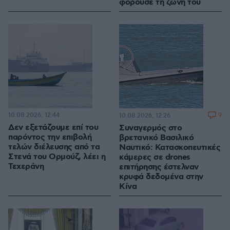
φορούσε τη ζώνη του
10.08.2026, 12:44
9
10.08.2026, 12:26
Δεν εξετάζουμε επί του
Συναγερμός στο
παρόντος την επιβολή
βρετανικό Βασιλικό
τελών διέλευσης από τα
Ναυτικό: Κατασκοπευτικές
Στενά του Ορμούζ, λέει η
κάμερες σε drones
Τεχεράνη
επιτήρησης έστελναν
κρυφά δεδομένα στην
Κίνα