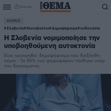
Games
ΚΟΣΜΟΣ
Σλοβενία
Κοινοβούλιο
Δημοψήφισμα
ευθανασία
H Σλοβενία νομιμοποίησε την
υποβοηθούμενη αυτοκτονία
Είχε προηγηθεί δημοψήφισμα που διεξήχθη
πέρσι - Το 55% των ψηφοφόρων τάχθηκε υπέρ
του δικαιώματος