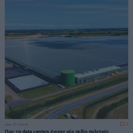
2
πριν 31 λεπτά
Πώς τα data centers έγιναν νέο πεδίο πολιτικής