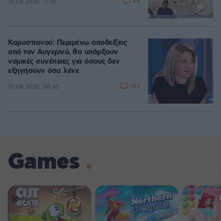
84
10.08.2026, 11:46
Loaded
:
100.00%
Καρυστιανού: Περιμένω αποδείξεις
από τον Αυγερινό, θα υπάρξουν
νομικές συνέπειες για όσους δεν
εξηγήσουν όσα λένε
183
10.08.2026, 08:45
Games