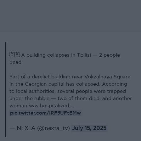
🇬🇪 A building collapses in Tbilisi — 2 people
dead
Part of a derelict building near Vokzalnaya Square
in the Georgian capital has collapsed. According
to local authorities, several people were trapped
under the rubble — two of them died, and another
woman was hospitalized.…
pic.twitter.com/IRF5UFtEMw
— NEXTA (@nexta_tv)
July 15, 2025