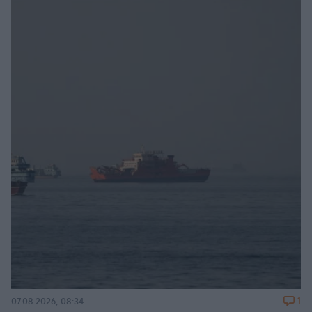
1
07.08.2026, 08:34