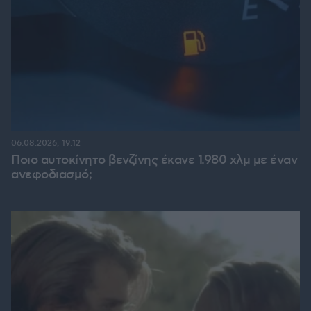
06.08.2026, 19:12
Ποιο αυτοκίνητο βενζίνης έκανε 1.980 χλμ με έναν
ανεφοδιασμό;