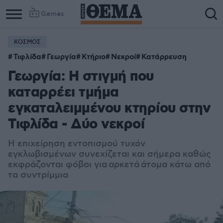
Games
ΚΟΣΜΟΣ
Τιφλίδα
Γεωργία
Κτήριο
Νεκροί
Κατάρρευση
Γεωργία: Η στιγμή που
καταρρέει τμήμα
εγκαταλειμμένου κτηρίου στην
Τιφλίδα - Δύο νεκροί
Η επιχείρηση εντοπισμού τυχόν
εγκλωβισμένων συνεχίζεται και σήμερα καθώς
εκφράζονται φόβοι για
αρκετά
άτομα κάτω από
τα συντρίμμια