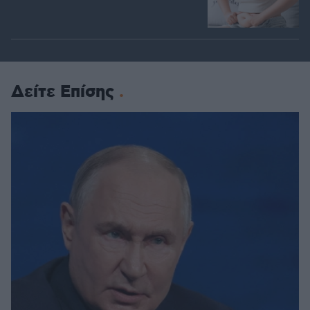
Δείτε Επίσης