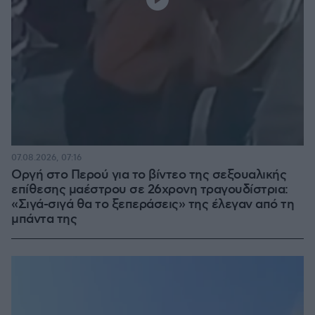
07.08.2026, 07:16
Οργή στο Περού για το βίντεο της σεξουαλικής
επίθεσης μαέστρου σε 26χρονη τραγουδίστρια:
«Σιγά-σιγά θα το ξεπεράσεις» της έλεγαν από τη
μπάντα της