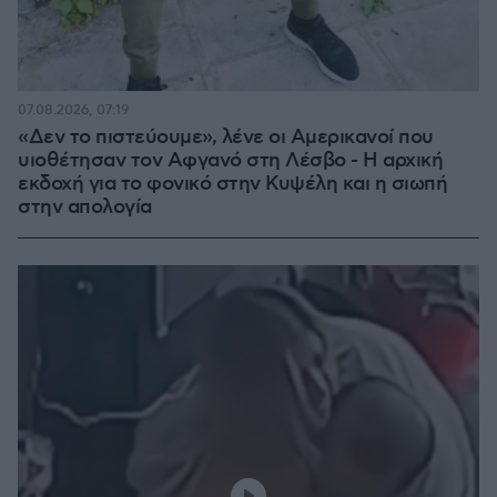
07.08.2026, 07:19
«Δεν το πιστεύουμε», λένε οι Αμερικανοί που
υιοθέτησαν τον Αφγανό στη Λέσβο - Η αρχική
εκδοχή για το φονικό στην Κυψέλη και η σιωπή
στην απολογία