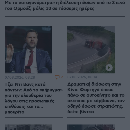
Με το «σταγονόμετρο» η διέλευση πλοίων από το Στενό
του Ορμούζ, μόλις 33 σε τέσσερις ημέρες
9
07.08.2026, 08:14
07.08.2026, 08:28
Δραματική διάσωση στην
Τζει Ντι Βανς κατά
Κίνα: Φορτηγό έπεσε
πάντων: Από το «κήρυγμα»
πάνω σε αυτοκίνητο και το
για την ελευθερία του
σκέπασε με κάρβουνα, τον
λόγου στις προσωπικές
οδηγό έσωσε στρατιώτης,
επιθέσεις και τα…
δείτε βίντεο
μπουρίτο