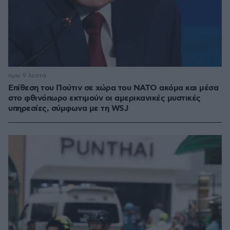
πριν 9 λεπτά
Επίθεση του Πούτιν σε χώρα του ΝΑΤΟ ακόμα και μέσα
στο φθινόπωρο εκτιμούν οι αμερικανικές μυστικές
υπηρεσίες, σύμφωνα με τη WSJ