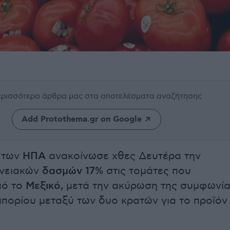
περισσότερα άρθρα μας
στα αποτελέσματα αναζήτησης
Add Protothema.gr on Google
 των
ΗΠΑ
ανακοίνωσε χθες Δευτέρα την
ωνειακών
δασμών 17%
στις τομάτες που
πό το
Μεξικό,
μετά την ακύρωση της συμφωνί
πορίου μεταξύ των δυο κρατών για το προϊόν