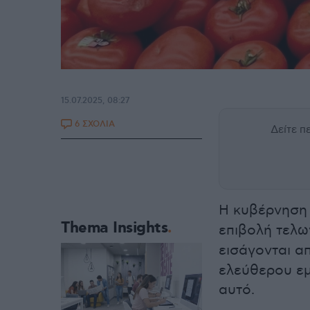
15.07.2025, 08:27
6 ΣΧΟΛΙΑ
Δείτε 
Η κυβέρνηση
Thema Insights
επιβολή τελ
εισάγονται α
ελεύθερου εμ
αυτό.