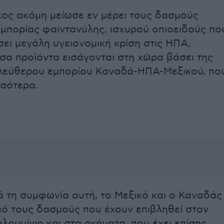
ος ακόμη μείωσε εν μέρει τους δασμούς
 εμπορίας φαιντανύλης, ισχυρού οπιοειδούς πο
σει μεγάλη υγειονομική κρίση στις ΗΠΑ,
σα προϊόντα εισάγονται στη χώρα βάσει της
λεύθερου εμπορίου Καναδά-ΗΠΑ-Μεξικού, πο
σσότερα.
 τη συμφωνία αυτή, το Μεξικό και ο Καναδάς
πό τους δασμούς που έχουν επιβληθεί στον
λουμίνιο και στα οχήματα, που έχει επίσης