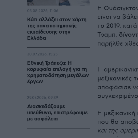
Η Ουάσιγκτον
03.08.2026, 11:06
είναι να βάλ
Κάτι αλλάζει στον χάρτη
το 201
9, κατ
της πανεπιστημιακής
εκπαίδευσης στην
Τραμπ,
δίνον
Ελλάδα
παρήλθε χθες
30.07.2026, 15:25
Εθνική Τράπεζα: Η
Η αμερικανικ
κορυφαία επιλογή για τη
χρηματοδότηση μεγάλων
μεξικανικές 
έργων
αποφάσισε να
συγκεκριμένο
29.07.2026, 09:39
Διασκεδάζουμε
υπεύθυνα, επιστρέφουμε
Η μεξικανική
με ασφάλεια
που θα αποβε
και της αμερι