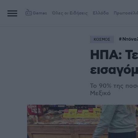
Games
Όλες οι Ειδήσεις
Ελλάδα
Πρωτοσέλι
Ντόνα
ΚΟΣΜΟΣ
ΗΠΑ: Τε
εισαγόμ
Το 90% της ποσ
Μεξικό