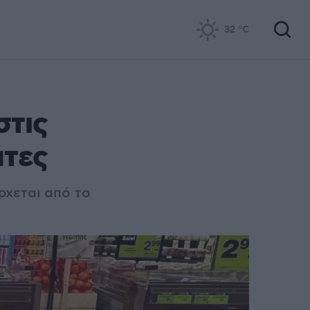
32
°C
στις
άτες
ρχεται από το