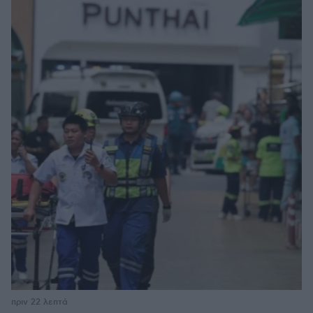
πριν 22 λεπτά