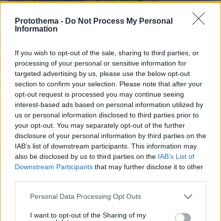
Protothema -
Do Not Process My Personal
Information
If you wish to opt-out of the sale, sharing to third parties, or
processing of your personal or sensitive information for
targeted advertising by us, please use the below opt-out
section to confirm your selection. Please note that after your
opt-out request is processed you may continue seeing
interest-based ads based on personal information utilized by
us or personal information disclosed to third parties prior to
your opt-out. You may separately opt-out of the further
disclosure of your personal information by third parties on the
IAB’s list of downstream participants. This information may
also be disclosed by us to third parties on the
IAB’s List of
Downstream Participants
that may further disclose it to other
third parties.
Please note that this website/app uses one or more Google
Personal Data Processing Opt Outs
services and may gather and store information including but
06.08.2026, 22:24
not limited to your visit or usage behaviour. You may click to
I want to opt-out of the Sharing of my