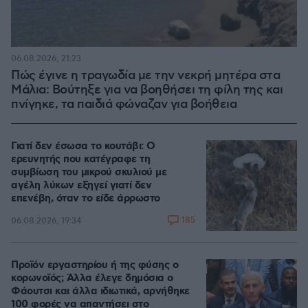
06.08.2026, 21:23
Πώς έγινε η τραγωδία με την νεκρή μητέρα στα
Μάλια: Βούτηξε για να βοηθήσει τη φίλη της και
πνίγηκε, τα παιδιά φώναζαν για βοήθεια
Γιατί δεν έσωσα το κουτάβι: Ο
ερευνητής που κατέγραφε τη
συμβίωση του μικρού σκυλιού με
αγέλη λύκων εξηγεί γιατί δεν
επενέβη, όταν το είδε άρρωστο
185
06.08.2026, 19:34
Προϊόν εργαστηρίου ή της φύσης ο
κορωνοϊός; Άλλα έλεγε δημόσια ο
Φάουτσι και άλλα ιδιωτικά, αρνήθηκε
100 φορές να απαντήσει στο