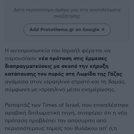
Δείτε περισσότερα άρθρα μας
στα αποτελέσματα
αναζήτησης
Add Protothema.gr on Google
Η αντιπροσωπεία του Ισραήλ φέρεται να
νέα πρόταση στις έμμεσες
παρουσίασε
διαπραγματεύσεις με σκοπό την κήρυξη
κατάπαυσης του πυρός στη Λωρίδα της Γάζας
ανάμεσα στον ισραηλινό στρατό και τη Χαμάς,
σύμφωνα με ισραηλινό μέσο ενημέρωσης.
Ρεπορτάζ των Times of Israel, που επικαλέστηκε
αραβική διπλωματική πηγή, αναφέρει ότι η νέα
πρόταση προβλέπει την απόσυρση από
περισσότερους τομείς του θυλάκου απ’ ό,τι