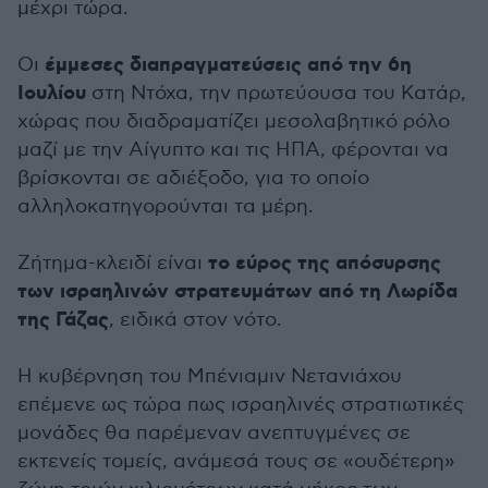
μέχρι τώρα.
έμμεσες διαπραγματεύσεις από την 6η
Οι
Ιουλίου
στη Ντόχα, την πρωτεύουσα του Κατάρ,
χώρας που διαδραματίζει μεσολαβητικό ρόλο
μαζί με την Αίγυπτο και τις ΗΠΑ, φέρονται να
βρίσκονται σε αδιέξοδο, για το οποίο
αλληλοκατηγορούνται τα μέρη.
το εύρος της απόσυρσης
Ζήτημα-κλειδί είναι
των ισραηλινών στρατευμάτων από τη Λωρίδα
της Γάζας
, ειδικά στον νότο.
Η κυβέρνηση του Μπένιαμιν Νετανιάχου
επέμενε ως τώρα πως ισραηλινές στρατιωτικές
μονάδες θα παρέμεναν ανεπτυγμένες σε
εκτενείς τομείς, ανάμεσά τους σε «ουδέτερη»