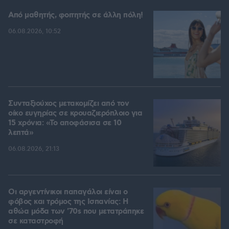
Από μαθητής, φοιτητής σε άλλη πόλη!
06.08.2026, 10:52
Συνταξιούχος μετακομίζει από τον
οίκο ευγηρίας σε κρουαζιερόπλοιο για
15 χρόνια: «Το αποφάσισα σε 10
λεπτά»
06.08.2026, 21:13
Οι αργεντίνικοι παπαγάλοι είναι ο
φόβος και τρόμος της Ισπανίας: Η
αθώα μόδα των '70s που μετατράπηκε
σε καταστροφή