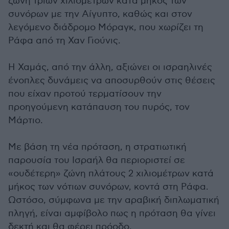
ζώνη τριών χιλιομέτρων κατά μήκος των
συνόρων με την Αίγυπτο, καθώς και στον
λεγόμενο διάδρομο Μόραγκ, που χωρίζει τη
Ράφα από τη Χαν Γιούνις.
Η Χαμάς, από την άλλη, αξιώνει οι ισραηλινές
ένοπλες δυνάμεις να αποσυρθούν στις θέσεις
που είχαν προτού τερματίσουν την
προηγούμενη κατάπαυση του πυρός, τον
Μάρτιο.
Με βάση τη νέα πρόταση, η στρατιωτική
παρουσία του Ισραήλ θα περιοριστεί σε
«ουδέτερη» ζώνη πλάτους 2 χιλιομέτρων κατά
μήκος των νότιων συνόρων, κοντά στη Ράφα.
Ωστόσο, σύμφωνα με την αραβική διπλωματική
πληγή, είναι αμφίβολο πως η πρόταση θα γίνει
δεκτή και θα φέρει πρόοδο.