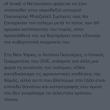
of Israel, ο Νετανιάχου φέρεται να έχει
υποσχεθεί στον ακροδεξιό υπουργό
Οικονομίας Μπεζαλέλ Σμότριτς πως θα
ξαναρχίσει τον πόλεμο μετά το τέλος των 60
ημερών κατάπαυσης του πυρός, στην
προσπάθειά του να διατηρήσει στην εξουσία
την κυβερνητική συμμαχία του.
Στη Νέα Υόρκη, ο Αντόνιο Γκουτέρες, ο Γενικός
Γραμματέας του ΟΗΕ, επέκρινε για άλλη μια
φορά τη συνέχιση του πολέμου. «Όλοι
καταδικάσαμε τις φρικιαστικές επιθέσεις της
Χαμάς, αλλά αυτό που βλέπουμε στη Γάζα είναι
επίπεδο θανάτου και καταστροφής που όμοιό
του δεν γνωρίσαμε τα τελευταία χρόνια»,
τόνισε.