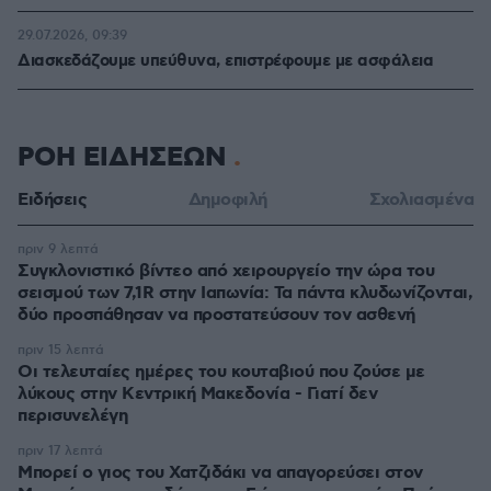
29.07.2026, 09:39
Διασκεδάζουμε υπεύθυνα, επιστρέφουμε με ασφάλεια
ΡΟΗ ΕΙΔΗΣΕΩΝ
Ειδήσεις
Δημοφιλή
Σχολιασμένα
πριν 9 λεπτά
Συγκλονιστικό βίντεο από χειρουργείο την ώρα του
σεισμού των 7,1R στην Ιαπωνία: Τα πάντα κλυδωνίζονται,
δύο προσπάθησαν να προστατεύσουν τον ασθενή
πριν 15 λεπτά
Οι τελευταίες ημέρες του κουταβιού που ζούσε με
λύκους στην Κεντρική Μακεδονία - Γιατί δεν
περισυνελέγη
πριν 17 λεπτά
Μπορεί ο γιος του Χατζιδάκι να απαγορεύσει στον