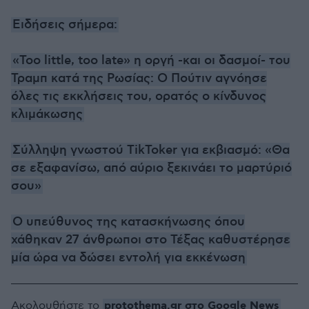
Ειδήσεις σήμερα:
«Too little, too late» η οργή -και οι δασμοί- του
Τραμπ κατά της Ρωσίας: Ο Πούτιν αγνόησε
όλες τις εκκλήσεις του, ορατός ο κίνδυνος
κλιμάκωσης
Σύλληψη γνωστού TikToker για εκβιασμό: «Θα
σε εξαφανίσω, από αύριο ξεκινάει το μαρτύριό
σου»
Ο υπεύθυνος της κατασκήνωσης όπου
χάθηκαν 27 άνθρωποι στο Τέξας καθυστέρησε
μία ώρα να δώσει εντολή για εκκένωση
protothema.gr στο Google News
Ακολουθήστε το