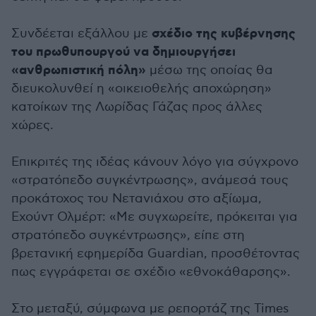
σχέδιο της κυβέρνησης
Συνδέεται εξάλλου με
του πρωθυπουργού να δημιουργήσει
«ανθρωπιστική πόλη»
μέσω της οποίας θα
διευκολυνθεί η «οικειοθελής αποχώρηση»
κατοίκων της Λωρίδας Γάζας προς άλλες
χώρες.
Επικριτές της ιδέας κάνουν λόγο για σύγχρονο
«στρατόπεδο συγκέντρωσης», ανάμεσά τους
προκάτοχος του Νετανιάχου στο αξίωμα,
Εχούντ Ολμέρτ: «Με συγχωρείτε, πρόκειται για
στρατόπεδο συγκέντρωσης», είπε στη
βρετανική εφημερίδα Guardian, προσθέτοντας
πως εγγράφεται σε σχέδιο «εθνοκάθαρσης».
Στο μεταξύ, σύμφωνα με ρεπορτάζ της Times