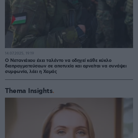
14.07.2025, 19:19
Ο Νετανιάχου έχει ταλέντο να οδηγεί κάθε κύκλο
διαπραγματεύσεων σε αποτυχία και αρνείται να συνάψει
συμφωνία, λέει η Χαμάς
Thema Insights