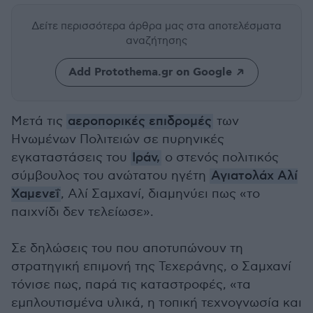
Δείτε περισσότερα άρθρα μας
στα αποτελέσματα
αναζήτησης
Add Protothema.gr on Google
Μετά τις
αεροπορικές επιδρομές
των
Ηνωμένων Πολιτειών σε πυρηνικές
εγκαταστάσεις του
Ιράν,
ο στενός πολιτικός
σύμβουλος του ανώτατου ηγέτη
Αγιατολάχ Αλί
Χαμενεΐ
, Αλί Σαμχανί, διαμηνύει πως «το
παιχνίδι δεν τελείωσε».
Σε δηλώσεις του που αποτυπώνουν τη
στρατηγική επιμονή της Τεχεράνης, ο Σαμχανί
τόνισε πως, παρά τις καταστροφές, «τα
εμπλουτισμένα υλικά, η τοπική τεχνογνωσία και