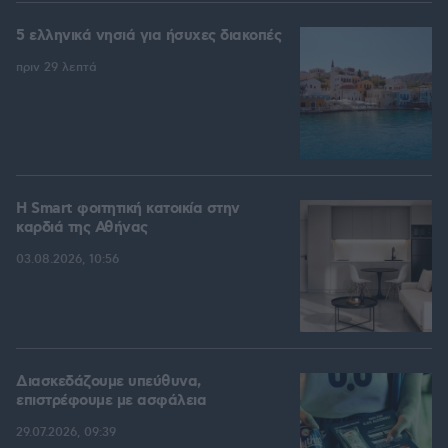
5 ελληνικά νησιά για ήσυχες διακοπές
πριν 29 λεπτά
Η Smart φοιτητική κατοικία στην
καρδιά της Αθήνας
03.08.2026, 10:56
Διασκεδάζουμε υπεύθυνα,
επιστρέφουμε με ασφάλεια
29.07.2026, 09:39