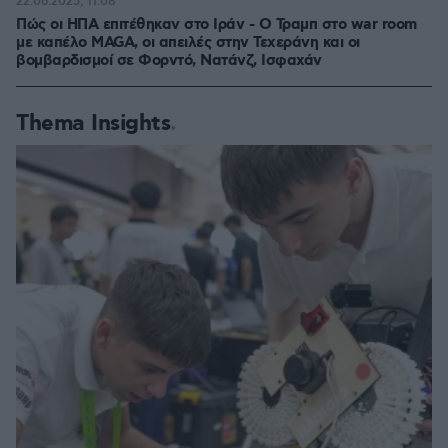
22.06.2025, 11:08
Πώς οι ΗΠΑ επιτέθηκαν στο Ιράν - Ο Τραμπ στο war room
με καπέλο MAGA, οι απειλές στην Τεχεράνη και οι
βομβαρδισμοί σε Φορντό, Νατάνζ, Ισφαχάν
Thema Insights