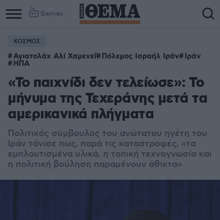
Games
ΚΟΣΜΟΣ
Αγιατολάχ Αλί Χαμενεΐ
Πόλεμος Ισραήλ Ιράν
Ιράν
ΗΠΑ
«Το παιχνίδι δεν τελείωσε»: Το
μήνυμα της Τεχεράνης μετά τα
αμερικανικά πλήγματα
Πολιτικός σύμβουλος του ανώτατου ηγέτη του
Ιράν τόνισε πως, παρά τις καταστροφές, «τα
εμπλουτισμένα υλικά, η τοπική τεχνογνωσία και
η πολιτική βούληση παραμένουν άθικτα»