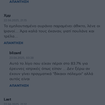
ΑΠΑΝΤΗΣΗ
Χμμ
22.06.2025, 21:15
Το εμπλουτισμένο ουράνιο παραμένει άθικτο, λένε οι
Ιρανοί.... Άρα καλά τους έκαναν, γιατί πουλάνε και
τρέλα....
ΑΠΑΝΤΗΣΗ
blizard
23.06.2025, 03:38
Αυτό το λίγο που είχαν πέρσι στο 83.7% για
έρευνες ιατρικές όπως είπαν ... Δεν ξέρω αν
έχουν γίνει πραγματικά "δίκαιοι πόλεμοι" αλλά
αυτός είναι
ΑΠΑΝΤΗΣΗ
Last
22.06.2025, 21:12