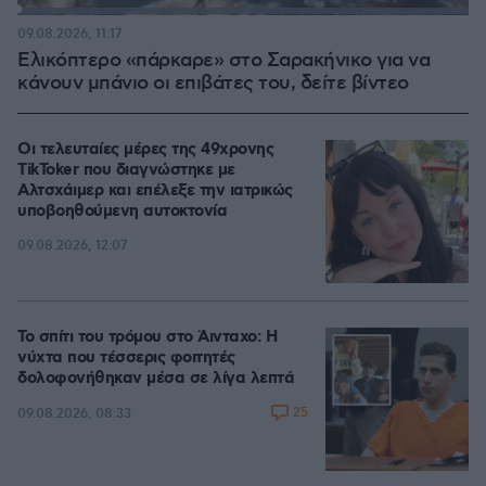
Loaded
:
100.00%
09.08.2026, 11:17
Ελικόπτερο «πάρκαρε» στο Σαρακήνικο για να
κάνουν μπάνιο οι επιβάτες του, δείτε βίντεο
Οι τελευταίες μέρες της 49χρονης
TikToker που διαγνώστηκε με
Αλτσχάιμερ και επέλεξε την ιατρικώς
υποβοηθούμενη αυτοκτονία
09.08.2026, 12:07
Το σπίτι του τρόμου στο Άινταχο: Η
νύχτα που τέσσερις φοιτητές
δολοφονήθηκαν μέσα σε λίγα λεπτά
25
09.08.2026, 08:33