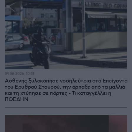
09.08.2026, 10:51
Ασθενής ξυλοκόπησε νοσηλεύτρια στα Επείγοντα
του Ερυθρού Σταυρού, την άρπαξε από τα μαλλιά
και τη χτύπησε σε πόρτες - Τι καταγγέλλει η
ΠΟΕΔΗΝ