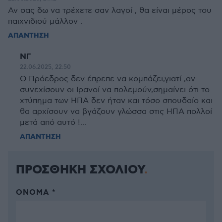
Αν σας δω να τρέχετε σαν λαγοί , θα είναι μέρος του
παιχνιδιού μάλλον .
ΑΠΑΝΤΗΣΗ
ΝΓ
22.06.2025, 22:50
Ο Πρόεδρος δεν έπρεπε να κομπάζει,γιατί ,αν
συνεχίσουν οι Ιρανοί να πολεμούν,σημαίνει ότι το
χτύπημα των ΗΠΑ δεν ήταν και τόσο σπουδαίο και
θα αρχίσουν να βγάζουν γλώσσα στις ΗΠΑ πολλοί
μετά από αυτό !...
ΑΠΑΝΤΗΣΗ
ΠΡΟΣΘΗΚΗ ΣΧΟΛΙΟΥ
ΌΝΟΜΑ *