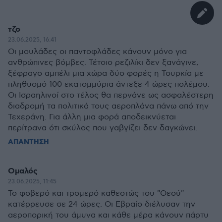
τζο
23.06.2025, 16:41
Οι μουλάδες οι παντοφλάδες κάνουν μόνο για
ανθρώπινες βόμβες. Τέτοιο ρεζιλίκι δεν ξανάγινε,
ξέφραγο αμπέλι μια χώρα δύο φορές η Τουρκία με
πληθυσμό 100 εκατομμύρια άντεξε 4 ώρες πολέμου.
Οι Ισραηλινοί στο τέλος θα περνάνε ως ασφαλέστερη
διαδρομή τα πολιτικά τους αεροπλάνα πάνω από την
Τεχεράνη. Για άλλη μια φορά αποδεικνύεται
περίτρανα ότι σκύλος που γαβγίζει δεν δαγκώνει.
ΑΠΑΝΤΗΣΗ
Ομαλός
23.06.2025, 11:45
Το φοβερό και τρομερό καθεστώς του "Θεού"
κατέρρευσε σε 24 ώρες. Οι Εβραίο διέλυσαν την
αεροπορική του άμυνα και κάθε μέρα κάνουν πάρτυ