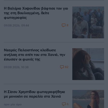
Η Βαλέρια Χοψονίδου βάφτισε τον γιο
της στη Βουλιαγμένη, δείτε
φωτογραφίες
8
09.08.2026, 09:44
Νεαρός Παλαιστίνιος κλείδωσε
ανήλικη στο σπίτι του στα Χανιά, την
έσωσαν οι φωνές της
82
09.08.2026, 10:38
Η Σίσσυ Χρηστίδου φωτογραφήθηκε
με μονοκίνι σε παραλία στα Χανιά
6
πριν μία ώρα